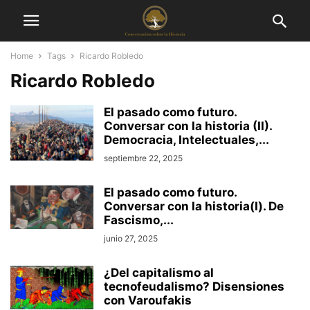
Home
Tags
Ricardo Robledo
Ricardo Robledo
El pasado como futuro.
Conversar con la historia (II).
Democracia, Intelectuales,...
septiembre 22, 2025
El pasado como futuro.
Conversar con la historia(I). De
Fascismo,...
junio 27, 2025
¿Del capitalismo al
tecnofeudalismo? Disensiones
con Varoufakis