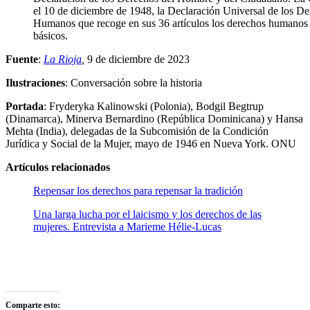
el 10 de diciembre de 1948, la Declaración Universal de los D
Humanos que recoge en sus 36 artículos los derechos humanos
básicos.
Fuente
:
La Rioja
,
9 de diciembre de 2023
Ilustraciones
: Conversación sobre la historia
Portada
: Fryderyka Kalinowski (Polonia), Bodgil Begtrup
(Dinamarca), Minerva Bernardino (República Dominicana) y Hansa
Mehta (India), delegadas de la Subcomisión de la Condición
Jurídica y Social de la Mujer, mayo de 1946 en Nueva York. ONU
Artículos relacionados
Repensar los derechos para repensar la tradición
Una larga lucha por el laicismo y los derechos de las
mujeres. Entrevista a Marieme Hélie-Lucas
Comparte esto: