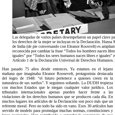
Las delegadas de varios países desempeñaron un papel clave p
los derechos de la mujer se incluyan en la Declaración. Hansa
de India (de pie conversando con Eleanor Roosvelt) es amplia
reconocida por cambiar la frase “Todos los hombres nacen libre
iguales” por “Todos los seres humanos nacen libres e iguales” e
Artículo 1 de la Declaración Universal de Derechos Humano
Han pasado 75 años desde entonces. Ya estamos en el lejano
mañana que imaginaba Eleanor Roosevelt, protagonista destacada
del logro de 1948: “el futuro pertenece a quienes creen en la
naturaleza de sus sueños”. Y seguimos soñando. La DUDH tropieza
con muchos Estados que le niegan cualquier valor jurídico. Los
tribunales internacionales apenas pueden hacer frente a las
violaciones de los derechos humanos que se producen cada día. En
muchos lugares los artículos de la Declaración son poco más que un
referente moral. Pero no todo ha sido en vano. Esos 30 artículos han
servido de modelo para promulgar muchas normas, constituciones y