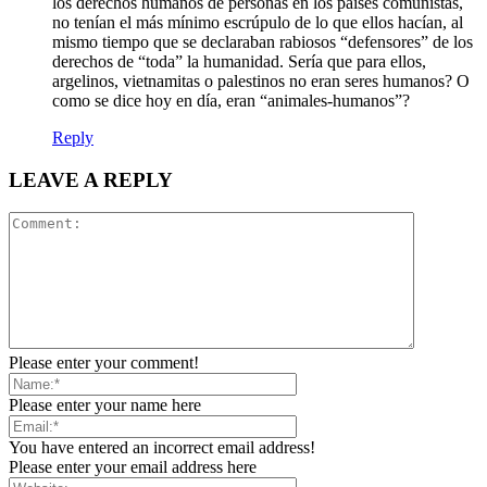
los derechos humanos de personas en los paises comunistas,
no tenían el más mínimo escrúpulo de lo que ellos hacían, al
mismo tiempo que se declaraban rabiosos “defensores” de los
derechos de “toda” la humanidad. Sería que para ellos,
argelinos, vietnamitas o palestinos no eran seres humanos? O
como se dice hoy en día, eran “animales-humanos”?
Reply
LEAVE A REPLY
Please enter your comment!
Please enter your name here
You have entered an incorrect email address!
Please enter your email address here