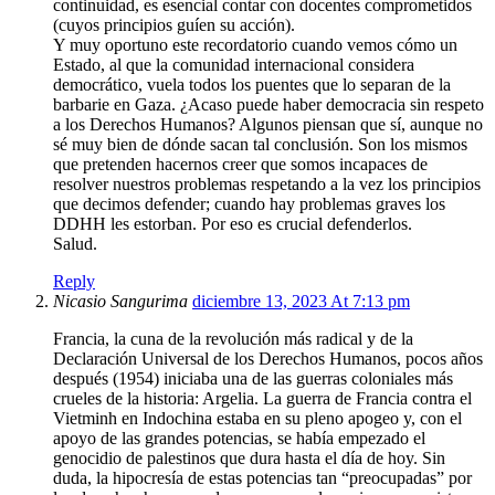
continuidad, es esencial contar con docentes comprometidos
(cuyos principios guíen su acción).
Y muy oportuno este recordatorio cuando vemos cómo un
Estado, al que la comunidad internacional considera
democrático, vuela todos los puentes que lo separan de la
barbarie en Gaza. ¿Acaso puede haber democracia sin respeto
a los Derechos Humanos? Algunos piensan que sí, aunque no
sé muy bien de dónde sacan tal conclusión. Son los mismos
que pretenden hacernos creer que somos incapaces de
resolver nuestros problemas respetando a la vez los principios
que decimos defender; cuando hay problemas graves los
DDHH les estorban. Por eso es crucial defenderlos.
Salud.
Reply
Nicasio Sangurima
diciembre 13, 2023 At 7:13 pm
Francia, la cuna de la revolución más radical y de la
Declaración Universal de los Derechos Humanos, pocos años
después (1954) iniciaba una de las guerras coloniales más
crueles de la historia: Argelia. La guerra de Francia contra el
Vietminh en Indochina estaba en su pleno apogeo y, con el
apoyo de las grandes potencias, se había empezado el
genocidio de palestinos que dura hasta el día de hoy. Sin
duda, la hipocresía de estas potencias tan “preocupadas” por