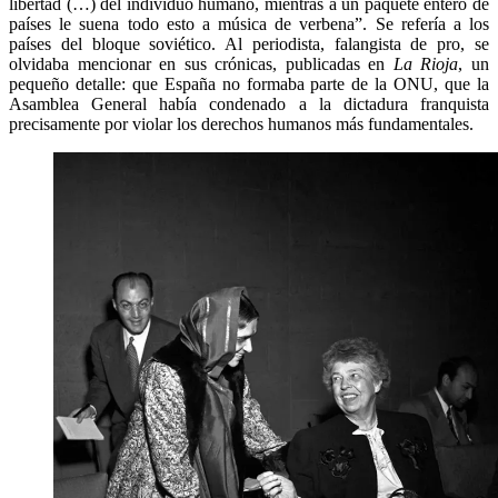
libertad (…) del individuo humano, mientras a un paquete entero de
países le suena todo esto a música de verbena”. Se refería a los
países del bloque soviético. Al periodista, falangista de pro, se
olvidaba mencionar en sus crónicas, publicadas en
La Rioja
, un
pequeño detalle: que España no formaba parte de la ONU, que la
Asamblea General había condenado a la dictadura franquista
precisamente por violar los derechos humanos más fundamentales.