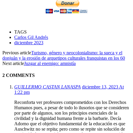
TAGS
Carlos Gil Andrés
diciembre 2023
Previous article
Turismo, género y neocolonialismo: la sueca y el
donjuán y la erosión de arquetipos culturales franquistas en los 60
Next article
Juzgar al enemigo: amnistía
2 COMMENTS
GUILLERMO CASTAN LANASPA
diciembre 13, 2023 At
1:22 pm
Reconforta ver profesores comprometidos con los Derechos
Humanos pues, a pesar de todo lo ilusorios que se consideren
por parte de algunos, son los principios esenciales de la
civilidad y la dignidad humana frente a la barbarie. Decía
Adorno que el objetivo fundamental de la educación es que
Auschwitz no se repita; pero como se repite sin solución de