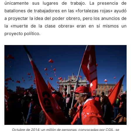
únicamente sus lugares de trabajo. La presencia de
batallones de trabajadores en las «fortalezas rojas» ayudó
a proyectar la idea del poder obrero, pero los anuncios de
la «muerte de la clase obrera» eran en sí mismos un
proyecto político.
Octubre de 2014: un millón de personas, convocadas por CGIL, se