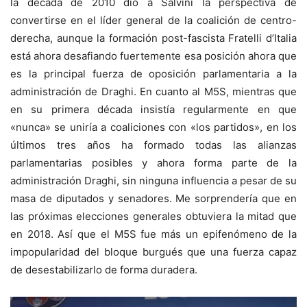
la década de 2010 dio a Salvini la perspectiva de
convertirse en el líder general de la coalición de centro-
derecha, aunque la formación post-fascista Fratelli d’Italia
está ahora desafiando fuertemente esa posición ahora que
es la principal fuerza de oposición parlamentaria a la
administración de Draghi. En cuanto al M5S, mientras que
en su primera década insistía regularmente en que
«nunca» se uniría a coaliciones con «los partidos», en los
últimos tres años ha formado todas las alianzas
parlamentarias posibles y ahora forma parte de la
administración Draghi, sin ninguna influencia a pesar de su
masa de diputados y senadores. Me sorprendería que en
las próximas elecciones generales obtuviera la mitad que
en 2018. Así que el M5S fue más un epifenómeno de la
impopularidad del bloque burgués que una fuerza capaz
de desestabilizarlo de forma duradera.