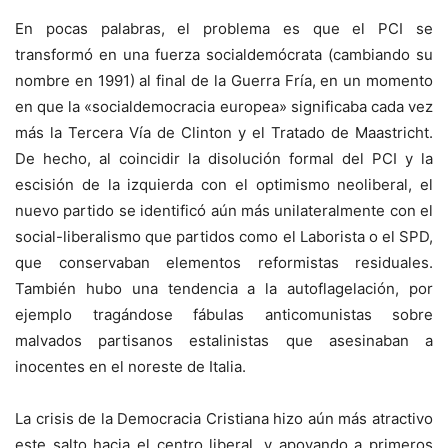
En pocas palabras, el problema es que el PCI se
transformó en una fuerza socialdemócrata (cambiando su
nombre en 1991) al final de la Guerra Fría, en un momento
en que la «socialdemocracia europea» significaba cada vez
más la Tercera Vía de Clinton y el Tratado de Maastricht.
De hecho, al coincidir la disolución formal del PCI y la
escisión de la izquierda con el optimismo neoliberal, el
nuevo partido se identificó aún más unilateralmente con el
social-liberalismo que partidos como el Laborista o el SPD,
que conservaban elementos reformistas residuales.
También hubo una tendencia a la autoflagelación, por
ejemplo tragándose fábulas anticomunistas sobre
malvados partisanos estalinistas que asesinaban a
inocentes en el noreste de Italia.
La crisis de la Democracia Cristiana hizo aún más atractivo
este salto hacia el centro liberal, y apoyando a primeros