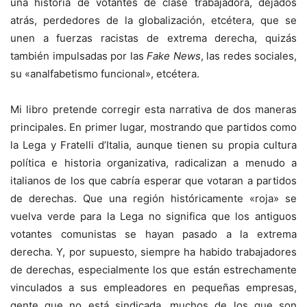
una historia de votantes de clase trabajadora, dejados
atrás, perdedores de la globalización, etcétera, que se
unen a fuerzas racistas de extrema derecha, quizás
también impulsadas por las
Fake News
, las redes sociales,
su «analfabetismo funcional», etcétera.
Mi libro pretende corregir esta narrativa de dos maneras
principales. En primer lugar, mostrando que partidos como
la Lega y Fratelli d’Italia, aunque tienen su propia cultura
política e historia organizativa, radicalizan a menudo a
italianos de los que cabría esperar que votaran a partidos
de derechas. Que una región históricamente «roja» se
vuelva verde para la Lega no significa que los antiguos
votantes comunistas se hayan pasado a la extrema
derecha. Y, por supuesto, siempre ha habido trabajadores
de derechas, especialmente los que están estrechamente
vinculados a sus empleadores en pequeñas empresas,
gente que no está sindicada, muchos de los que son