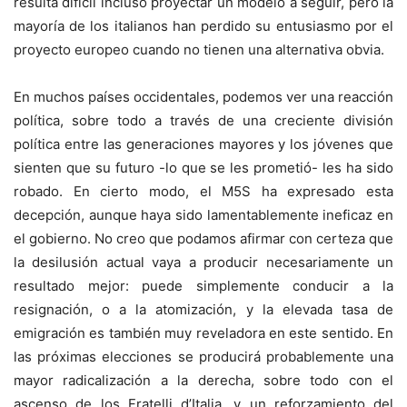
resulta difícil incluso proyectar un modelo a seguir, pero la
mayoría de los italianos han perdido su entusiasmo por el
proyecto europeo cuando no tienen una alternativa obvia.
En muchos países occidentales, podemos ver una reacción
política, sobre todo a través de una creciente división
política entre las generaciones mayores y los jóvenes que
sienten que su futuro -lo que se les prometió- les ha sido
robado. En cierto modo, el M5S ha expresado esta
decepción, aunque haya sido lamentablemente ineficaz en
el gobierno. No creo que podamos afirmar con certeza que
la desilusión actual vaya a producir necesariamente un
resultado mejor: puede simplemente conducir a la
resignación, o a la atomización, y la elevada tasa de
emigración es también muy reveladora en este sentido. En
las próximas elecciones se producirá probablemente una
mayor radicalización a la derecha, sobre todo con el
ascenso de los Fratelli d’Italia, y un reforzamiento del