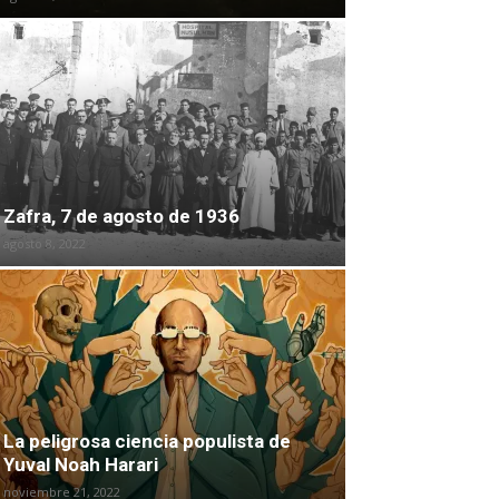
Zafra, 7 de agosto de 1936
agosto 8, 2022
La peligrosa ciencia populista de
Yuval Noah Harari
noviembre 21, 2022