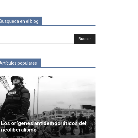
Busqueda en el blog
Artículos populares
Los orígenes antidemocráticos del
neoliberalismo
agosto 7, 2026