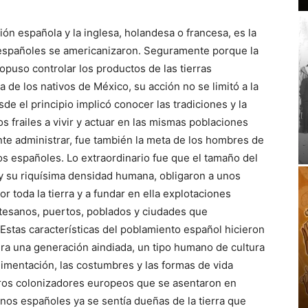
ión española y la inglesa, holandesa o francesa, es la
españoles se americanizaron. Seguramente porque la
opuso controlar los productos de las tierras
 de los nativos de México, su acción no se limitó a la
sde el principio implicó conocer las tradiciones y la
los frailes a vivir y actuar en las mismas poblaciones
nte administrar, fue también la meta de los hombres de
os españoles. Lo extraordinario fue que el tamaño del
, y su riquísima densidad humana, obligaron a unos
 toda la tierra y a fundar en ella explotaciones
rtesanos, puertos, poblados y ciudades que
Estas características del poblamiento español hicieron
era una generación aindiada, un tipo humano de cultura
limentación, las costumbres y las formas de vida
otros colonizadores europeos que se asentaron en
nos españoles ya se sentía dueñas de la tierra que