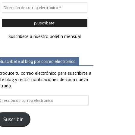
Suscríbete a nuestro boletín mensual
Suscríbete al blog por correo electrónico
troduce tu correo electrónico para suscribirte a
te blog y recibir notificaciones de cada nueva
trada.
rección
e
rreo
ectrónico
Suscribir