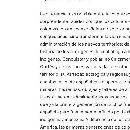
La diferencia más notable entre la colonizac
sorprendente rapidez con que los colonos 
colonización de los españoles no sólo se pr
conquistadas, sino transformar la vida misma
administración de los nuevos territorios: de
historia de los aborígenes, lo cual obligó a 
indígenas. Conquistar y poblar, no únicame
Cortés y de las sucesivas oleadas de colon
territorio, su variedad ecológica y regional
cuantos miles de españoles a dispersarse por
mineras, haciendas, obrajes y talleres de a
transformaron radicalmente esos espacios. 
que ya la primera generación de criollos fu
española pero fuertemente influido por la a
indígenas y mestizas. A diferencia de los 
América, las primeras generaciones de colo