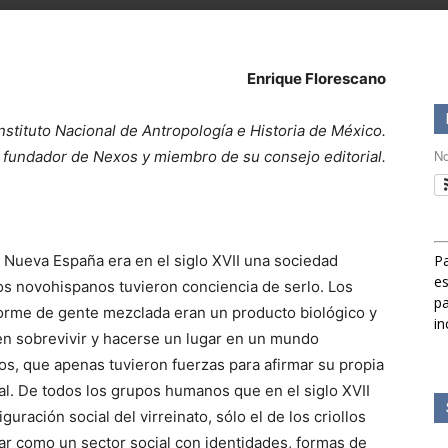
Enrique Florescano
Instituto Nacional de Antropología e Historia de México.
No
r fundador de Nexos y miembro de su consejo editorial.
a Nueva España era en el siglo XVII una sociedad
Pa
es
 los novohispanos tuvieron conciencia de serlo. Los
pa
orme de gente mezclada eran un producto biológico y
in
 en sobrevivir y hacerse un lugar en un mundo
os, que apenas tuvieron fuerzas para afirmar su propia
al. De todos los grupos humanos que en el siglo XVII
guración social del virreinato, sólo el de los criollos
ar como un sector social con identidades, formas de