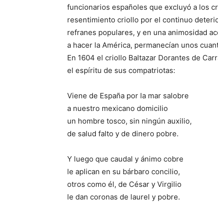
funcionarios españoles que excluyó a los cri
resentimiento criollo por el continuo deteri
refranes populares, y en una animosidad ac
a hacer la América, permanecían unos cuant
En 1604 el criollo Baltazar Dorantes de Ca
el espíritu de sus compatriotas:
Viene de España por la mar salobre
a nuestro mexicano domicilio
un hombre tosco, sin ningún auxilio,
de salud falto y de dinero pobre.
Y luego que caudal y ánimo cobre
le aplican en su bárbaro concilio,
otros como él, de César y Virgilio
le dan coronas de laurel y pobre.