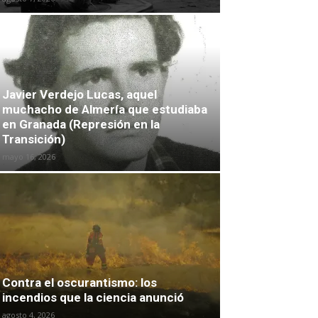
Javier Verdejo Lucas, aquel
muchacho de Almería que estudiaba
en Granada (Represión en la
Transición)
mayo 16, 2026
Contra el oscurantismo: los
incendios que la ciencia anunció
agosto 4, 2026