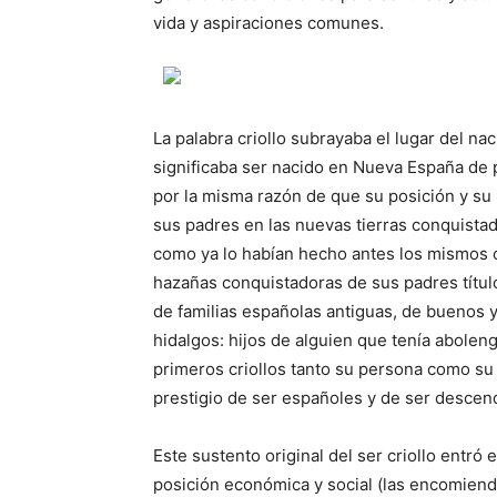
vida y aspiraciones comunes.
La palabra criollo subrayaba el lugar del na
significaba ser nacido en Nueva España de 
por la misma razón de que su posición y su 
sus padres en las nuevas tierras conquista
como ya lo habían hecho antes los mismos 
hazañas conquistadoras de sus padres títul
de familias españolas antiguas, de buenos y 
hidalgos: hijos de alguien que tenía abolen
primeros criollos tanto su persona como su
prestigio de ser españoles y de ser descen
Este sustento original del ser criollo entró
posición económica y social (las encomienda