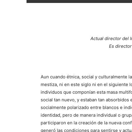
Actual director del 
Es directo
Aun cuando étnica, social y culturalmente l
mestiza, ni en este siglo ni en el siguiente
individuos que componían esta masa multif
social tan nuevo, y estaban tan absorbidos
socialmente polarizado entre blancos e indi
identidad, pero de manera individual o grup
participaron en la creación de la nueva confi
generó las condiciones para sentirse y actu