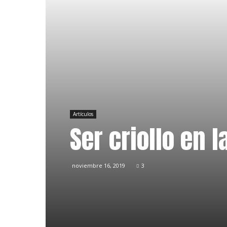
Artículos
Ser criollo en 
noviembre 16, 2019
3