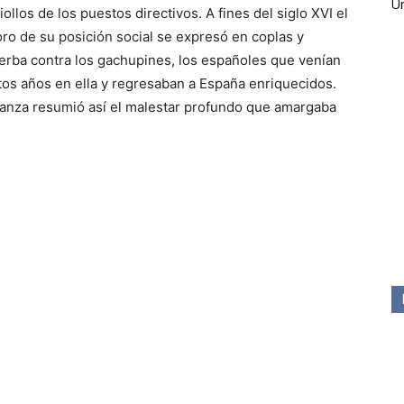
Ún
ollos de los puestos directivos. A fines del siglo XVI el
oro de su posición social se expresó en coplas y
erba contra los gachupines, los españoles que venían
os años en ella y regresaban a España enriquecidos.
rranza resumió así el malestar profundo que amargaba