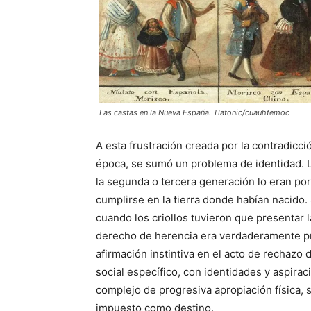
Las castas en la Nueva España. Tlatonic/cuauhtemoc
A esta frustración creada por la contradicció
época, se sumó un problema de identidad. L
la segunda o tercera generación lo eran por
cumplirse en la tierra donde habían nacido.
cuando los criollos tuvieron que presentar 
derecho de herencia era verdaderamente pr
afirmación instintiva en el acto de rechazo 
social específico, con identidades y aspir
complejo de progresiva apropiación física, so
impuesto como destino.