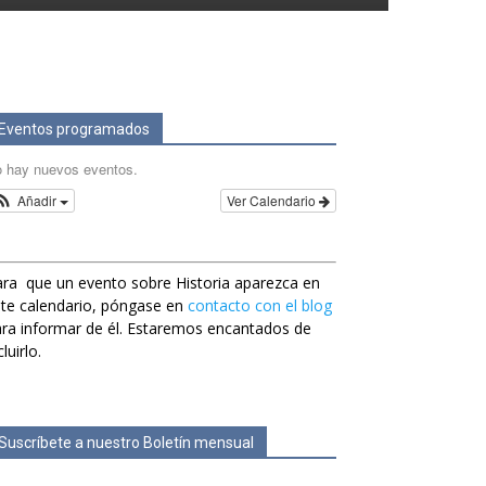
Eventos programados
 hay nuevos eventos.
Añadir
Ver Calendario
ra que un evento sobre Historia aparezca en
te calendario, póngase en
contacto con el blog
ra informar de él. Estaremos encantados de
cluirlo.
Suscríbete a nuestro Boletín mensual