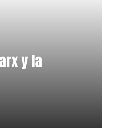
arx y la