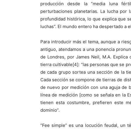
producción desde la “media luna férti
perturbaciones planetarias. La lucha por l
profundidad histórica, lo que explica que s
luchas”. El mundo entero ha despertado a el
Para introducir más el tema, aunque a ries
antiguo, atendamos a una ponencia pronunci
de Londres, por James Neil, M.A. Explica 
tierra cultivable[4]: “las personas que se pr
de cada grupo sortea una sección de la ti
Cada sección se compone de tierras de disti
de nuevo por medición con una aguja de b
línea de medición [como se señala en la Esc
tienen esta costumbre, prefieren este m
dominio”.
“Fee simple” es una locución feudal, un t