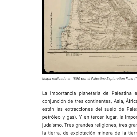
Mapa realizado en 1890 por el Palestine Exploration Fund (f
La importancia planetaria de Palestina e
conjunción de tres continentes, Asia, Áfric
están las extracciones del suelo de Pale
petróleo y gas). Y en tercer lugar, la impor
judaísmo. Tres grandes religiones, tres gra
la tierra, de explotación minera de la tie