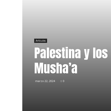
Artículos
Palestina y los
Musha’a
marzo 22, 2024
0