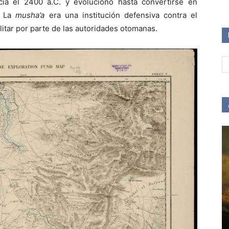
ia el 2400 a.C. y evolucionó hasta convertirse en
. La
musha’a
era una institución defensiva contra el
litar por parte de las autoridades otomanas.