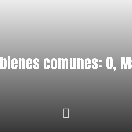
 bienes comunes: O, M