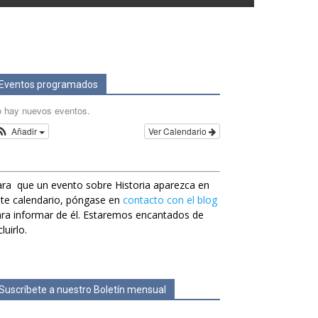
Eventos programados
 hay nuevos eventos.
Añadir
Ver Calendario
ra que un evento sobre Historia aparezca en
te calendario, póngase en
contacto con el blog
ra informar de él. Estaremos encantados de
cluirlo.
Suscríbete a nuestro Boletín mensual