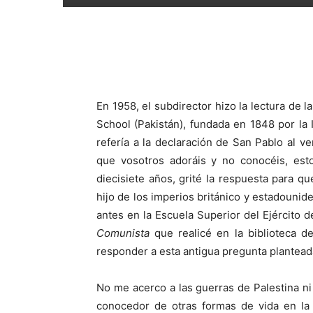
En 1958, el subdirector hizo la lectura de 
School (Pakistán), fundada en 1848 por la I
refería a la declaración de San Pablo al 
que vosotros adoráis y no conocéis, est
diecisiete años, grité la respuesta para
hijo de los imperios británico y estadounid
antes en la Escuela Superior del Ejército 
Comunista
que realicé en la biblioteca de
responder a esta antigua pregunta plantead
No me acerco a las guerras de Palestina n
conocedor de otras formas de vida en la r