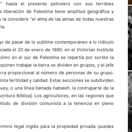
l” hasta el presente petrolero con sus terribles
a liberación de Palestina tiene amplitud geográfica y
e la considere “el alma de las almas de todas nuestras
la.
go de pasar de lo sublime contemporáneo a lo ridículo
ada el 20 de enero de 1890, en el Victorian Institute
cómo en el sur de Palestina se repartía por sorteo la
oponen trabajar la tierra se dividen en grupos, y el jefe
erra proporcional al número de personas de su grupo.
nta fertilidad y calidad. Estas secciones se subdividen
uey, o una línea llamada
habaleh
, la contraparte de la
ritura Bíblica]. Los agricultores, en las regiones que
étodo de división comunista a la tenencia en pleno
érmino legal inglés para la propiedad privada: puedes