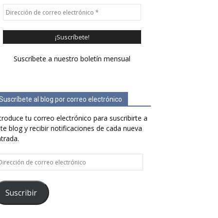
Suscríbete a nuestro boletín mensual
Suscríbete al blog por correo electrónico
troduce tu correo electrónico para suscribirte a
te blog y recibir notificaciones de cada nueva
trada.
rección
e
rreo
ectrónico
Suscribir