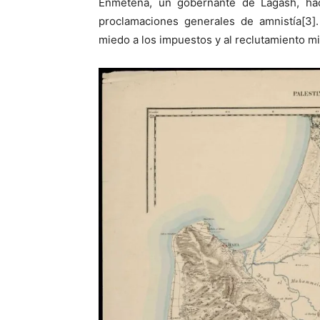
Enmetena, un gobernante de Lagash, hac
proclamaciones generales de amnistía[3]
miedo a los impuestos y al reclutamiento mi