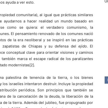
Ún
os ayuda a ver esto.
ropiedad comunitaria), al igual que prácticas similares
de ayudarnos a hacer realidad un mundo basado en
mese como se quiera: el verdadero comunismo, la
unes. El pensamiento renovado de los comunes nació
os de la era neoliberal y se inspiró en las prácticas
 zapatistas de Chiapas y su defensa del
ejido
. El
e conceptual clave para orientar visiones y caminos
n también marca el escape radical de los paralizantes
stado modernistas[2].
ma palestina de tenencia de la tierra, o los bienes
los israelíes intentaron destruir. Incluye la propiedad
distribución periódica. Son principios que también se
a de la cancelación de la deuda, la liberación de la
a de la tierra. Además del jubileo, fue propugnado por