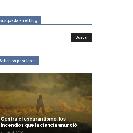
Busqueda en el blog
Artículos populares
Contra el oscurantismo: los
incendios que la ciencia anunció
agosto 4, 2026