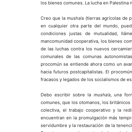
los bienes comunes. La lucha en Palestina n
Creo que la musha’a (tierras agrícolas de p
en cualquier otra parte del mundo, pue
condiciones justas de mutualidad, llá
mancomunidad cooperativa, los bienes com
de las luchas contra los nuevos cercamient
comunales de las comunas autonomistas
procomún se entiende ahora como un avanc
hacia futuros postcapitalistas. El procomú
fracasos y legados de los socialismos de e
Debo escribir sobre la
musha’a
, una for
comunes, que los otomanos, los británicos y 
colectiva, el trabajo cooperativo y la re
encuentran en la promulgación más tempran
servidumbre y la restauración de la tenenci