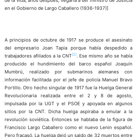
de la vida, años después, llegaría a ser ministro de Justicia
en el Gobierno de Largo Caballero (1936-1937)]
A principios de octubre de 1917 se produce el asesinato
del empresario Joan Tapia porque había despedido a
[2]
trabajadores afiliados a la CNT
. Ese mismo año se había
producido el hundimiento del barco español Joaquín
Mumbrú, realizado por submarinos alemanes con
información facilitada por el jefe de policía Manuel Bravo
Portillo. Otro hecho singular de 1917 fue la Huelga General
Revolucionaria realizada entre el 2 y 8 de agosto,
impulsada por la UGT y el PSOE y apoyada en algunos
sitios por la CNT. Dicha huelga aspiraba a emular a la
revolución soviética. Entonces se hablaba de la figura de
Francisco Largo Caballero como el nuevo Lenin español.
Pero fracasó. La huelga dejó un saldo de 32 muertos entre