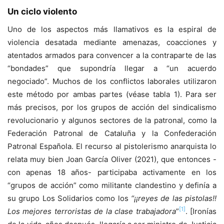
Un ciclo violento
Uno de los aspectos más llamativos es la espiral de
violencia desatada mediante amenazas, coacciones y
atentados armados para convencer a la contraparte de las
“bondades” que supondría llegar a “un acuerdo
negociado”. Muchos de los conflictos laborales utilizaron
este método por ambas partes (véase tabla 1). Para ser
más precisos, por los grupos de acción del sindicalismo
revolucionario y algunos sectores de la patronal, como la
Federación Patronal de Cataluña y la Confederación
Patronal Española. El recurso al pistolerismo anarquista lo
relata muy bien Joan García Oliver (2021), que entonces -
con apenas 18 años- participaba activamente en los
“grupos de acción” como militante clandestino y definía a
su grupo Los Solidarios como los
“¡¡reyes de las pistolas!!
[1]
Los mejores terroristas de la clase trabajadora
”
. [Ironías