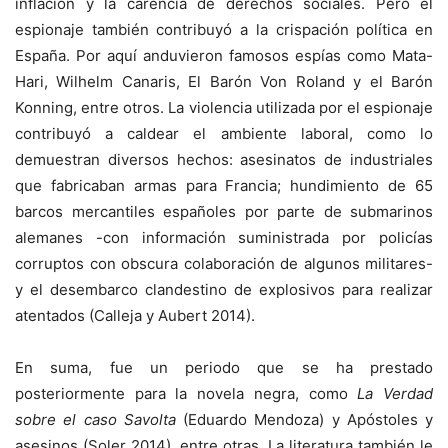
inflación y la carencia de derechos sociales. Pero el
espionaje también contribuyó a la crispación política en
España. Por aquí anduvieron famosos espías como Mata-
Hari, Wilhelm Canaris, El Barón Von Roland y el Barón
Konning, entre otros. La violencia utilizada por el espionaje
contribuyó a caldear el ambiente laboral, como lo
demuestran diversos hechos: asesinatos de industriales
que fabricaban armas para Francia; hundimiento de 65
barcos mercantiles españoles por parte de submarinos
alemanes -con información suministrada por policías
corruptos con obscura colaboración de algunos militares-
y el desembarco clandestino de explosivos para realizar
atentados (Calleja y Aubert 2014).
En suma, fue un periodo que se ha prestado
posteriormente para la novela negra, como
La Verdad
sobre el caso Savolta
(Eduardo Mendoza) y Apóstoles y
asesinos (Soler 2014), entre otras. La literatura también le