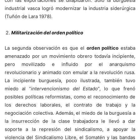
con las exportaciones se dilapidaron. Sólo la burguesía
industrial vasca logró modernizar la industria siderúrgica
(Tuñón de Lara 1978).
Militarización del orden político
La segunda observación es que el
orden político
estaba
amenazado por un movimiento obrero todavía incipiente,
pero movilizado e influido por el anarquismo
revolucionario y animado con emular a la revolución rusa.
La incipiente burguesía, poco ilustrada, también tuvo
miedo al “
intervencionismo del Estado
”, lo que frenó
posibles políticas reformistas, como el reconocimiento de
los derechos laborales, el contrato de trabajo y la
negociación colectiva. Además, el miedo de la burguesía a
la insurrección de la clase trabajadora le llevó a dar
soporte a la represión del sindicalismo, a apoyar la
violencia del Sindicalismo Libre, el Somatén y las bandas