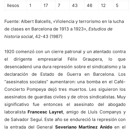
Ilesos
1
17
7
43
46
12
5
Fuente: Albert Balcells, «Violencia y terrorismo en la lucha
de clases en Barcelona de 1913 a 1923»,
Estudios de
historia social
, 42-43 (1987)
1920 comenzó con un cierre patronal y un atentado contra
el dirigente empresarial Félix Graupera, lo que
desencadenó una dura represión sobre el sindicalismo y la
declaración de Estado de Guerra en Barcelona. Los
“asesinatos sociales” aumentaron: una bomba en el Café-
Concierto Pompeya dejó tres muertos. Les siguieron los
asesinatos de guardias civiles y de otros sindicalistas. Muy
significativo fue entonces el asesinato del abogado
laboralista
Francesc Layret
, amigo de Lluís Companys y
de Salvador Seguí. Este año se endureció la represión con
la entrada del General
Severiano Martínez Anido
en el