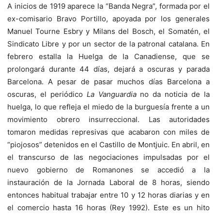
A inicios de 1919 aparece la “Banda Negra”, formada por el
ex-comisario Bravo Portillo, apoyada por los generales
Manuel Tourne Esbry y Milans del Bosch, el Somatén, el
Sindicato Libre y por un sector de la patronal catalana. En
febrero estalla la Huelga de la Canadiense, que se
prolongará durante 44 días, dejará a oscuras y parada
Barcelona. A pesar de pasar muchos días Barcelona a
oscuras, el periódico
La Vanguardia
no da noticia de la
huelga, lo que refleja el miedo de la burguesía frente a un
movimiento obrero insurreccional. Las autoridades
tomaron medidas represivas que acabaron con miles de
“piojosos” detenidos en el Castillo de Montjuic. En abril, en
el transcurso de las negociaciones impulsadas por el
nuevo gobierno de Romanones se accedió a la
instauración de la Jornada Laboral de 8 horas, siendo
entonces habitual trabajar entre 10 y 12 horas diarias y en
el comercio hasta 16 horas (Rey 1992). Este es un hito