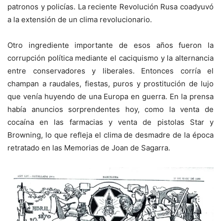
patronos y policías. La reciente Revolución Rusa coadyuvó
a la extensión de un clima revolucionario.
Otro ingrediente importante de esos años fueron la
corrupción política mediante el caciquismo y la alternancia
entre conservadores y liberales. Entonces corría el
champan a raudales, fiestas, puros y prostitución de lujo
que venía huyendo de una Europa en guerra. En la prensa
había anuncios sorprendentes hoy, como la venta de
cocaína en las farmacias y venta de pistolas Star y
Browning, lo que refleja el clima de desmadre de la época
retratado en las Memorias de Joan de Sagarra.