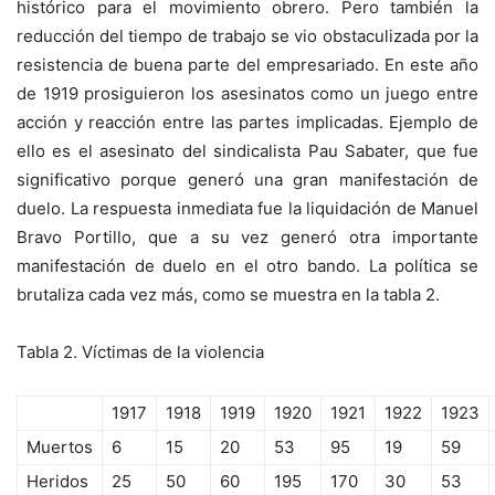
histórico para el movimiento obrero. Pero también la
reducción del tiempo de trabajo se vio obstaculizada por la
resistencia de buena parte del empresariado. En este año
de 1919 prosiguieron los asesinatos como un juego entre
acción y reacción entre las partes implicadas. Ejemplo de
ello es el asesinato del sindicalista Pau Sabater, que fue
significativo porque generó una gran manifestación de
duelo. La respuesta inmediata fue la liquidación de Manuel
Bravo Portillo, que a su vez generó otra importante
manifestación de duelo en el otro bando. La política se
brutaliza cada vez más, como se muestra en la tabla 2.
Tabla 2. Víctimas de la violencia
1917
1918
1919
1920
1921
1922
1923
Muertos
6
15
20
53
95
19
59
Heridos
25
50
60
195
170
30
53