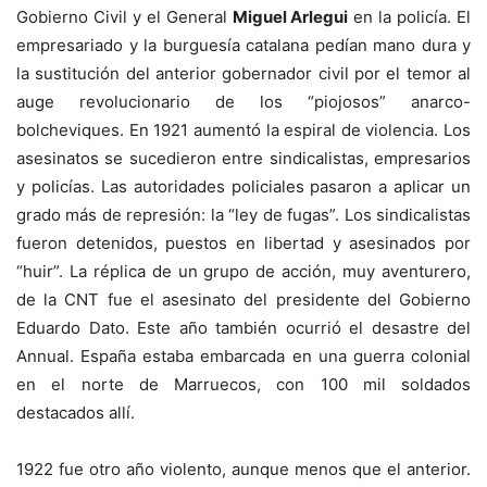
Gobierno Civil y el General
Miguel Arlegui
en la policía. El
empresariado y la burguesía catalana pedían mano dura y
la sustitución del anterior gobernador civil por el temor al
auge revolucionario de los “piojosos” anarco-
bolcheviques. En 1921 aumentó la espiral de violencia. Los
asesinatos se sucedieron entre sindicalistas, empresarios
y policías. Las autoridades policiales pasaron a aplicar un
grado más de represión: la “ley de fugas”. Los sindicalistas
fueron detenidos, puestos en libertad y asesinados por
“huir”. La réplica de un grupo de acción, muy aventurero,
de la CNT fue el asesinato del presidente del Gobierno
Eduardo Dato. Este año también ocurrió el desastre del
Annual. España estaba embarcada en una guerra colonial
en el norte de Marruecos, con 100 mil soldados
destacados allí.
1922 fue otro año violento, aunque menos que el anterior.