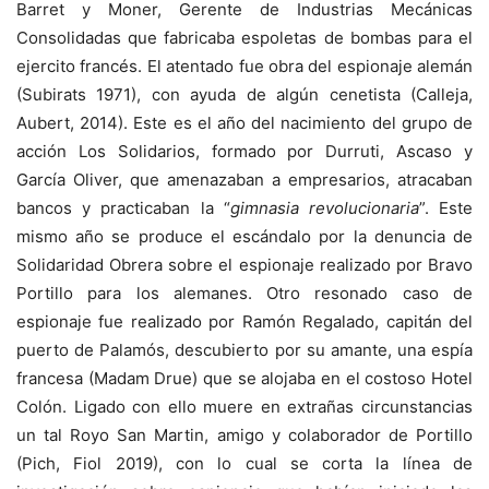
Barret y Moner, Gerente de Industrias Mecánicas
Consolidadas que fabricaba espoletas de bombas para el
ejercito francés. El atentado fue obra del espionaje alemán
(Subirats 1971), con ayuda de algún cenetista (Calleja,
Aubert, 2014). Este es el año del nacimiento del grupo de
acción Los Solidarios, formado por Durruti, Ascaso y
García Oliver, que amenazaban a empresarios, atracaban
bancos y practicaban la “
gimnasia revolucionaria
”. Este
mismo año se produce el escándalo por la denuncia de
Solidaridad Obrera sobre el espionaje realizado por Bravo
Portillo para los alemanes. Otro resonado caso de
espionaje fue realizado por Ramón Regalado, capitán del
puerto de Palamós, descubierto por su amante, una espía
francesa (Madam Drue) que se alojaba en el costoso Hotel
Colón. Ligado con ello muere en extrañas circunstancias
un tal Royo San Martin, amigo y colaborador de Portillo
(Pich, Fiol 2019), con lo cual se corta la línea de