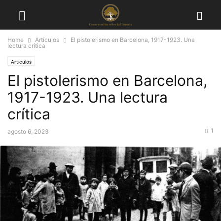
Home
Artículos
El pistolerismo en Barcelona, 1917-1923. Una
lectura crítica
Artículos
El pistolerismo en Barcelona,
1917-1923. Una lectura
crítica
1
agosto 6, 2023