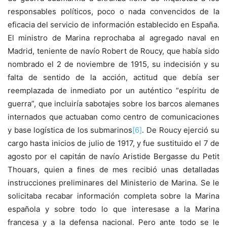
responsables políticos, poco o nada convencidos de la
eficacia del servicio de información establecido en España.
El ministro de Marina reprochaba al agregado naval en
Madrid, teniente de navío Robert de Roucy, que había sido
nombrado el 2 de noviembre de 1915, su indecisión y su
falta de sentido de la acción, actitud que debía ser
reemplazada de inmediato por un auténtico “espíritu de
guerra”, que incluiría sabotajes sobre los barcos alemanes
internados que actuaban como centro de comunicaciones
y base logística de los submarinos
[6]
. De Roucy ejerció su
cargo hasta inicios de julio de 1917, y fue sustituido el 7 de
agosto por el capitán de navío Aristide Bergasse du Petit
Thouars, quien a fines de mes recibió unas detalladas
instrucciones preliminares del Ministerio de Marina. Se le
solicitaba recabar información completa sobre la Marina
española y sobre todo lo que interesase a la Marina
francesa y a la defensa nacional. Pero ante todo se le