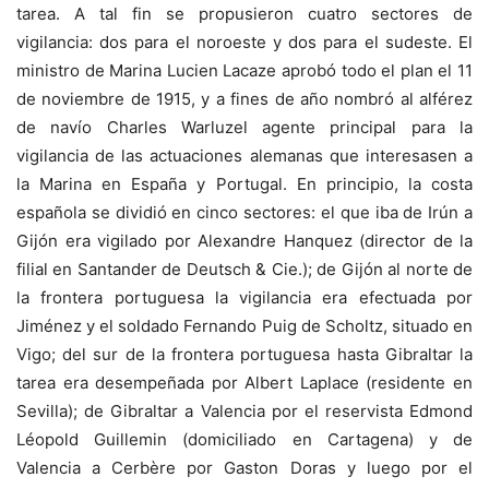
tarea. A tal fin se propusieron cuatro sectores de
vigilancia: dos para el noroeste y dos para el sudeste. El
ministro de Marina Lucien Lacaze aprobó todo el plan el 11
de noviembre de 1915, y a fines de año nombró al alférez
de navío Charles Warluzel agente principal para la
vigilancia de las actuaciones alemanas que interesasen a
la Marina en España y Portugal. En principio, la costa
española se dividió en cinco sectores: el que iba de Irún a
Gijón era vigilado por Alexandre Hanquez (director de la
filial en Santander de Deutsch & Cie.); de Gijón al norte de
la frontera portuguesa la vigilancia era efectuada por
Jiménez y el soldado Fernando Puig de Scholtz, situado en
Vigo; del sur de la frontera portuguesa hasta Gibraltar la
tarea era desempeñada por Albert Laplace (residente en
Sevilla); de Gibraltar a Valencia por el reservista Edmond
Léopold Guillemin (domiciliado en Cartagena) y de
Valencia a Cerbère por Gaston Doras y luego por el