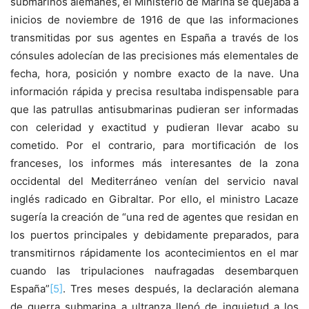
submarinos alemanes, el Ministerio de Marina se quejaba a
inicios de noviembre de 1916 de que las informaciones
transmitidas por sus agentes en España a través de los
cónsules adolecían de las precisiones más elementales de
fecha, hora, posición y nombre exacto de la nave. Una
información rápida y precisa resultaba indispensable para
que las patrullas antisubmarinas pudieran ser informadas
con celeridad y exactitud y pudieran llevar acabo su
cometido. Por el contrario, para mortificación de los
franceses, los informes más interesantes de la zona
occidental del Mediterráneo venían del servicio naval
inglés radicado en Gibraltar. Por ello, el ministro Lacaze
sugería la creación de “una red de agentes que residan en
los puertos principales y debidamente preparados, para
transmitirnos rápidamente los acontecimientos en el mar
cuando las tripulaciones naufragadas desembarquen
España”
[5]
. Tres meses después, la declaración alemana
de guerra submarina a ultranza llenó de inquietud a los