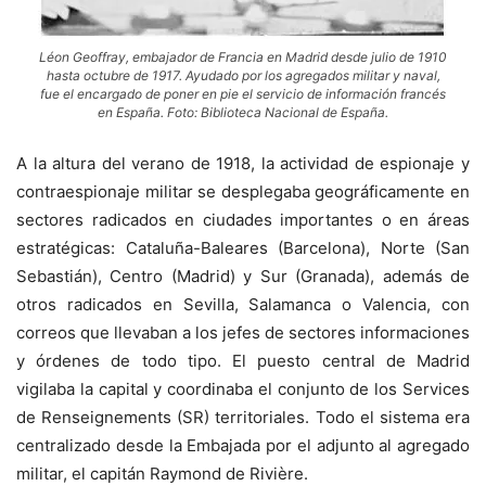
Léon Geoffray, embajador de Francia en Madrid desde julio de 1910
hasta octubre de 1917. Ayudado por los agregados militar y naval,
fue el encargado de poner en pie el servicio de información francés
en España. Foto: Biblioteca Nacional de España.
A la altura del verano de 1918, la actividad de espionaje y
contraespionaje militar se desplegaba geográficamente en
sectores radicados en ciudades importantes o en áreas
estratégicas: Cataluña-Baleares (Barcelona), Norte (San
Sebastián), Centro (Madrid) y Sur (Granada), además de
otros radicados en Sevilla, Salamanca o Valencia, con
correos que llevaban a los jefes de sectores informaciones
y órdenes de todo tipo. El puesto central de Madrid
vigilaba la capital y coordinaba el conjunto de los Services
de Renseignements (SR) territoriales. Todo el sistema era
centralizado desde la Embajada por el adjunto al agregado
militar, el capitán Raymond de Rivière.