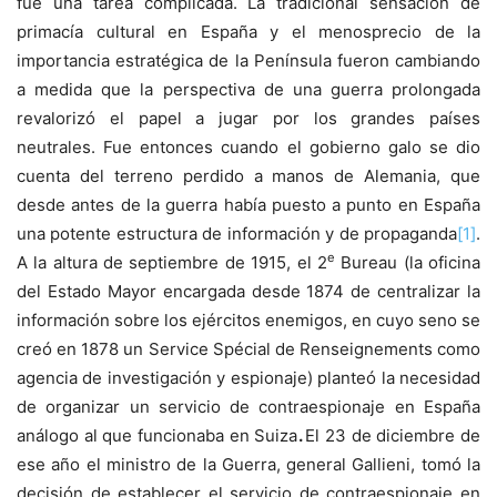
fue una tarea complicada. La tradicional sensación de
primacía cultural en España y el menosprecio de la
importancia estratégica de la Península fueron cambiando
a medida que la perspectiva de una guerra prolongada
revalorizó el papel a jugar por los grandes países
neutrales. Fue entonces cuando el gobierno galo se dio
cuenta del terreno perdido a manos de Alemania, que
desde antes de la guerra había puesto a punto en España
una potente estructura de información y de propaganda
[1]
.
e
A la altura de septiembre de 1915, el 2
Bureau (la oficina
del Estado Mayor encargada desde 1874 de centralizar la
información sobre los ejércitos enemigos, en cuyo seno se
creó en 1878 un Service Spécial de Renseignements como
agencia de investigación y espionaje) planteó la necesidad
de organizar un servicio de contraespionaje en España
análogo al que funcionaba en Suiza
.
El 23 de diciembre de
ese año el ministro de la Guerra, general Gallieni, tomó la
decisión de establecer el servicio de contraespionaje en