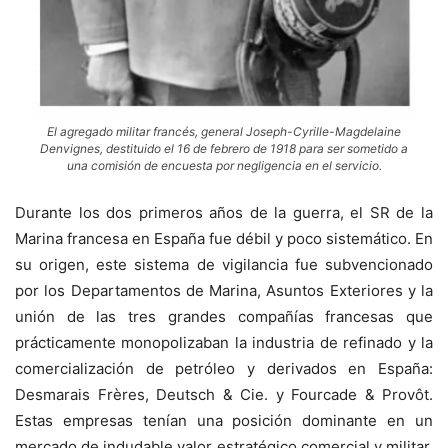
El agregado militar francés, general Joseph-Cyrille-Magdelaine
Denvignes, destituido el 16 de febrero de 1918 para ser sometido a
una comisión de encuesta por negligencia en el servicio.
Durante los dos primeros años de la guerra, el SR de la
Marina francesa en España fue débil y poco sistemático. En
su origen, este sistema de vigilancia fue subvencionado
por los Departamentos de Marina, Asuntos Exteriores y la
unión de las tres grandes compañías francesas que
prácticamente monopolizaban la industria de refinado y la
comercialización de petróleo y derivados en España:
Desmarais Frères, Deutsch & Cie. y Fourcade & Provôt.
Estas empresas tenían una posición dominante en un
mercado de indudable valor estratégico comercial y militar,