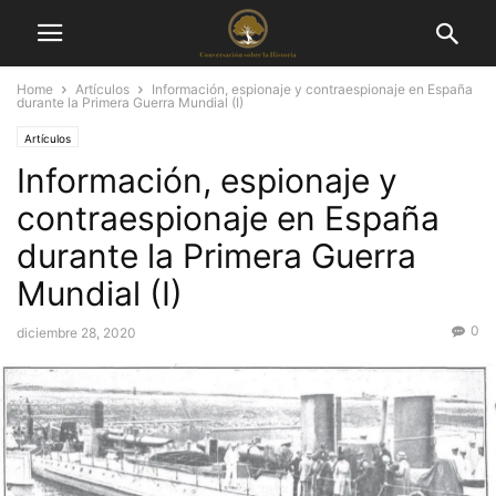
Home
Artículos
Información, espionaje y contraespionaje en España
durante la Primera Guerra Mundial (I)
Artículos
Información, espionaje y
contraespionaje en España
durante la Primera Guerra
Mundial (I)
0
diciembre 28, 2020