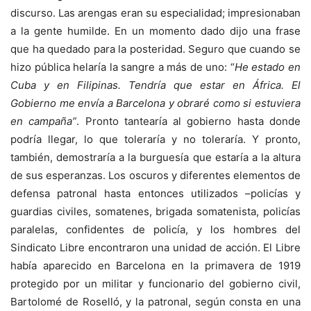
discurso. Las arengas eran su especialidad; impresionaban
a la gente humilde. En un momento dado dijo una frase
que ha quedado para la posteridad. Seguro que cuando se
hizo pública helaría la sangre a más de uno: “
He estado en
Cuba y en Filipinas. Tendría que estar en África. El
Gobierno me envía a Barcelona y obraré como si estuviera
en campaña”
. Pronto tantearía al gobierno hasta donde
podría llegar, lo que toleraría y no toleraría. Y pronto,
también, demostraría a la burguesía que estaría a la altura
de sus esperanzas. Los oscuros y diferentes elementos de
defensa patronal hasta entonces utilizados –policías y
guardias civiles, somatenes, brigada somatenista, policías
paralelas, confidentes de policía, y los hombres del
Sindicato Libre encontraron una unidad de acción. El Libre
había aparecido en Barcelona en la primavera de 1919
protegido por un militar y funcionario del gobierno civil,
Bartolomé de Roselló, y la patronal, según consta en una