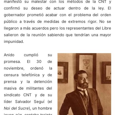
manifestó su malestar con los métodos de la CNT y
confirmó su deseo de actuar dentro de la ley. El
gobernador prometió acabar con el problema del orden
público a través de medidas de extremos rigor. No se
llegaron a más acuerdos pero los representantes del Libre
salieron de la reunión sabiendo que tendrían una mayor
impunidad.
Anido cumplió su
promesa. El 30 de
noviembre, ordenó la
censura telefónica y de
prensa y la detención
masiva de militantes del
sindicato CNT y de su
líder Salvador Seguí (el
Noi del Sucre
), un hombre
joven aún, contaba treinta