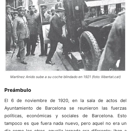
Martínez Anido sube a su coche blindado en 1921 (foto: llibertat.cat)
Preámbulo
El 6 de noviembre de 1920, en la sala de actos del
Ayuntamiento de Barcelona se reunieron las fuerzas
políticas, económicas y sociales de Barcelona. Esto
tampoco es que fuera nada nuevo, pero aquel no era un
día como los otros, aquella jornada era diferente: iban a