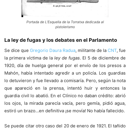
Portada de L’Esquella de la Torratxa dedicada al
pistolerismo
La ley de fugas y los debates en el Parlamento
Se dice que
Gregorio Daura Radua
, militante de la
CNT
, fue
la primera víctima de la
ley de fugas
. El 5 de diciembre de
1920, día de huelga general por el envío de los presos a
Mahón, había intentado agredir a un policía. Los guardias
lo detuvieron y fue llevado a comisaría. Pero, según la nota
que apareció en la prensa, intentó huir y entonces la
guardia civil lo abatió. En el Clínico no daban crédito: abrió
los ojos, la mirada parecía vacía, pero gemía, pidió agua,
estiró un brazo…en definitiva ¡se movía! No había fallecido.
Se puede citar otro caso del 20 de enero de 1921. El tañido