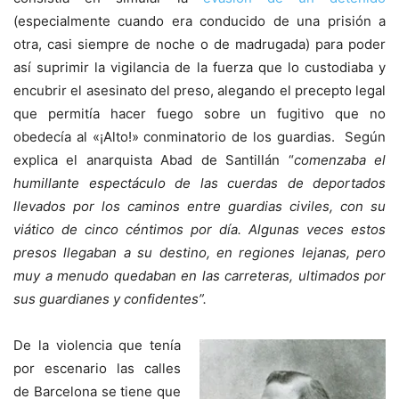
(especialmente cuando era conducido de una prisión a
otra, casi siempre de noche o de madrugada) para poder
así suprimir la vigilancia de la fuerza que lo custodiaba y
encubrir el asesinato del preso, alegando el precepto legal
que permitía hacer fuego sobre un fugitivo que no
obedecía al «¡Alto!» conminatorio de los guardias. Según
explica el anarquista Abad de Santillán “
comenzaba el
humillante espectáculo de las cuerdas de deportados
llevados por los caminos entre guardias civiles, con su
viático de cinco céntimos por día. Algunas veces estos
presos llegaban a su destino, en regiones lejanas, pero
muy a menudo quedaban en las carreteras, ultimados por
sus guardianes y confidentes”.
De la violencia que tenía
por escenario las calles
de Barcelona se tiene que