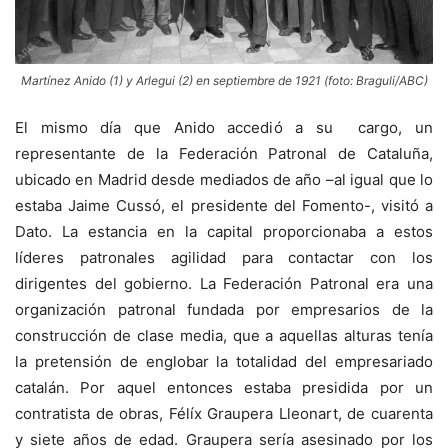
Martínez Anido (1) y Arlegui (2) en septiembre de 1921 (foto: Braguli/ABC)
El mismo día que Anido accedió a su cargo, un
representante de la Federación Patronal de Cataluña,
ubicado en Madrid desde mediados de año –al igual que lo
estaba Jaime Cussó, el presidente del Fomento-, visitó a
Dato. La estancia en la capital proporcionaba a estos
líderes patronales agilidad para contactar con los
dirigentes del gobierno. La Federación Patronal era una
organización patronal fundada por empresarios de la
construcción de clase media, que a aquellas alturas tenía
la pretensión de englobar la totalidad del empresariado
catalán. Por aquel entonces estaba presidida por un
contratista de obras, Félíx Graupera Lleonart, de cuarenta
y siete años de edad. Graupera sería asesinado por los