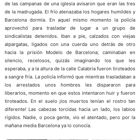
de las campanas de una iglesia avisaron que eran las tres
de la madrugada. El frío atenazaba los hogares humildes y
Barcelona dormía. En aquel mismo momento la policía
aprovechó para trasladar de lugar a un grupo de
sindicalistas detenidos. Iban a pie, calzados con viejas
alpargatas, ligados con una cuerda uno detrás de otro
hacia la prisión Modelo de Barcelona; caminaban en
silencio, recelosos, quizás imaginando los que les
esperaba, y a la altura de la calle Calabria fueron tiroteados
a sangre fría. La policía informó que mientras trasladaban a
los arrestados unos hombres les dispararon para
liberarlos, momento en que estos intentaron huir y fueron
tiroteados. En el suelo ¡los muertos tenían el rostro tan
diferente! Las cabezas torcidas hacia un lado, los labios
rígidos. Nadie, o poca gente, vio el atentado, pero por la
mañana media Barcelona ya lo conocía.