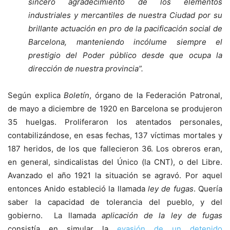
sincero agradecimiento de los elementos
industriales y mercantiles de nuestra Ciudad por su
brillante actuación en pro de la pacificación social de
Barcelona, manteniendo incólume siempre el
prestigio del Poder público desde que ocupa la
dirección de nuestra provincia”.
Según explica
Boletín
, órgano de la Federación Patronal,
de mayo a diciembre de 1920 en Barcelona se produjeron
35 huelgas. Proliferaron los atentados personales,
contabilizándose, en esas fechas, 137 víctimas mortales y
187 heridos, de los que fallecieron 36. Los obreros eran,
en general, sindicalistas del Único (la CNT), o del Libre.
Avanzado el año 1921 la situación se agravó. Por aquel
entonces Anido estableció la llamada
ley de fugas
. Quería
saber la capacidad de tolerancia del pueblo, y del
gobierno. La llamada
aplicación de la ley de fugas
consistía en simular la
evasión de un detenido