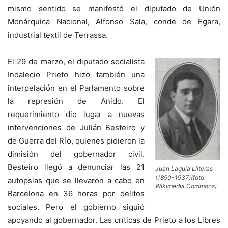
mismo sentido se manifestó el diputado de Unión
Monárquica Nacional, Alfonso Sala, conde de Egara,
industrial textil de Terrassa.
El 29 de marzo, el diputado socialista
Indalecio Prieto hizo también una
interpelación en el Parlamento sobre
la represión de Anido. El
requerimiento dio lugar a nuevas
intervenciones de Julián Besteiro y
de Guerra del Río, quienes pidieron la
dimisión del gobernador civil.
Besteiro llegó a denunciar las 21
Juan Laguía Lliteras
(1890-1937)(foto:
autopsias que se llevaron a cabo en
Wikimedia Commons)
Barcelona en 36 horas por delitos
sociales. Pero el gobierno siguió
apoyando al gobernador. Las críticas de Prieto a los Libres