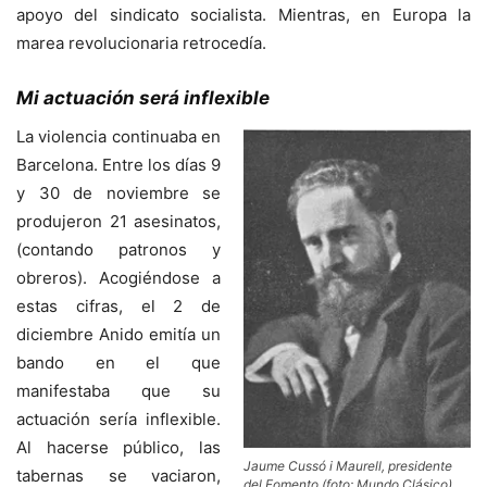
apoyo del sindicato socialista. Mientras, en Europa la
marea revolucionaria retrocedía.
Mi actuación será inflexible
La violencia continuaba en
Barcelona. Entre los días 9
y 30 de noviembre se
produjeron 21 asesinatos,
(contando patronos y
obreros). Acogiéndose a
estas cifras, el 2 de
diciembre Anido emitía un
bando en el que
manifestaba que su
actuación sería inflexible.
Al hacerse público, las
Jaume Cussó i Maurell, presidente
tabernas se vaciaron,
del Fomento (foto: Mundo Clásico)