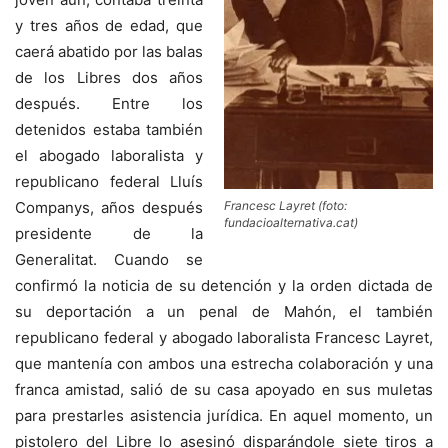
y tres años de edad, que
caerá abatido por las balas
de los Libres dos años
después. Entre los
detenidos estaba también
el abogado laboralista y
republicano federal Lluís
Francesc Layret (foto:
Companys, años después
fundacioalternativa.cat)
presidente de la
Generalitat. Cuando se
confirmó la noticia de su detención y la orden dictada de
su deportación a un penal de Mahón, el también
republicano federal y abogado laboralista Francesc Layret,
que mantenía con ambos una estrecha colaboración y una
franca amistad, salió de su casa apoyado en sus muletas
para prestarles asistencia jurídica. En aquel momento, un
pistolero del Libre lo asesinó disparándole siete tiros a