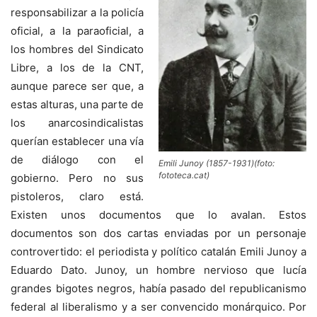
responsabilizar a la policía
oficial, a la paraoficial, a
los hombres del Sindicato
Libre, a los de la CNT,
aunque parece ser que, a
estas alturas, una parte de
los anarcosindicalistas
querían establecer una vía
de diálogo con el
Emili Junoy (1857-1931)(foto:
fototeca.cat)
gobierno. Pero no sus
pistoleros, claro está.
Existen unos documentos que lo avalan. Estos
documentos son dos cartas enviadas por un personaje
controvertido: el periodista y político catalán Emili Junoy a
Eduardo Dato. Junoy, un hombre nervioso que lucía
grandes bigotes negros, había pasado del republicanismo
federal al liberalismo y a ser convencido monárquico. Por