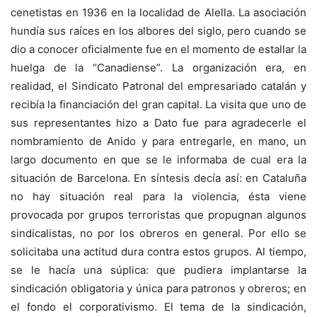
cenetistas en 1936 en la localidad de Alella. La asociación
hundía sus raíces en los albores del siglo, pero cuando se
dio a conocer oficialmente fue en el momento de estallar la
huelga de la “Canadiense”. La organización era, en
realidad, el Sindicato Patronal del empresariado catalán y
recibía la financiación del gran capital. La visita que uno de
sus representantes hizo a Dato fue para agradecerle el
nombramiento de Anido y para entregarle, en mano, un
largo documento en que se le informaba de cual era la
situación de Barcelona. En síntesis decía así: en Cataluña
no hay situación real para la violencia, ésta viene
provocada por grupos terroristas que propugnan algunos
sindicalistas, no por los obreros en general. Por ello se
solicitaba una actitud dura contra estos grupos. Al tiempo,
se le hacía una súplica: que pudiera implantarse la
sindicación obligatoria y única para patronos y obreros; en
el fondo el corporativismo. El tema de la sindicación,