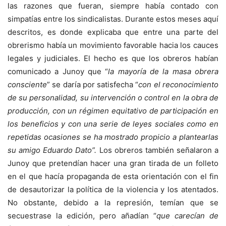
las razones que fueran, siempre había contado con
simpatías entre los sindicalistas. Durante estos meses aquí
descritos, es donde explicaba que entre una parte del
obrerismo había un movimiento favorable hacia los cauces
legales y judiciales. El hecho es que los obreros habían
comunicado a Junoy que “
la mayoría de la masa obrera
consciente
” se daría por satisfecha “
con el reconocimiento
de su personalidad, su intervención o control en la obra de
producción, con un régimen equitativo de participación en
los beneficios y con una serie de leyes sociales como en
repetidas ocasiones se ha mostrado propicio a plantearlas
su amigo Eduardo Dato”.
Los obreros también señalaron a
Junoy que pretendían hacer una gran tirada de un folleto
en el que hacía propaganda de esta orientación con el fin
de desautorizar la política de la violencia y los atentados.
No obstante, debido a la represión, temían que se
secuestrase la edición, pero añadían “
que carecían de