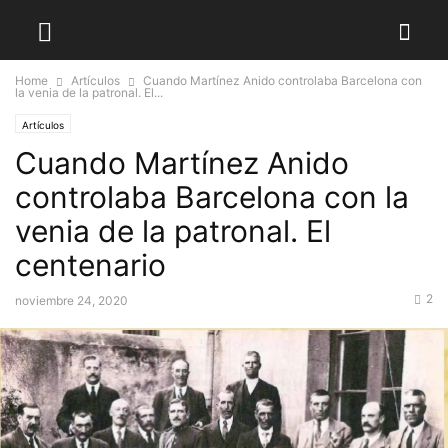
Home
Artículos
Cuando Martínez Anido controlaba Barcelona con
la venia de la patronal. El...
Artículos
Cuando Martínez Anido
controlaba Barcelona con la
venia de la patronal. El
centenario
2
noviembre 24, 2020