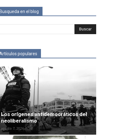
Busqueda en el blog
Artículos populares
Los orígenes antidemocráticos del
neoliberalismo
agosto 7, 2026