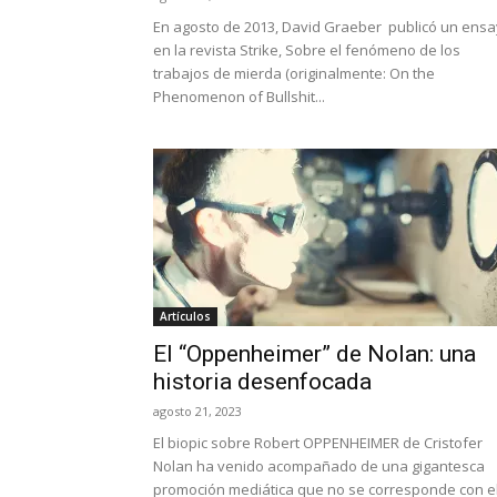
En agosto de 2013, David Graeber publicó un ens
en la revista Strike, Sobre el fenómeno de los
trabajos de mierda (originalmente: On the
Phenomenon of Bullshit...
Artículos
El “Oppenheimer” de Nolan: una
historia desenfocada
agosto 21, 2023
El biopic sobre Robert OPPENHEIMER de Cristofer
Nolan ha venido acompañado de una gigantesca
promoción mediática que no se corresponde con e