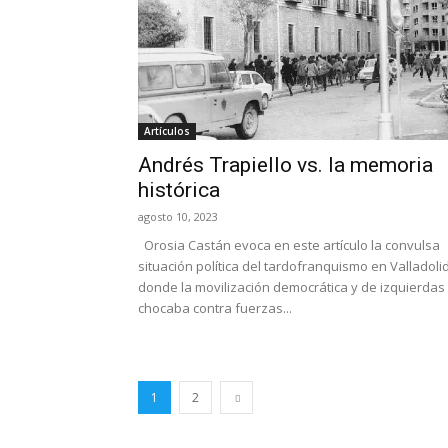
Artículos
Andrés Trapiello vs. la memoria
histórica
agosto 10, 2023
Orosia Castán evoca en este artículo la convulsa
situación política del tardofranquismo en Valladolid
donde la movilización democrática y de izquierdas
chocaba contra fuerzas...
1
2