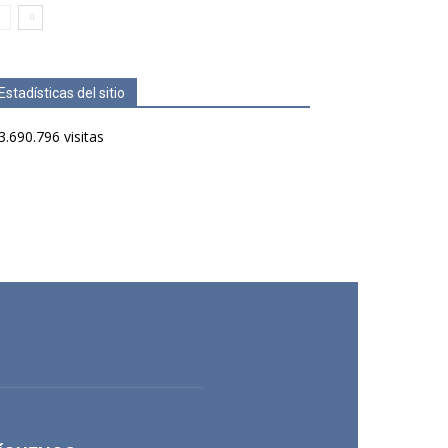
Estadísticas del sitio
3.690.796 visitas