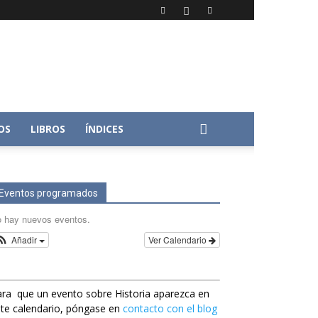
OS
LIBROS
ÍNDICES
Eventos programados
 hay nuevos eventos.
Añadir
Ver Calendario
ra que un evento sobre Historia aparezca en
te calendario, póngase en
contacto con el blog