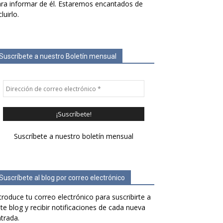
ra informar de él. Estaremos encantados de
cluirlo.
Suscríbete a nuestro Boletín mensual
Suscríbete a nuestro boletín mensual
Suscríbete al blog por correo electrónico
troduce tu correo electrónico para suscribirte a
te blog y recibir notificaciones de cada nueva
trada.