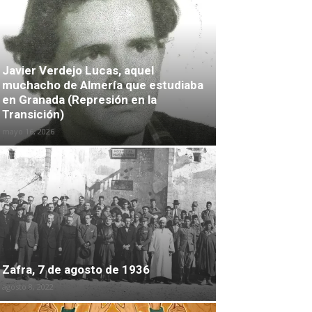
Javier Verdejo Lucas, aquel
muchacho de Almería que estudiaba
en Granada (Represión en la
Transición)
mayo 16, 2026
Zafra, 7 de agosto de 1936
agosto 8, 2022