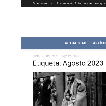
Quiénes somos
Presentación: El ánimo y las ideas qu
ACTUALIDAD
ARTÍCU
Inicio
Etiquetas
Agosto 2023
Etiqueta: Agosto 2023