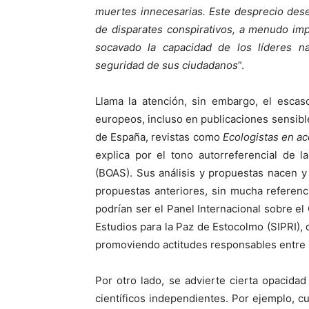
muertes innecesarias. Este desprecio dese
de disparates conspirativos, a menudo impu
socavado la capacidad de los líderes n
seguridad de sus ciudadanos
”.
Llama la atención, sin embargo, el escas
europeos, incluso en publicaciones sensibl
de España, revistas como
Ecologistas en ac
explica por el tono autorreferencial de l
(BOAS). Sus análisis y propuestas nacen y
propuestas anteriores, sin mucha referenci
podrían ser el Panel Internacional sobre el 
Estudios para la Paz de Estocolmo (SIPRI)
promoviendo actitudes responsables entre 
Por otro lado, se advierte cierta opacida
científicos independientes. Por ejemplo, 