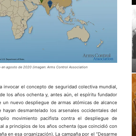
o en agosto de 2020 (imagen: Arms Control Association
a invocar el concepto de seguridad colectiva mundial,
 de los años ochenta y, antes aún, el espíritu fundador
e un nuevo despliegue de armas atómicas de alcance
e hayan desmantelado los arsenales occidentales del
lio movimiento pacifista contra el despliegue de
l a principios de los años ochenta (que coincidió con
paña en esa organización). La campaña por el “Desarme