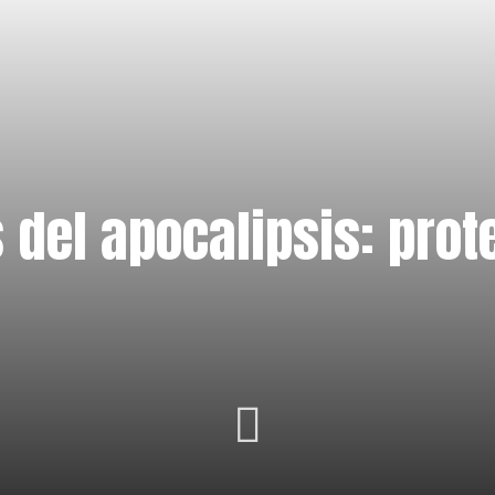
del apocalipsis: prot