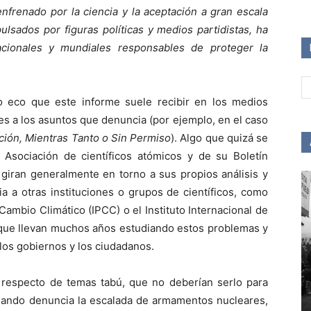
nfrenado por la ciencia y la aceptación a gran escala
lsados por figuras políticas y medios partidistas, ha
acionales y mundiales responsables de proteger la
o eco que este informe suele recibir en los medios
es a los asuntos que denuncia (por ejemplo, en el caso
ción, Mientras Tanto o Sin Permiso
). Algo que quizá se
a Asociación de científicos atómicos y de su Boletín
 giran generalmente en torno a sus propios análisis y
a a otras instituciones o grupos de científicos, como
Cambio Climático (IPCC) o el Instituto Internacional de
, que llevan muchos años estudiando estos problemas y
los gobiernos y los ciudadanos.
d respecto de temas tabú, que no deberían serlo para
cuando denuncia la escalada de armamentos nucleares,