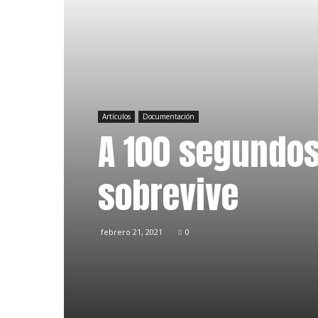
Artículos
Documentación
A 100 segundos 
sobrevive
febrero 21, 2021
0