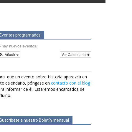
Eventos programados
 hay nuevos eventos.
Añadir
Ver Calendario
ra que un evento sobre Historia aparezca en
te calendario, póngase en
contacto con el blog
ra informar de él. Estaremos encantados de
cluirlo.
Suscríbete a nuestro Boletín mensual