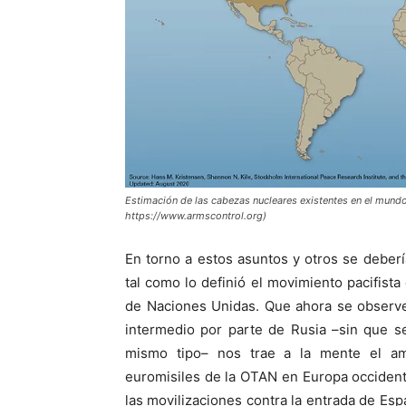
Estimación de las cabezas nucleares existentes en el mund
https://www.armscontrol.org)
En torno a estos asuntos y otros se deberí
tal como lo definió el movimiento pacifista
de Naciones Unidas. Que ahora se observ
intermedio por parte de Rusia –sin que s
mismo tipo– nos trae a la mente el amp
euromisiles de la OTAN en Europa occidenta
las movilizaciones contra la entrada de Es