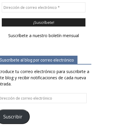
Suscríbete a nuestro boletín mensual
Suscríbete al blog por correo electrónico
troduce tu correo electrónico para suscribirte a
te blog y recibir notificaciones de cada nueva
trada.
rección
e
rreo
ectrónico
Suscribir