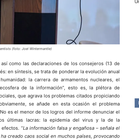
Ún
entists (foto: Joel Wintermantle)
, así como las declaraciones de los consejeros (13 de
s: en síntesis, se trata de ponderar la evolución anual
 humanidad: la carrera de armamentos nucleares, el
ecosfera de la información”, esto es, la plétora de
sociales, que agrava los problemas citados propiciando
, obviamente, se añade en esta ocasión el problema
No es el menor de los logros del informe denunciar el
s últimas lacras: la epidemia del virus y la de la
efectos. “
La información falsa y engañosa – señala el
)
ha creado caos social en muchos países, provocando