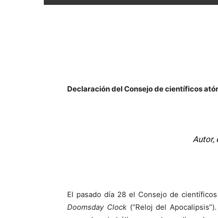
Declaración del Consejo de científicos a
Autor,
El pasado día 28 el Consejo de científico
Doomsday Clock
(“Reloj del Apocalipsis”)