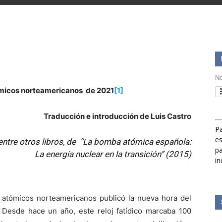
No
tómicos norteamericanos de 2021
[1]
Traducción e introducción de Luis Castro
Pa
es
 entre otros libros, de “La bomba atómica española:
pa
La energía nuclear en la transición” (2015)
in
s atómicos norteamericanos publicó la nueva hora del
. Desde hace un año, este reloj fatídico marcaba 100