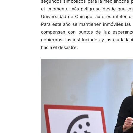
segundos simbólicos para la medianoche pla
el momento más peligroso desde que crear
Universidad de Chicago, autores intelect
Para este año se mantienen inmóviles las 
compensan con puntos de luz esperanzad
gobiernos, las instituciones y las ciudada
hacia el desastre.