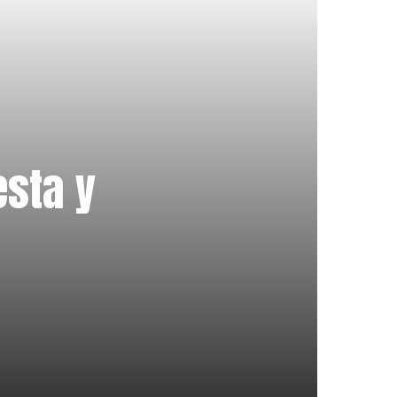
esta y