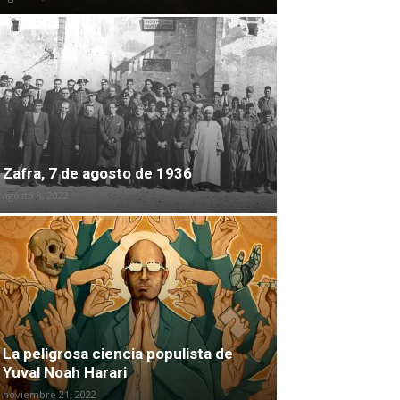
Zafra, 7 de agosto de 1936
agosto 8, 2022
La peligrosa ciencia populista de
Yuval Noah Harari
noviembre 21, 2022