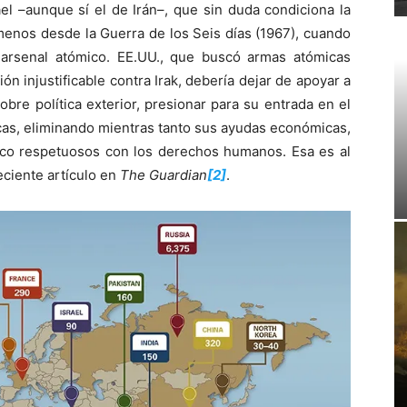
el –aunque sí el de Irán–, que sin duda condiciona la
 menos desde la Guerra de los Seis días (1967), cuando
arsenal atómico. EE.UU., que buscó armas atómicas
ión injustificable contra Irak, debería dejar de apoyar a
obre política exterior, presionar para su entrada en el
cas, eliminando mientras tanto sus ayudas económicas,
co respetuosos con los derechos humanos. Esa es al
ciente artículo en
The Guardian
[2]
.