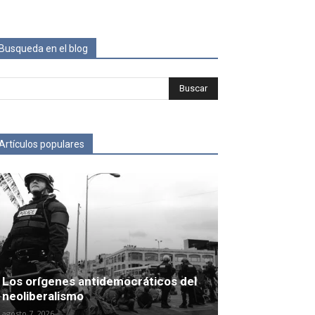
Busqueda en el blog
Artículos populares
Los orígenes antidemocráticos del
neoliberalismo
agosto 7, 2026