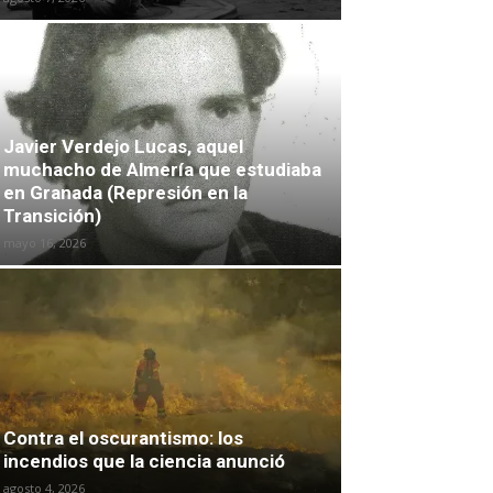
Javier Verdejo Lucas, aquel
muchacho de Almería que estudiaba
en Granada (Represión en la
Transición)
mayo 16, 2026
Contra el oscurantismo: los
incendios que la ciencia anunció
agosto 4, 2026