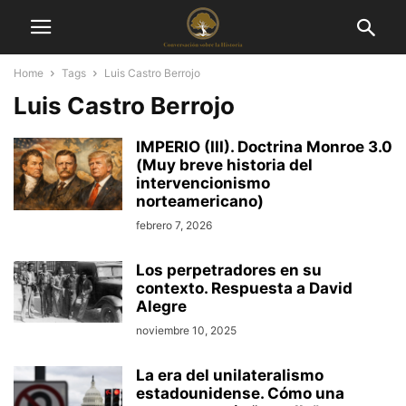
Home
Tags
Luis Castro Berrojo
Luis Castro Berrojo
IMPERIO (III). Doctrina Monroe 3.0
(Muy breve historia del
intervencionismo
norteamericano)
febrero 7, 2026
Los perpetradores en su
contexto. Respuesta a David
Alegre
noviembre 10, 2025
La era del unilateralismo
estadounidense. Cómo una