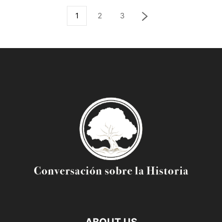
1
2
3