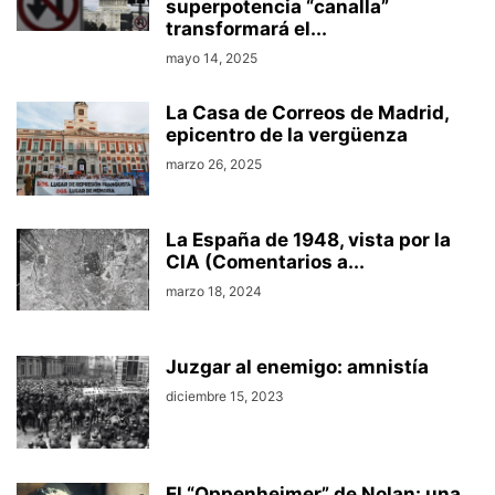
superpotencia “canalla”
transformará el...
mayo 14, 2025
La Casa de Correos de Madrid,
epicentro de la vergüenza
marzo 26, 2025
La España de 1948, vista por la
CIA (Comentarios a...
marzo 18, 2024
Juzgar al enemigo: amnistía
diciembre 15, 2023
El “Oppenheimer” de Nolan: una