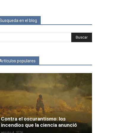
Busqueda en el blog
Artículos populares
Contra el oscurantismo: los
incendios que la ciencia anunció
agosto 4, 2026