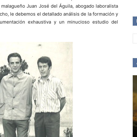
ta malagueño Juan José del Águila, abogado laboralista
ho, le debemos el detallado análisis de la formación y
umentación exhaustiva y un minucioso estudio del