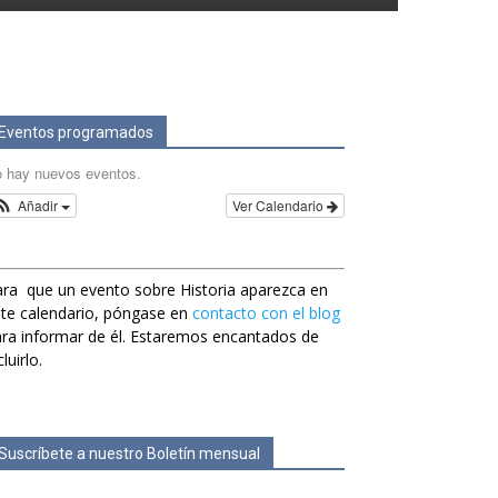
Eventos programados
 hay nuevos eventos.
Añadir
Ver Calendario
ra que un evento sobre Historia aparezca en
te calendario, póngase en
contacto con el blog
ra informar de él. Estaremos encantados de
cluirlo.
Suscríbete a nuestro Boletín mensual