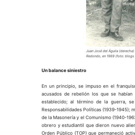
Juan José del Águila (derecha) 
Redondo, en 1969 (foto: blogs 
Un balance siniestro
En un principio, se impuso en el franquis
acusados de rebelión los que se habían 
establecido; al término de la guerra, se
Responsabilidades Políticas (1939-1945); má
de la Masonería y el Comunismo (1940-1963)
obrero y estudiantil que dieron nuevo alien
Orden Público (TOP) que permaneció activ