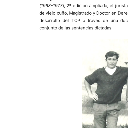
(1963-1977
), 2ª edición ampliada, el juris
de viejo cuño, Magistrado y Doctor en Derec
desarrollo del TOP a través de una doc
conjunto de las sentencias dictadas.