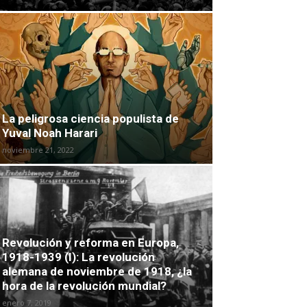
La peligrosa ciencia populista de
Yuval Noah Harari
noviembre 21, 2022
Revolución y reforma en Europa,
1918-1939 (I): La revolución
alemana de noviembre de 1918, ¿la
hora de la revolución mundial?
enero 7, 2019