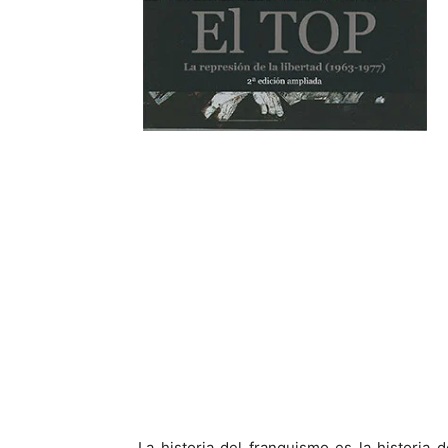
La historia del franquismo es la historia