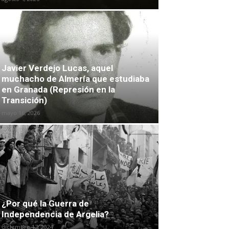
Javier Verdejo Lucas, aquel
muchacho de Almería que estudiaba
en Granada (Represión en la
Transición)
mayo 16, 2026
¿Por qué la Guerra de
Independencia de Argelia?
diciembre 17, 2024