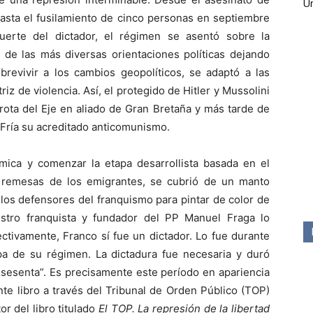
Ún
asta el fusilamiento de cinco personas en septiembre
erte del dictador, el régimen se asentó sobre la
 de las más diversas orientaciones políticas dejando
brevivir a los cambios geopolíticos, se adaptó a las
z de violencia. Así, el protegido de Hitler y Mussolini
errota del Eje en aliado de Gran Bretaña y más tarde de
Fría su acreditado anticomunismo.
ómica y comenzar la etapa desarrollista basada en el
as remesas de los emigrantes, se cubrió de un manto
 los defensores del franquismo para pintar de color de
istro franquista y fundador del PP Manuel Fraga lo
ctivamente, Franco sí fue un dictador. Lo fue durante
pa de su régimen. La dictadura fue necesaria y duró
 sesenta”. Es precisamente este período en apariencia
te libro a través del Tribunal de Orden Público (TOP)
or del libro titulado
El TOP. La represión de la libertad