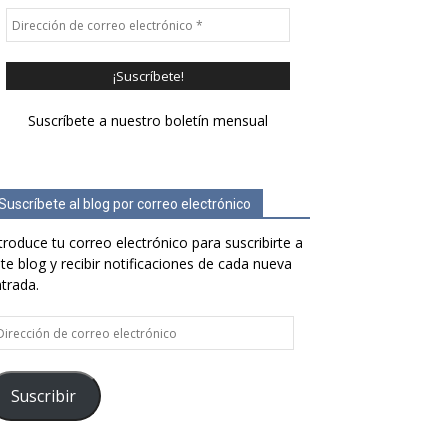
Suscríbete a nuestro boletín mensual
Suscríbete al blog por correo electrónico
troduce tu correo electrónico para suscribirte a
te blog y recibir notificaciones de cada nueva
trada.
rección
e
rreo
ectrónico
Suscribir