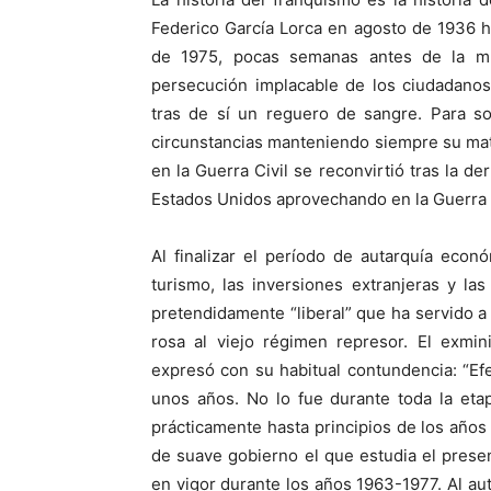
Federico García Lorca en agosto de 1936 h
de 1975, pocas semanas antes de la mu
persecución implacable de los ciudadanos
tras de sí un reguero de sangre. Para so
circunstancias manteniendo siempre su matri
en la Guerra Civil se reconvirtió tras la d
Estados Unidos aprovechando en la Guerra 
Al finalizar el período de autarquía econ
turismo, las inversiones extranjeras y l
pretendidamente “liberal” que ha servido a
rosa al viejo régimen represor. El exmin
expresó con su habitual contundencia: “Efe
unos años. No lo fue durante toda la eta
prácticamente hasta principios de los años
de suave gobierno el que estudia el presen
en vigor durante los años 1963-1977. Al aut