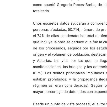
como apuntó Gregorio Peces-Barba, de do
totalitario.
Unos escuetos datos ayudarán a comprende
personas afectadas, 50.714; número de pro
el 74% de ellas condenatorias; total de tie
que incluye la obra se deduce que fue la c
de los procesados, seguida por los estud
origen y el volumen de población, destacan
y Asturias. Las vías por las que se lle
manifestaciones, las huelgas y las detenci
(BPS). Los delitos principales imputados er
estaban prohibidos) y la propaganda ilega
régimen así eran consideradas). Según lo
mayor porcentaje de detenidos correspondí
Desde un punto de vista procesal, el autor f