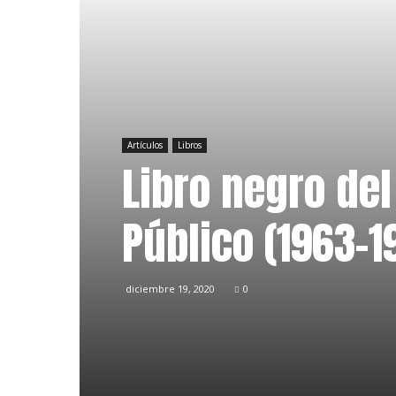
Artículos
Libros
Libro negro del
Público (1963-1
diciembre 19, 2020
0