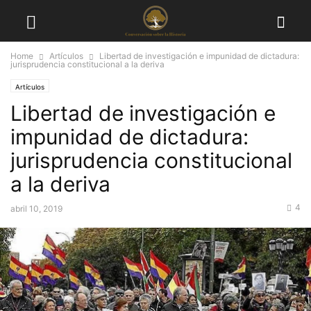
Home
Artículos
Libertad de investigación e impunidad de dictadura:
jurisprudencia constitucional a la deriva
Artículos
Libertad de investigación e
impunidad de dictadura:
jurisprudencia constitucional
a la deriva
4
abril 10, 2019