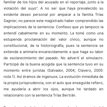
familiar de los hijos del acusado en el reportaje, junto a la
violación del suyo”. A no ser que haya prevalecido su
evidente deseo personal por amparar a la familia Trías
Sagnier, no parece este magistrado haber comprendido las
implicaciones de la sentencia. Confieso que yo tampoco la
entendí cabalmente en su momento. La tomé como una
estupenda proclamación del valor cívico, aunque no
constitucional, de la historiografía, pues la sentencia se
extiende a animarla encarecidamente a que haga su labor
de esclarecimiento del pasado. No advertí el simulacro.
Participé de la buena acogida que la sentencia tuvo en su
momento entre juristas (Salvador, 2004; Clavero, 2005:
nota 1). Así éramos de ingenuos. La evolución inmediata de
la propia jurisprudencia, con el auto que enseguida refiero,
me ayudaría a abrir los ojos, aunque he tardado en
relacionarlo con la sentencia Trías Bertrán.