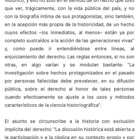
histórico, y ello no sólo en el sentido de un hecho que tuvo
que ver, trágicamente, con la vida pública del país, y no
con la biografía íntima de sus protagonistas, sino también,
en la acepción más propia de la historicidad, de un hecho
cuyos efectos –los inmediatos, al menos– están ya por
completo sustraídos a la acción de las generaciones vivas”
y, como puede ir entendiéndose entre líneas, al
enjuiciamiento del derecho. Las reglas entonces, si no son
otras, en algo varían y se modulan bastante: “La
investigación sobre hechos protagonizados en el pasado
por personas fallecidas debe prevalecer, en su difusión
pública, sobre el derecho al honor de tales personas
cuando efectivamente se ajuste a los usos y métodos
característicos de la ciencia historiográfica”.
El asunto se circunscribe a la historia con exclusión
implícita del derecho: “La discusión histórica está abierta a
la participación y a la réplica en su contexto propio y por