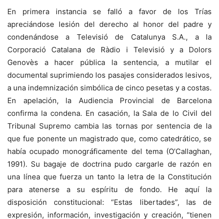
En primera instancia se falló a favor de los Trías
apreciándose lesión del derecho al honor del padre y
condenándose a Televisió de Catalunya S.A., a la
Corporació Catalana de Ràdio i Televisió y a Dolors
Genovès a hacer pública la sentencia, a mutilar el
documental suprimiendo los pasajes considerados lesivos,
a una indemnización simbólica de cinco pesetas y a costas.
En apelación, la Audiencia Provincial de Barcelona
confirma la condena. En casación, la Sala de lo Civil del
Tribunal Supremo cambia las tornas por sentencia de la
que fue ponente un magistrado que, como catedrático, se
había ocupado monográficamente del tema (O’Callaghan,
1991). Su bagaje de doctrina pudo cargarle de razón en
una línea que fuerza un tanto la letra de la Constitución
para atenerse a su espíritu de fondo. He aquí la
disposición constitucional: “Estas libertades”, las de
expresión, información, investigación y creación, “tienen