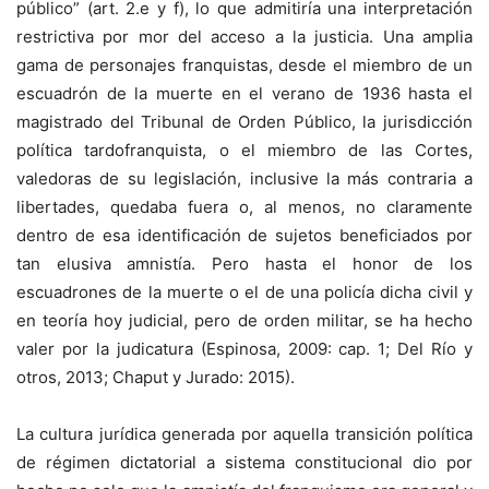
público” (art. 2.e y f), lo que admitiría una interpretación
restrictiva por mor del acceso a la justicia. Una amplia
gama de personajes franquistas, desde el miembro de un
escuadrón de la muerte en el verano de 1936 hasta el
magistrado del Tribunal de Orden Público, la jurisdicción
política tardofranquista, o el miembro de las Cortes,
valedoras de su legislación, inclusive la más contraria a
libertades, quedaba fuera o, al menos, no claramente
dentro de esa identificación de sujetos beneficiados por
tan elusiva amnistía. Pero hasta el honor de los
escuadrones de la muerte o el de una policía dicha civil y
en teoría hoy judicial, pero de orden militar, se ha hecho
valer por la judicatura (Espinosa, 2009: cap. 1; Del Río y
otros, 2013; Chaput y Jurado: 2015).
La cultura jurídica generada por aquella transición política
de régimen dictatorial a sistema constitucional dio por