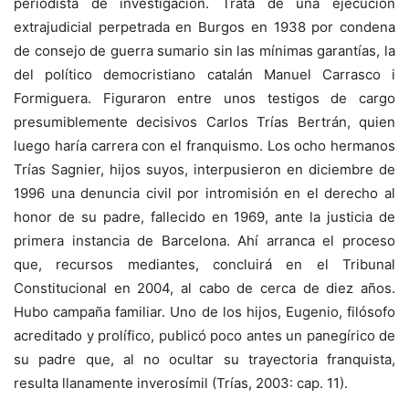
periodista de investigación. Trata de una ejecución
extrajudicial perpetrada en Burgos en 1938 por condena
de consejo de guerra sumario sin las mínimas garantías, la
del político democristiano catalán Manuel Carrasco i
Formiguera. Figuraron entre unos testigos de cargo
presumiblemente decisivos Carlos Trías Bertrán, quien
luego haría carrera con el franquismo. Los ocho hermanos
Trías Sagnier, hijos suyos, interpusieron en diciembre de
1996 una denuncia civil por intromisión en el derecho al
honor de su padre, fallecido en 1969, ante la justicia de
primera instancia de Barcelona. Ahí arranca el proceso
que, recursos mediantes, concluirá en el Tribunal
Constitucional en 2004, al cabo de cerca de diez años.
Hubo campaña familiar. Uno de los hijos, Eugenio, filósofo
acreditado y prolífico, publicó poco antes un panegírico de
su padre que, al no ocultar su trayectoria franquista,
resulta llanamente inverosímil (Trías, 2003: cap. 11).