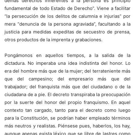
demás derechos inherentes a la persona es principio
fundamental de todo Estado de Derecho”. Viene a facilitar
“la persecución de los delitos de calumnia e injurias” por
mera “denuncia de la persona agraviada”, facultando a la
justicia para medidas expeditas de secuestro de prensa,
otros productos de la imprenta y grabaciones.
Pongámonos en aquellos tiempos, a la salida de la
dictadura. No imperaba una idea indistinta del honor. Lo
era del hombre más que de la mujer; del terrateniente más
que del campesino; del empresario más que del
trabajador; del franquista más que del ciudadano o de la
ciudadana de a pie. El decreto transpiraba la preocupación
por la suerte del honor del propio franquismo. En aquel
contexto tan cargado, tanto para el decreto como luego
para la Constitución, se podrían haber empleado términos
más neutros y realistas. Piénsese pues, haberlos, los hay,
aunque apenas exista léxico que se libre de lastres como