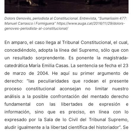
Dolors Genovès, periodista al Constitucional. Entrevista, “Sumaríssim 477:
Manuel Carrasco i Formiguera” https://www.auga.cat/2016/11/29/dolors-
genoves-periodista-al-constitucional/
En amparo, el caso llega al Tribunal Constitucional, el cual,
concediéndolo, adopta la línea del Supremo, sólo que con
un resultado sorprendente. Es ponente la magistrada-
catedrática María Emilia Casas. La sentencia se fecha el 23
de marzo de 2004. He aquí su primer argumento de
derecho: “las peculiaridades que rodean el presente
proceso constitucional aconsejan no limitar nuestro
análisis a la posible confrontación del mentado derecho
fundamental con las libertades de expresión e
información, sino que es preciso, en línea con lo
expresado por la Sala de lo Civil del Tribunal Supremo,
aludir igualmente a la libertad científica del historiador”. Se