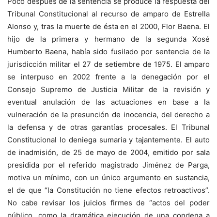
Poco después de la sentencia se produce la respuesta del
Tribunal Constitucional al recurso de amparo de Estrella
Alonso y, tras la muerte de ésta en el 2000, Flor Baena. El
hijo de la primera y hermano de la segunda Xosé
Humberto Baena, había sido fusilado por sentencia de la
jurisdicción militar el 27 de setiembre de 1975. El amparo
se interpuso en 2002 frente a la denegación por el
Consejo Supremo de Justicia Militar de la revisión y
eventual anulación de las actuaciones en base a la
vulneración de la presunción de inocencia, del derecho a
la defensa y de otras garantías procesales. El Tribunal
Constitucional lo deniega sumaria y tajantemente. El auto
de inadmisión, de 25 de mayo de 2004, emitido por sala
presidida por el referido magistrado Jiménez de Parga,
motiva un mínimo, con un único argumento en sustancia,
el de que “la Constitución no tiene efectos retroactivos”.
No cabe revisar los juicios firmes de “actos del poder
público, como la dramática ejecución de una condena a