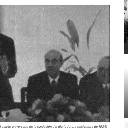
cuarto aniversario de la fundación del diario Ahora (diciembre de 1934)