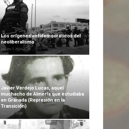
Los orígenes antidemocráticos del
neoliberalismo
agosto 7, 2026
Javier Verdejo Lucas, aquel
muchacho de Almería que estudiaba
en Granada (Represión en la
Transición)
mayo 16, 2026