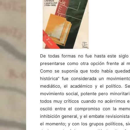
De todas formas no fue hasta este siglo 
presentarse como otra opción frente al 
Como se suponía que todo había quedado 
histórica” fue considerada un movimient
mediático, el académico y el político. 
movimiento social, potente pero minoritar
todos muy críticos cuando no acérrimos 
osciló entre el compromiso con la mem
inhibición general, y el embate revisionist
el momento; y con los grupos políticos, s