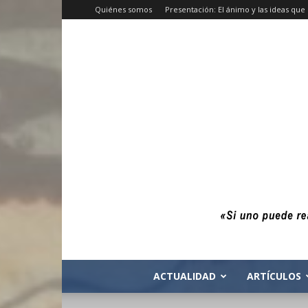
Quiénes somos
Presentación: El ánimo y las ideas qu
ACTUALIDAD
ARTÍCULOS