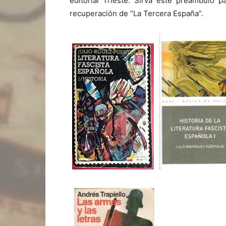
editorial Trieste. Sirva este preámbulo 
recuperación de “La Tercera España”.