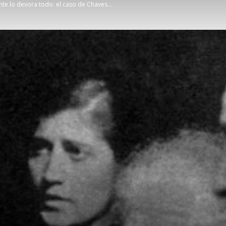
 lo devora todo: el caso de Chaves...
sobre
Historia