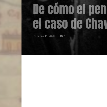
De cómo el pen
el caso de Chav
febrero 11, 2020
1