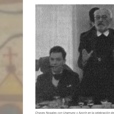
Chaves Nogales con Unamuno y Azorín en la celebración del 