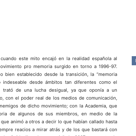
cuando este mito encajó en la realidad española al
movimiento pro memoria surgido en torno a 1996-97.
bien establecido desde la transición, la “memoria
o indeseable desde ámbitos tan diferentes como el
Se trató de una lucha desigual, ya que oponía a un
io, con el poder real de los medios de comunicación,
enemigos de dicho movimiento; con la Academia, que
oria de algunos de sus miembros, en medio de la
a que animó a otros a decir lo que habían callado hasta
iempre reacios a mirar atrás y de los que bastará con