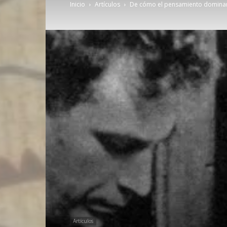
Inicio
Artículos
De cómo el pensamiento dominante
Artículos