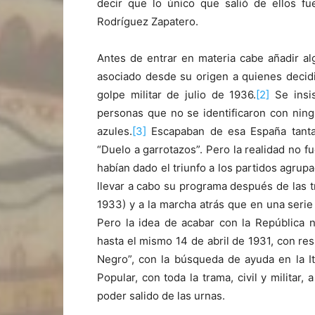
decir que lo único que salió de ellos f
Rodríguez Zapatero.
Antes de entrar en materia cabe añadir al
asociado desde su origen a quienes decidi
golpe militar de julio de 1936.
[2]
Se insis
personas que no se identificaron con ning
azules.
[3]
Escapaban de esa España tanta
“Duelo a garrotazos”. Pero la realidad no fu
habían dado el triunfo a los partidos agrup
llevar a cabo su programa después de las t
1933) y a la marcha atrás que en una seri
Pero la idea de acabar con la República n
hasta el mismo 14 de abril de 1931, con re
Negro”, con la búsqueda de ayuda en la Ital
Popular, con toda la trama, civil y militar
poder salido de las urnas.