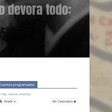
o devora todo:
Eventos programados
 hay nuevos eventos.
Añadir
Ver Calendario