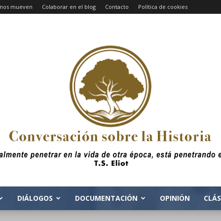
e nos mueven
Colaborar en el blog
Contacto
Política de cookies
DIÁLOGOS
DOCUMENTACIÓN
OPINIÓN
CLÁS
Conversacion