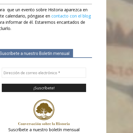
ra que un evento sobre Historia aparezca en
te calendario, póngase en
contacto con el blog
ra informar de él. Estaremos encantados de
cluirlo.
Suscríbete a nuestro Boletín mensual
Suscríbete a nuestro boletín mensual