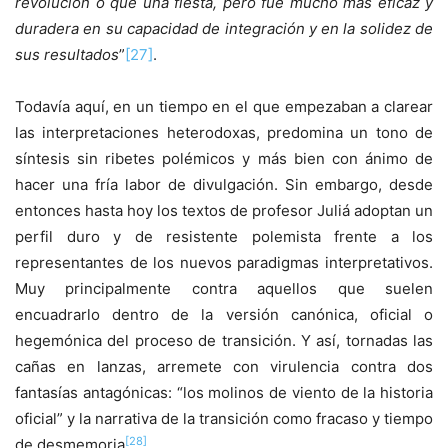
revolución o que una fiesta, pero fue mucho más eficaz y
duradera en su capacidad de integración y en la solidez de
sus resultados
”
[27]
.
Todavía aquí, en un tiempo en el que empezaban a clarear
las interpretaciones heterodoxas, predomina un tono de
síntesis sin ribetes polémicos y más bien con ánimo de
hacer una fría labor de divulgación. Sin embargo, desde
entonces hasta hoy los textos de profesor Juliá adoptan un
perfil duro y de resistente polemista frente a los
representantes de los nuevos paradigmas interpretativos.
Muy principalmente contra aquellos que suelen
encuadrarlo dentro de la versión canónica, oficial o
hegemónica del proceso de transición. Y así, tornadas las
cañas en lanzas, arremete con virulencia contra dos
fantasías antagónicas: “los molinos de viento de la historia
oficial” y la narrativa de la transición como fracaso y tiempo
[28]
de desmemoria
.