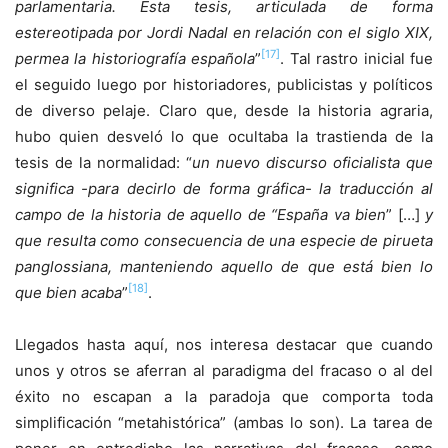
parlamentaria. Esta tesis, articulada de forma
estereotipada por Jordi Nadal en relación con el siglo XIX,
[17]
permea la historiografía española
”
. Tal rastro inicial fue
el seguido luego por historiadores, publicistas y políticos
de diverso pelaje. Claro que, desde la historia agraria,
hubo quien desveló lo que ocultaba la trastienda de la
tesis de la normalidad: “
un nuevo discurso oficialista que
significa -para decirlo de forma gráfica- la traducción al
campo de la historia de aquello de “España va bien
” […]
y
que resulta como consecuencia de una especie de pirueta
panglossiana, manteniendo aquello de que está bien lo
[18]
que bien acaba
”
.
Llegados hasta aquí, nos interesa destacar que cuando
unos y otros se aferran al paradigma del fracaso o al del
éxito no escapan a la paradoja que comporta toda
simplificación “metahistórica” (ambas lo son). La tarea de