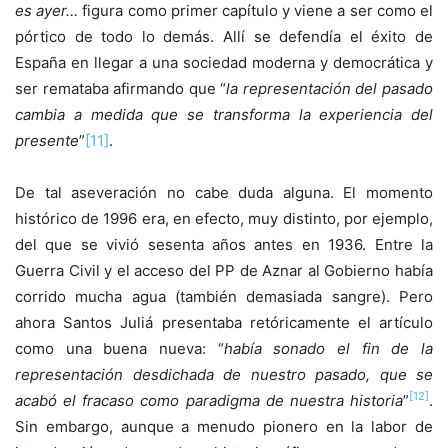
es ayer…
figura como primer capítulo y viene a ser como el
pórtico de todo lo demás. Allí se defendía el éxito de
España en llegar a una sociedad moderna y democrática y
ser remataba afirmando que “
la representación del pasado
cambia a medida que se transforma la experiencia del
presente
”
[11]
.
De tal aseveración no cabe duda alguna. El momento
histórico de 1996 era, en efecto, muy distinto, por ejemplo,
del que se vivió sesenta años antes en 1936. Entre la
Guerra Civil y el acceso del PP de Aznar al Gobierno había
corrido mucha agua (también demasiada sangre). Pero
ahora Santos Juliá presentaba retóricamente el artículo
como una buena nueva: “
había sonado el fin de la
representación desdichada de nuestro pasado, que se
[12]
acabó el fracaso como paradigma de nuestra historia
”
.
Sin embargo, aunque a menudo pionero en la labor de