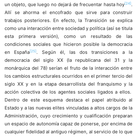
[24]
un objeto, que luego no dejará de frecuentar hasta hoy
.
Allí se ahorma el encofrado que sirve para construir
trabajos posteriores. En efecto, la Transición se explica
como una interacción entre sociedad y política (así se titula
esta primera versión), como un resultado de las
condiciones sociales que hicieron posible la democracia
[25]
en España
. Según él, las dos transiciones a la
democracia del siglo XX (la republicana del 31 y la
monárquica del 78) serían el fruto de la interacción entre
los cambios estructurales ocurridos en el primer tercio del
siglo XX y en la etapa desarrollista del franquismo y la
acción colectiva de los agentes sociales ligados a ellos.
Dentro de este esquema destaca el papel atribuido al
Estado y a las nuevas elites vinculadas a altos cargos de la
Administración, cuyo crecimiento y cualificación preparan
un espacio de autonomía capaz de ponerse, por encima de
cualquier fidelidad al antiguo régimen, al servicio de lo que