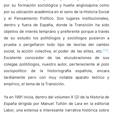
por su formación sociológica y huella anglosajona como
por su ubicación académica en el seno de la Historia Social
y el Pensamiento Político. Son lugares institucionales,
dentro y fuera de España, donde la Transición ha sido
objetivo de interés temprano y preferente porque a través
de su estudio los politólogos y sociólogos pusieron a
prueba o pergeñaron todo tipo de teorías del cambio
[23]
social, la acción colectiva, el poder de las elites, etc.
.
Excelente conocedor de las elucubraciones de sus
colegas politólogos, nuestro autor, perteneciente al
polo
sociopolítico
de la historiografía española, encara
tardíamente pero con muy notable aparato teórico y
empírico, el tema de la Transición.
Ya en 1991 inicia, dentro del volumen X (2) de la
Historia de
España
dirigida por Manuel Tuñón de Lara en la editorial
Labor, una extensa e interesante narrativa histórica sobre