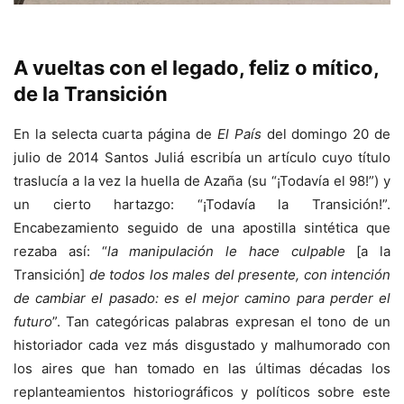
A vueltas con el legado, feliz o mítico,
de la Transición
En la selecta cuarta página de
El País
del domingo 20 de
julio de 2014 Santos Juliá escribía un artículo cuyo título
traslucía a la vez la huella de Azaña (su “¡Todavía el 98!”) y
un cierto hartazgo: “¡Todavía la Transición!”.
Encabezamiento seguido de una apostilla sintética que
rezaba así: “
la manipulación le hace culpable
[a la
Transición]
de todos los males del presente, con intención
de cambiar el pasado: es el mejor camino para perder el
futuro
”. Tan categóricas palabras expresan el tono de un
historiador cada vez más disgustado y malhumorado con
los aires que han tomado en las últimas décadas los
replanteamientos historiográficos y políticos sobre este