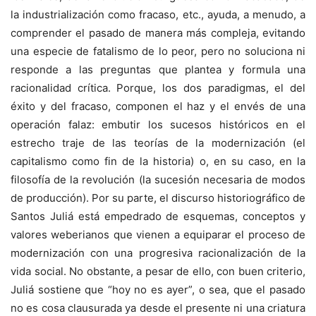
la industrialización como fracaso, etc., ayuda, a menudo, a
comprender el pasado de manera más compleja, evitando
una especie de fatalismo de lo peor, pero no soluciona ni
responde a las preguntas que plantea y formula una
racionalidad crítica. Porque, los dos paradigmas, el del
éxito y del fracaso, componen el haz y el envés de una
operación falaz: embutir los sucesos históricos en el
estrecho traje de las teorías de la modernización (el
capitalismo como fin de la historia) o, en su caso, en la
filosofía de la revolución (la sucesión necesaria de modos
de producción). Por su parte, el discurso historiográfico de
Santos Juliá está empedrado de esquemas, conceptos y
valores weberianos que vienen a equiparar el proceso de
modernización con una progresiva racionalización de la
vida social. No obstante, a pesar de ello, con buen criterio,
Juliá sostiene que “hoy no es ayer”, o sea, que el pasado
no es cosa clausurada ya desde el presente ni una criatura