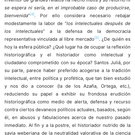
se espera ni sería, en el improbable caso de producirse,
[4]
bienvenida
”
. Por ello considera necesario rebajar
modestamente la labor de “
los intelectuales después de
los intelectuales
” a la defensa de la democracia
[5]
representativa vinculada al libre mercado
. ¿De quién es
hoy la esfera pública? ¿Qué lugar ha de ocupar la reflexión
historiográfica y el historiador como intelectual y
ciudadano comprometido con su época? Santos Juliá, por
su parte, parece haber preferido acogerse a la tradición
intelectual, entre política y profética, que tan bien estudió
y nos dio a conocer (la de los Azaña, Ortega, etc.),
reduciendo su papel a exhibir su frondosa erudición
historiográfica como medio de alerta, defensa y recurso
contra ciertos devaneos políticos actuales, basados, según
él, en abusos y fabulaciones acerca de nuestro pasado
inmediato. Al fin y a la postre, el historiador nutrido de la
savia weberiana de la neutralidad valorativa de la ciencia