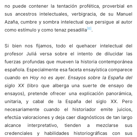
no puede contener la tentación profética, proverbial en
sus ancestros intelectuales, verbigracia, de su Manuel
Azaña, cumbre y sombra intelectual que persigue al autor
[6]
como estímulo y como tenaz pesadilla
.
Si bien nos fijamos, todo el quehacer intelectual del
profesor Juliá versa sobre el intento de dilucidar las
fuerzas profundas que mueven la historia contemporánea
española. Especialmente esa faceta ensayística comparece
cuando en
Hoy no es ayer. Ensayos sobre la España del
siglo XX
(libro que alberga una suerte de ensayo de
ensayos), pretende ofrecer una explicación panorámica,
unitaria, y cabal de la España del siglo XX. Pero
necesariamente cuando el historiador emite juicios,
efectúa valoraciones y deja caer diagnósticos de tan largo
alcance interpretativo, tienden a mezclarse sus
credenciales y habilidades historiográficas con sus