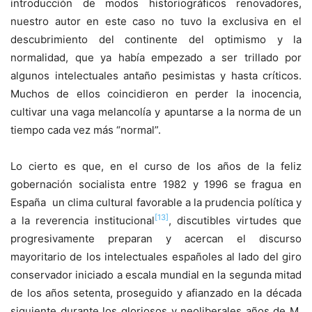
introducción de modos historiográficos renovadores,
nuestro autor en este caso no tuvo la exclusiva en el
descubrimiento del continente del optimismo y la
normalidad, que ya había empezado a ser trillado por
algunos intelectuales antaño pesimistas y hasta críticos.
Muchos de ellos coincidieron en perder la inocencia,
cultivar una vaga melancolía y apuntarse a la norma de un
tiempo cada vez más “normal”.
Lo cierto es que, en el curso de los años de la feliz
gobernación socialista entre 1982 y 1996 se fragua en
España un clima cultural favorable a la prudencia política y
[13]
a la reverencia institucional
, discutibles virtudes que
progresivamente preparan y acercan el discurso
mayoritario de los intelectuales españoles al lado del giro
conservador iniciado a escala mundial en la segunda mitad
de los años setenta, proseguido y afianzado en la década
siguiente durante los gloriosos y neoliberales años de M.