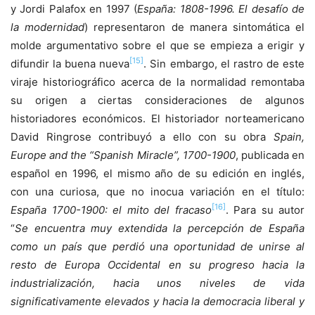
y Jordi Palafox en 1997 (
España: 1808-1996. El desafío de
la modernidad
) representaron de manera sintomática el
molde argumentativo sobre el que se empieza a erigir y
[15]
difundir la buena nueva
. Sin embargo, el rastro de este
viraje historiográfico acerca de la normalidad remontaba
su origen a ciertas consideraciones de algunos
historiadores económicos. El historiador norteamericano
David Ringrose contribuyó a ello con su obra
Spain,
Europe and the “Spanish Miracle”, 1700-1900
, publicada en
español en 1996, el mismo año de su edición en inglés,
con una curiosa, que no inocua variación en el título:
[16]
España 1700-1900: el mito del fracaso
. Para su autor
“
Se encuentra muy extendida la percepción de España
como un país que perdió una oportunidad de unirse al
resto de Europa Occidental en su progreso hacia la
industrialización, hacia unos niveles de vida
significativamente elevados y hacia la democracia liberal y