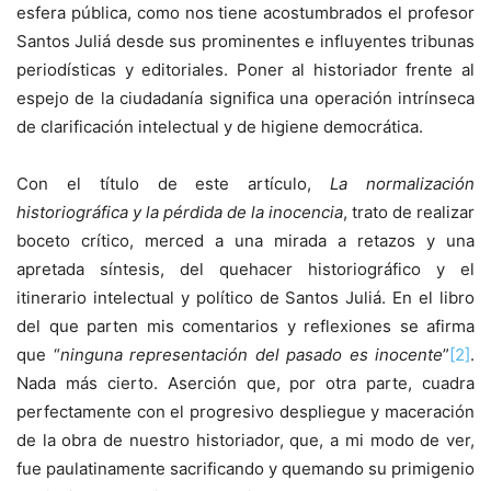
esfera pública, como nos tiene acostumbrados el profesor
Santos Juliá desde sus prominentes e influyentes tribunas
periodísticas y editoriales. Poner al historiador frente al
espejo de la ciudadanía significa una operación intrínseca
de clarificación intelectual y de higiene democrática.
Con el título de este artículo,
La normalización
historiográfica y la pérdida de la inocencia
, trato de realizar
boceto crítico, merced a una mirada a retazos y una
apretada síntesis, del quehacer historiográfico y el
itinerario intelectual y político de Santos Juliá. En el libro
del que parten mis comentarios y reflexiones se afirma
que “
ninguna representación del pasado es inocente
”
[2]
.
Nada más cierto. Aserción que, por otra parte, cuadra
perfectamente con el progresivo despliegue y maceración
de la obra de nuestro historiador, que, a mi modo de ver,
fue paulatinamente sacrificando y quemando su primigenio