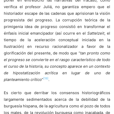
poner en entredicho las narrativas del fracaso, como
verifica el profesor Juliá, no garantiza empero que el
historiador escape de las cadenas que aprisionan la visión
progresista del progreso. La corrupción teórica de la
primigenia idea de progreso consistió en transformar el
énfasis inicial emancipador (así ocurre en el
Sattelzeit
, el
tiempo de la aceleración conceptual iniciada en la
Ilustración) en recurso racionalizador a favor de la
glorificación del presente, de modo que “
tan pronto como
el progreso se convierte en el rasgo característico de todo
el curso de la historia, su concepto aparece en un contexto
de hipostatización acrítica en lugar de uno de
[19]
planteamiento crítico
”
.
Es cierto que derribar los consensos historiográficos
largamente sedimentados acerca de la debilidad de la
burguesía hispana, de la agricultura como el pozo de todos
los males, de la revolución burguesa como inacabada, de