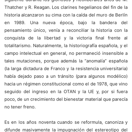
Thatcher y R. Reagan. Los clarines hegelianos del fin de la
historia alcanzaron su cima con la caída del muro de Berlín
en 1989. Una nueva época, bajo la bandera del
pensamiento único, venía a reconciliar la historia con la
conquista de la libertad y la victoria final frente al
totalitarismo. Naturalmente, la historiografía española, y el
campo intelectual en general, no permaneció insensible a
tales mutaciones, porque además la “anomalía” española
(la larga dictadura de Franco y la resistencia universitaria)
había dejado paso a un tránsito (para algunos modélico)
hacia un régimen constitucional como el de 1978, que vino
seguido del ingreso en la OTAN y la UE y, por si fuera
poco, de un crecimiento del bienestar material que parecía
no tener freno.
Es en los años noventa cuando se reformula, canoniza y
difunde masivamente la impugnación del estereotipo del