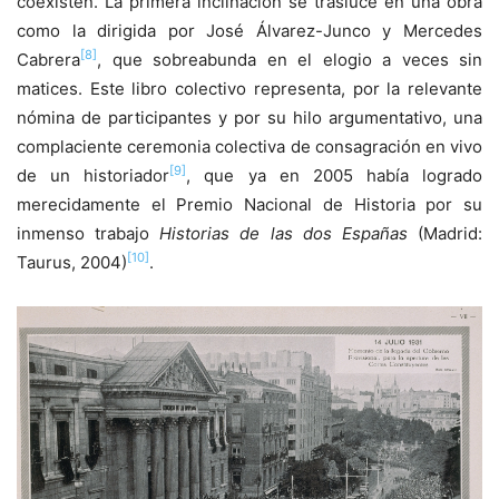
coexisten. La primera inclinación se trasluce en una obra
como la dirigida por José Álvarez-Junco y Mercedes
[8]
Cabrera
, que sobreabunda en el elogio a veces sin
matices. Este libro colectivo representa, por la relevante
nómina de participantes y por su hilo argumentativo, una
complaciente ceremonia colectiva de consagración en vivo
[9]
de un historiador
, que ya en 2005 había logrado
merecidamente el Premio Nacional de Historia por su
inmenso trabajo
Historias de las dos Españas
(Madrid:
[10]
Taurus, 2004)
.