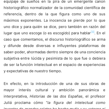
equipaje de sueños en la pira de un emergente canon
historiográfico normalizador de la comunidad científica de
referencia, dentro de la que figura como uno de sus
máximos exponentes. La inocencia se pierde por lo que
uno dice y para quién se dice, pero también en razón del
[3]
lugar que uno escoge (o es escogido) para hablar
. En el
caso que comentamos, el discurso historiográfico se arma
y difunde desde diversas e influyentes plataformas de
saber-poder, ahormadas dentro siempre de una conciencia
subjetiva entre lúcida y pesimista de lo que fue o debiera
de ser la función intelectual en el espacio de experiencias
y expectativas de nuestro tiempo.
En efecto, en la introducción de una de sus obras de
mayor interés cultural y ambición panorámica e
interpretativa,
Historias de las dos Españas
, el profesor
Juliá proclama cómo “
la figura del intelectual como
inventor de grandes relatos ha hecho mutis y su retorno ni