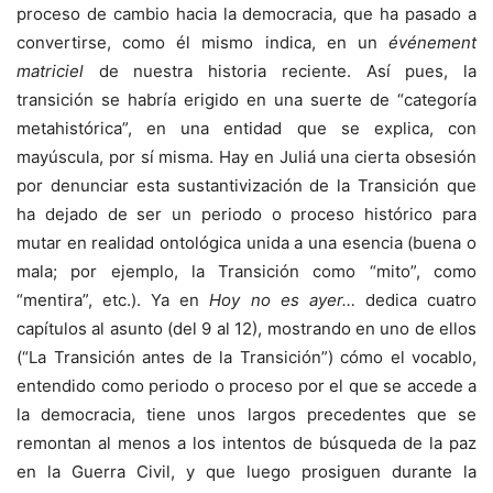
proceso de cambio hacia la democracia, que ha pasado a
convertirse, como él mismo indica, en un
événement
matriciel
de nuestra historia reciente. Así pues, la
transición se habría erigido en una suerte de “categoría
metahistórica”, en una entidad que se explica, con
mayúscula, por sí misma. Hay en Juliá una cierta obsesión
por denunciar esta sustantivización de la Transición que
ha dejado de ser un periodo o proceso histórico para
mutar en realidad ontológica unida a una esencia (buena o
mala; por ejemplo, la Transición como “mito”, como
“mentira”, etc.). Ya en
Hoy no es ayer…
dedica cuatro
capítulos al asunto (del 9 al 12), mostrando en uno de ellos
(“La Transición antes de la Transición”) cómo el vocablo,
entendido como periodo o proceso por el que se accede a
la democracia, tiene unos largos precedentes que se
remontan al menos a los intentos de búsqueda de la paz
en la Guerra Civil, y que luego prosiguen durante la