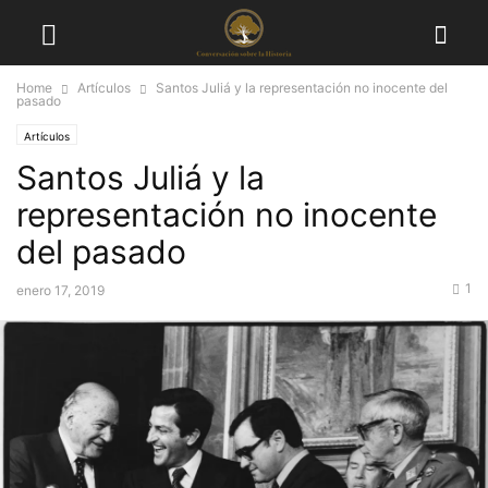
Home
Artículos
Santos Juliá y la representación no inocente del
pasado
Artículos
Santos Juliá y la
representación no inocente
del pasado
1
enero 17, 2019