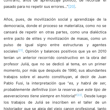
contrario, años de aprendizaje político, de recordar el
pasado para no repetir sus errores…”
[20]
.
Años, pues, de movilización social y aprendizaje de la
democracia, donde el proceso se materializa, como no se
cansará de repetir en otras partes, como una dialéctica
entre pacto de elites y movilización de masas, como un
pulso de igual signo entre estructuras y agentes
[21]
sociales
. Opinión y balances positivos que ya en 2010
tenían un anterior recorrido constructivo en la obra del
profesor Juliá, que no se dedicó al tema, en un primer
momento, por más que después de 1990, sus abundantes
trabajos sobre el asunto constituyan, al decir de Juan
Pablo Fusi, la interpretación que “
es, y habrá de ser,
probablemente definitiva (con la reserva que este tipo de
[22]
aseveraciones tiene siempre en historia)
”
. Desde luego
los trabajos de Juliá se inscriben en el taller de un
historiador que se aleja del viejo canon profesional, tanto