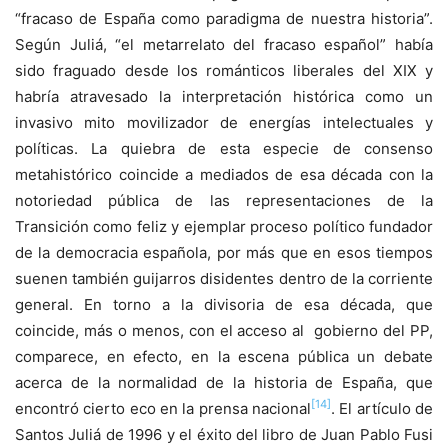
“fracaso de España como paradigma de nuestra historia”.
Según Juliá, “el metarrelato del fracaso español” había
sido fraguado desde los románticos liberales del XIX y
habría atravesado la interpretación histórica como un
invasivo mito movilizador de energías intelectuales y
políticas. La quiebra de esta especie de consenso
metahistórico coincide a mediados de esa década con la
notoriedad pública de las representaciones de la
Transición como feliz y ejemplar proceso político fundador
de la democracia española, por más que en esos tiempos
suenen también guijarros disidentes dentro de la corriente
general. En torno a la divisoria de esa década, que
coincide, más o menos, con el acceso al gobierno del PP,
comparece, en efecto, en la escena pública un debate
acerca de la normalidad de la historia de España, que
[14]
encontró cierto eco en la prensa nacional
. El artículo de
Santos Juliá de 1996 y el éxito del libro de Juan Pablo Fusi