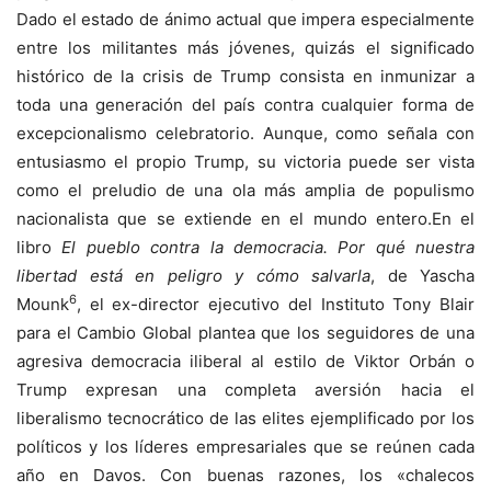
Dado el estado de ánimo actual que impera especialmente
entre los militantes más jóvenes, quizás el significado
histórico de la crisis de Trump consista en inmunizar a
toda una generación del país contra cualquier forma de
excepcionalismo celebratorio. Aunque, como señala con
entusiasmo el propio Trump, su victoria puede ser vista
como el preludio de una ola más amplia de populismo
nacionalista que se extiende en el mundo entero.En el
libro
El pueblo contra la democracia. Por qué nuestra
libertad está en peligro y cómo salvarla
, de Yascha
6
Mounk
, el ex-director ejecutivo del Instituto Tony Blair
para el Cambio Global plantea que los seguidores de una
agresiva democracia iliberal al estilo de Viktor Orbán o
Trump expresan una completa aversión hacia el
liberalismo tecnocrático de las elites ejemplificado por los
políticos y los líderes empresariales que se reúnen cada
año en Davos. Con buenas razones, los «chalecos