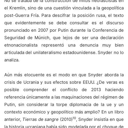
No se trataba de la construcción de mitos neofascistas en
el Kremlin, sino de una cuestión vinculada a la geopolítica
post-Guerra Fría. Para descifrar la posición rusa, el texto
que evidentemente se debe consultar es el discurso
pronunciado en 2007 por Putin durante la Conferencia de
Seguridad de Múnich, que lejos de ser una declaración
etnonacionalista representó una denuncia muy bien
articulada del unilateralismo estadounidense. Snyder no lo
analiza.
Aún más elocuente es el modo en que Snyder aborda la
crisis de Ucrania y sus efectos sobre EEUU. ¿De veras es
posible comprender el conflicto de 2013 haciendo
referencia únicamente a las maquinaciones del régimen de
Putin, sin considerar la torpe diplomacia de la
ue
y un
contexto económico y geopolítico más amplio? En un libro
10
anterior,
Tierras de sangre
(2010)
, Snyder insistía en que
la historia ucraniana había sido modelada por el choque de