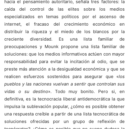
hacia el pensamiento autoritario, señala tres factores: la
caída del control de las elites sobre los medios
especializados en temas políticos por el ascenso de
internet, el fracaso del crecimiento económico en
distribuir la riqueza y el miedo de los blancos por la
creciente diversidad. Es una lista familiar de
preocupaciones y Mounk propone una lista familiar de
soluciones: que los medios informativos actúen con mayor
responsabilidad para evitar la incitación al odio, que se
preste más atención a la desigualdad económica y que se
realicen esfuerzos sostenidos para asegurar que «
los
pueblos y las naciones vuelvan a sentir que controlan sus
vidas o su destino
». Todo muy bonito. Pero si, en
definitiva, es la tecnocracia liberal antidemocrática la que
impulsa la sublevación popular, ¿cómo es posible obtener
una respuesta creíble a partir de una lista tecnocrática de
soluciones ofrecidas por un grupo de reflexión de
tecnócratas? ¿Cómo es posible que no suene dudosa la