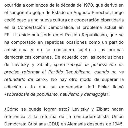
ocurrida a comienzos de la década de 1970, que derivó en
el sangriento golpe de Estado de Augusto Pinochet, luego
cedió paso a una nueva cultura de cooperación bipartidaria
en la Concertación Democrática. El problema actual en
EEUU reside ante todo en el Partido Republicano, que se
ha comportado en repetidas ocasiones como un partido
antisistema y no se considera sujeto a las normas
democráticas comunes. De acuerdo con las conclusiones
de Levitsky y Ziblatt, «
para rebajar la polarización es
preciso reformar el Partido Republicano, cuando no ya
refundarlo de cero
». No hay otro modo de superar la
adicción a lo que su ex-senador Jeff Flake llamó
«
sobredosis de populismo, nativismo y demagogia
».
¿Cómo se puede lograr esto? Levitsky y Ziblatt hacen
referencia a la reforma de la centroderechista Unión
Demócrata Cristiana (
CDU
) en Alemania después de 1945.