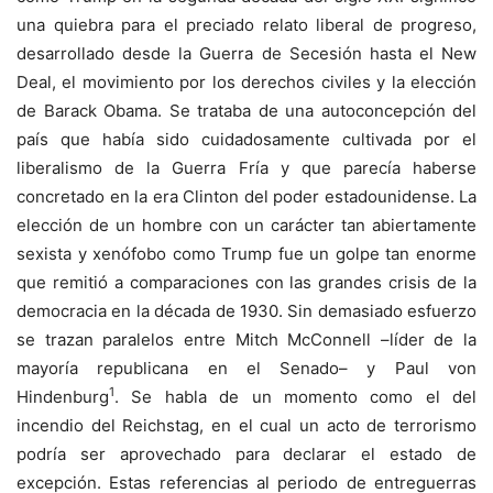
una quiebra para el preciado relato liberal de progreso,
desarrollado desde la Guerra de Secesión hasta el New
Deal, el movimiento por los derechos civiles y la elección
de Barack Obama. Se trataba de una autoconcepción del
país que había sido cuidadosamente cultivada por el
liberalismo de la Guerra Fría y que parecía haberse
concretado en la era Clinton del poder estadounidense. La
elección de un hombre con un carácter tan abiertamente
sexista y xenófobo como Trump fue un golpe tan enorme
que remitió a comparaciones con las grandes crisis de la
democracia en la década de 1930. Sin demasiado esfuerzo
se trazan paralelos entre Mitch McConnell –líder de la
mayoría republicana en el Senado– y Paul von
1
Hindenburg
. Se habla de un momento como el del
incendio del Reichstag, en el cual un acto de terrorismo
podría ser aprovechado para declarar el estado de
excepción. Estas referencias al periodo de entreguerras