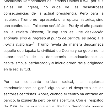
Socialistas Democráticos de Estados Unidos (DSA, por sus
siglas en inglés), no duda de las desastrosas
consecuencias de la actual presidencia. Pero para la
izquierda Trump no representa una ruptura histórica, sino
una continuidad. Tal como señaló Jed Purdy el año pasado
en la revista
Dissent
, Trump «
no es una desviación
anómala, sino el regreso al punto de partida, es decir, a la
3
norma históric
a»
. Trump revela de manera descarnada
aquello que tapaba la civilidad de Obama y su gobierno: la
subordinación de la democracia estadounidense al
capitalismo, al patriarcado y al inicuo orden racial originado
en la esclavitud.
Por su constante crítica radical, la izquierda
estadounidense se ganó alguna vez el desprecio de los
sectores centristas. Ahora, cuando el centro ha entrado en
pánico, la izquierda percibe una apertura. Con el respaldo
de
DSA
, la insurgencia en el Partido Demócrata parece