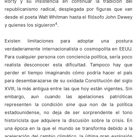
Rorty y su insistencia en continuar la tradición del
republicanismo radical, desplegada por figuras que van
desde el poeta Walt Whitman hasta el filósofo John Dewey
4
y quienes los siguieron
.
Existen limitaciones para adoptar una postura
verdaderamente internacionalista o cosmopolita en EEUU.
Para cualquier persona con conciencia política, sería poco
realista desconocer esta dificultad. Tampoco hay que
perder el tiempo imaginando cómo podría hacer el país
para desembarazarse de su oxidada Constitución del siglo
XVIII, la más antigua entre las que hoy están vigentes. Sin
embargo, aun cuando las apelaciones patrióticas
representen la condición
sine qua non
de la política
estadounidense, no deja de ser sorprendente el tono
historicista que adquiere la discusión sobre la crisis. En
una época en la que el mundo se transforma debido a la
aceleración del cambio climático, la última gran explosión