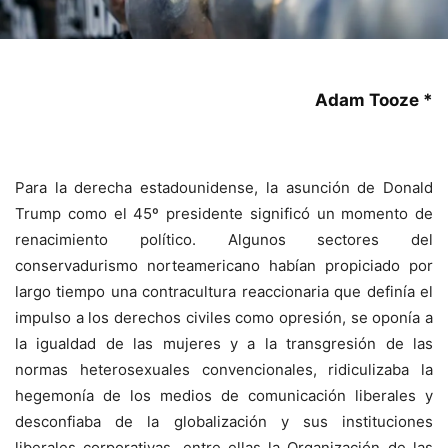
Adam Tooze
*
Para la derecha estadounidense, la asunción de Donald
Trump como el 45º presidente significó un momento de
renacimiento político. Algunos sectores del
conservadurismo norteamericano habían propiciado por
largo tiempo una contracultura reaccionaria que definía el
impulso a los derechos civiles como opresión, se oponía a
la igualdad de las mujeres y a la transgresión de las
normas heterosexuales convencionales, ridiculizaba la
hegemonía de los medios de comunicación liberales y
desconfiaba de la globalización y sus instituciones
liberales corporativas, entre ellas la Organización de las