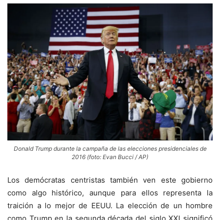
Donald Trump durante la campaña de las elecciones presidenciales de
2016 (foto: Evan Bucci / AP)
Los demócratas centristas también ven este gobierno
como algo histórico, aunque para ellos representa la
traición a lo mejor de EEUU. La elección de un hombre
como Trump en la segunda década del siglo
XXI
significó