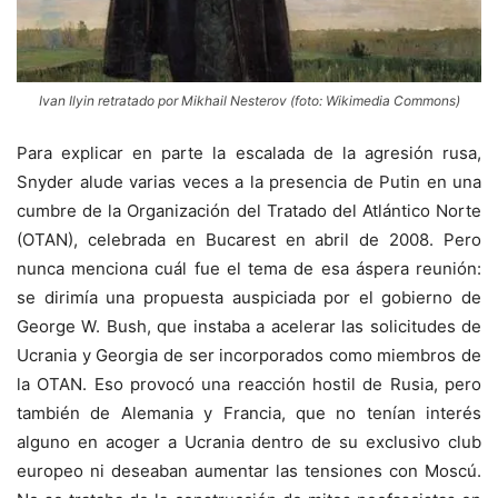
Ivan Ilyin retratado por Mikhail Nesterov (foto: Wikimedia Commons)
Para explicar en parte la escalada de la agresión rusa,
Snyder alude varias veces a la presencia de Putin en una
cumbre de la Organización del Tratado del Atlántico Norte
(
OTAN
), celebrada en Bucarest en abril de 2008. Pero
nunca menciona cuál fue el tema de esa áspera reunión:
se dirimía una propuesta auspiciada por el gobierno de
George W. Bush, que instaba a acelerar las solicitudes de
Ucrania y Georgia de ser incorporados como miembros de
la
OTAN
. Eso provocó una reacción hostil de Rusia, pero
también de Alemania y Francia, que no tenían interés
alguno en acoger a Ucrania dentro de su exclusivo club
europeo ni deseaban aumentar las tensiones con Moscú.