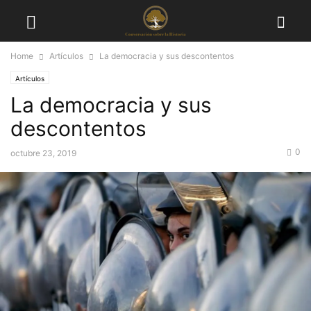
Home
Artículos
La democracia y sus descontentos
Artículos
La democracia y sus
descontentos
0
octubre 23, 2019