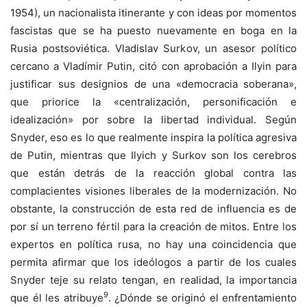
1954), un nacionalista itinerante y con ideas por momentos
fascistas que se ha puesto nuevamente en boga en la
Rusia postsoviética. Vladislav Surkov, un asesor político
cercano a Vladímir Putin, citó con aprobación a Ilyin para
justificar sus designios de una «democracia soberana»,
que priorice la «centralización, personificación e
idealización» por sobre la libertad individual. Según
Snyder, eso es lo que realmente inspira la política agresiva
de Putin, mientras que Ilyich y Surkov son los cerebros
que están detrás de la reacción global contra las
complacientes visiones liberales de la modernización. No
obstante, la construcción de esta red de influencia es de
por sí un terreno fértil para la creación de mitos. Entre los
expertos en política rusa, no hay una coincidencia que
permita afirmar que los ideólogos a partir de los cuales
Snyder teje su relato tengan, en realidad, la importancia
9
que él les atribuye
. ¿Dónde se originó el enfrentamiento