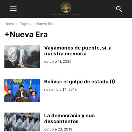
Home
Tags
+Nueva Era
+Nueva Era
Vayámonos de puente, sí, a
nuestra memoria
octubre 11, 2020
Bolivia: el golpe de estado (I)
noviembre 14, 2019
La democracia y sus
descontentos
octubre 23, 2019