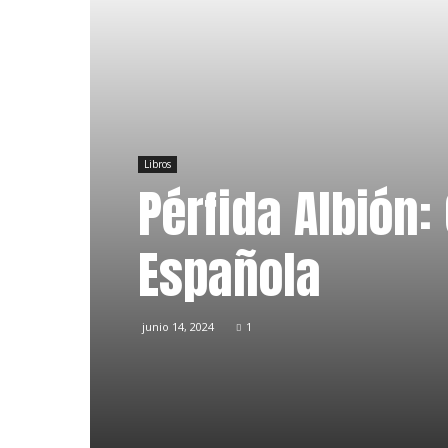
Libros
Pérfida Albión:
Española
junio 14, 2024
1