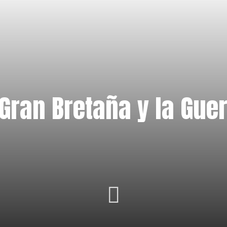
 Gran Bretaña y la Guer