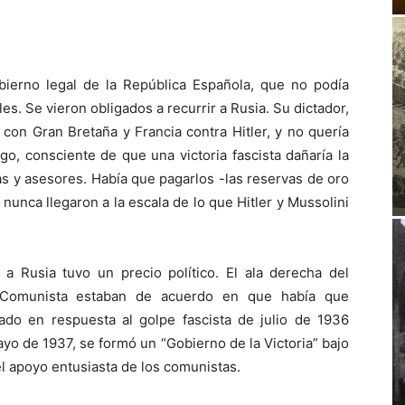
bierno legal de la República Española, que no podía
s. Se vieron obligados a recurrir a Rusia. Su dictador,
con Gran Bretaña y Francia contra Hitler, y no quería
go, consciente de que una victoria fascista dañaría la
as y asesores. Había que pagarlos -las reservas de oro
unca llegaron a la escala de lo que Hitler y Mussolini
a Rusia tuvo un precio político. El ala derecha del
do Comunista estaban de acuerdo en que había que
lado en respuesta al golpe fascista de julio de 1936
yo de 1937, se formó un “Gobierno de la Victoria” bajo
el apoyo entusiasta de los comunistas.