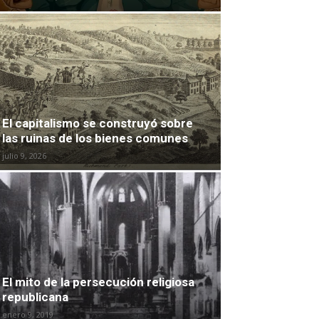
El capitalismo se construyó sobre
las ruinas de los bienes comunes
julio 9, 2026
El mito de la persecución religiosa
republicana
enero 9, 2019