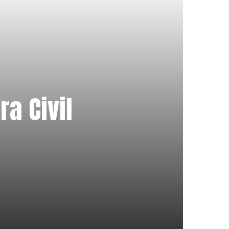
ra Civil