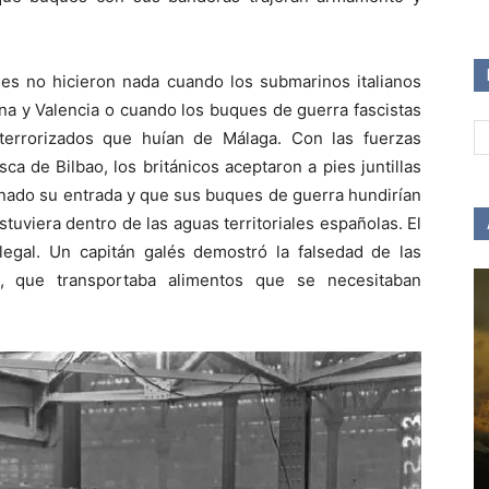
ses no hicieron nada cuando los submarinos italianos
na y Valencia o cuando los buques de guerra fascistas
errorizados que huían de Málaga. Con las fuerzas
sca de Bilbao, los británicos aceptaron a pies juntillas
inado su entrada y que sus buques de guerra hundirían
estuviera dentro de las aguas territoriales españolas. El
legal. Un capitán galés demostró la falsedad de las
, que transportaba alimentos que se necesitaban