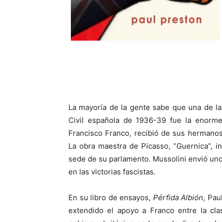
La mayoría de la gente sabe que una de la
Civil española de 1936-39 fue la enorme 
Francisco Franco, recibió de sus hermanos 
La obra maestra de Picasso, “Guernica”, i
sede de su parlamento. Mussolini envió u
en las victorias fascistas.
En su libro de ensayos,
Pérfida Albión
, Pau
extendido el apoyo a Franco entre la cla