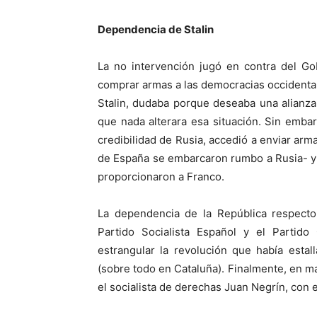
Dependencia de Stalin
La no intervención jugó en contra del Go
comprar armas a las democracias occidentale
Stalin, dudaba porque deseaba una alianza 
que nada alterara esa situación. Sin embar
credibilidad de Rusia, accedió a enviar arm
de España se embarcaron rumbo a Rusia- y n
proporcionaron a Franco.
La dependencia de la República respecto 
Partido Socialista Español y el Parti
estrangular la revolución que había estal
(sobre todo en Cataluña). Finalmente, en ma
el socialista de derechas Juan Negrín, con 