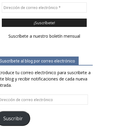
Suscríbete a nuestro boletín mensual
Suscríbete al blog por correo electrónico
troduce tu correo electrónico para suscribirte a
te blog y recibir notificaciones de cada nueva
trada.
rección
e
rreo
ectrónico
Suscribir