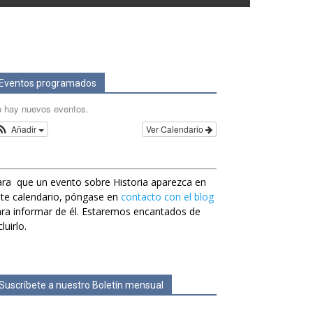
Eventos programados
 hay nuevos eventos.
Añadir
Ver Calendario
ra que un evento sobre Historia aparezca en
te calendario, póngase en
contacto con el blog
ra informar de él. Estaremos encantados de
cluirlo.
Suscríbete a nuestro Boletín mensual