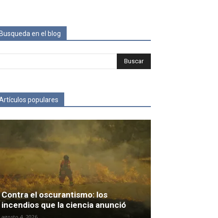
Busqueda en el blog
Artículos populares
Contra el oscurantismo: los
incendios que la ciencia anunció
agosto 4, 2026