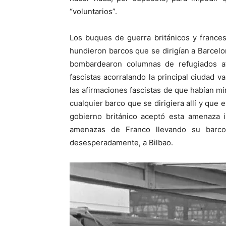
“voluntarios”.
Los buques de guerra británicos y france
hundieron barcos que se dirigían a Barcelo
bombardearon columnas de refugiados at
fascistas acorralando la principal ciudad va
las afirmaciones fascistas de que habían m
cualquier barco que se dirigiera allí y que 
gobierno británico aceptó esta amenaza i
amenazas de Franco llevando su barco
desesperadamente, a Bilbao.