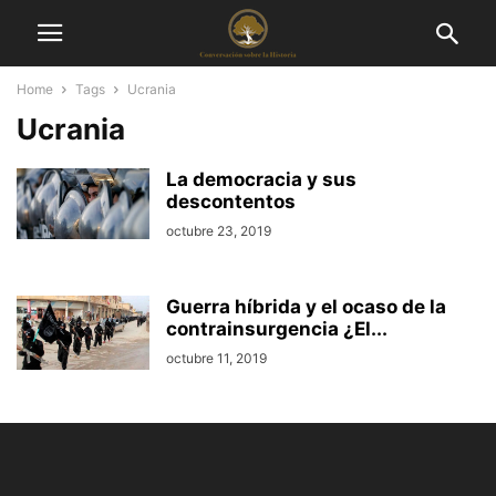
Home
Tags
Ucrania
Ucrania
La democracia y sus
descontentos
octubre 23, 2019
Guerra híbrida y el ocaso de la
contrainsurgencia ¿El...
octubre 11, 2019