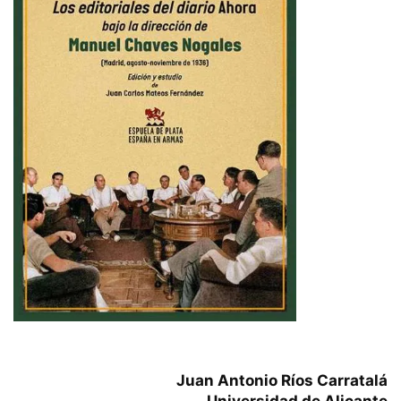
Juan Antonio Ríos Carratalá