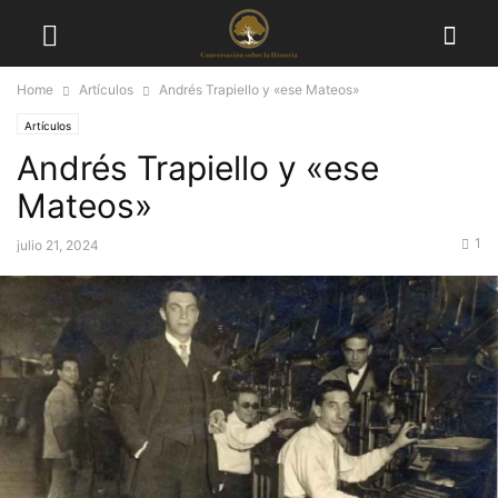
Home
Artículos
Andrés Trapiello y «ese Mateos»
Artículos
Andrés Trapiello y «ese
Mateos»
1
julio 21, 2024