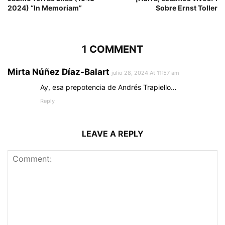
2024) “In Memoriam”
Sobre Ernst Toller
1 COMMENT
Mirta Núñez Díaz-Balart
julio 28, 2024 At 11:57 am
Ay, esa prepotencia de Andrés Trapiello…
Reply
LEAVE A REPLY