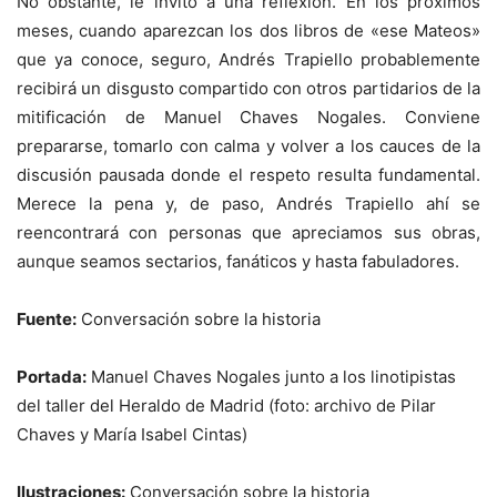
No obstante, le invito a una reflexión. En los próximos
meses, cuando aparezcan los dos libros de «ese Mateos»
que ya conoce, seguro, Andrés Trapiello probablemente
recibirá un disgusto compartido con otros partidarios de la
mitificación de Manuel Chaves Nogales. Conviene
prepararse, tomarlo con calma y volver a los cauces de la
discusión pausada donde el respeto resulta fundamental.
Merece la pena y, de paso, Andrés Trapiello ahí se
reencontrará con personas que apreciamos sus obras,
aunque seamos sectarios, fanáticos y hasta fabuladores.
Fuente:
Conversación sobre la historia
Portada:
Manuel Chaves Nogales junto a los linotipistas
del taller del Heraldo de Madrid (foto: archivo de Pilar
Chaves y María Isabel Cintas)
Ilustraciones:
Conversación sobre la historia