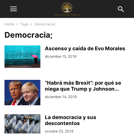
Home
Tags
Democracia;
Democracia;
Ascenso y caída de Evo Morales
diciembre 15, 2019
“Habrá más Brexit”: por qué se
niega que Trump y Johnson...
diciembre 14, 2019
La democracia y sus
descontentos
octubre 23, 2019