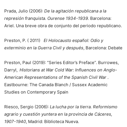
Prada, Julio (2006):
De la agitación republicana a la
represión franquista. Ourense 1934-1939.
Barcelona:
Ariel. Una breve obra de conjunto del periodo republicano.
Preston, P. ( 2011)
El Holocausto español: Odio y
exterminio en la Guerra Civil y después
, Barcelona: Debate
Preston, Paul (2019): “Series Editor’s Preface”. Burrowes,
Darryl,
Historians at War Cold War: Influences on Anglo-
American Representations of the Spanish Civil War
.
Eastbourne: The Canada Blanch / Sussex Academic
Studies on Contemporary Spain
Riesco, Sergio (2006):
La lucha por la tierra. Reformismo
agrario y cuestión yuntera en la provincia de Cáceres,
1907-1940
, Madrid: Biblioteca Nueva.