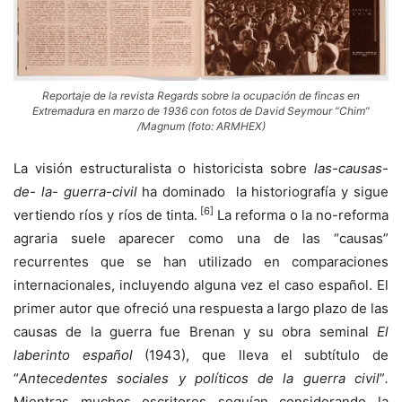
Reportaje de la revista Regards sobre la ocupación de fincas en
Extremadura en marzo de 1936 con fotos de David Seymour “Chim”
/Magnum (foto: ARMHEX)
La visión estructuralista o historicista sobre
las-causas-
de- la- guerra-civil
ha dominado la historiografía y sigue
[6]
vertiendo ríos y ríos de tinta.
La reforma o la no-reforma
agraria suele aparecer como una de las “causas”
recurrentes que se han utilizado en comparaciones
internacionales, incluyendo alguna vez el caso español. El
primer autor que ofreció una respuesta a largo plazo de las
causas de la guerra fue Brenan y su obra seminal
El
laberinto español
(1943), que lleva el subtítulo de
“
Antecedentes sociales y políticos de la guerra civil
”
.
Mientras muchos escritores seguían considerando la