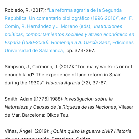
Robledo, R. (2017): “
La reforma agraria de la Segunda
República. Un comentario bibliográfico (1996-2016)”, en F.
Comín, R. Hernández y J. Moreno (eds),
Instituciones
políticas, comportamientos sociales y atraso económico en
España (1580-2000). Homenaje a A. García Sanz
, Ediciones
Universidad de Salamanca,
pp. 373-397.
Simpson, J., Carmona, J. (2017): “Too many workers or not
enough land? The experience of land reform in Spain
during the 1930s”.
Historia Agraria
(72), 37-67.
Smith, Adam ([1776] 1988):
Investigación sobre la
Naturaleza y Causas de la Riqueza de las Naciones
, Vilasar
de Mar, Barcelona: Oikos Tau.
Viñas, Ángel (2019):
¿Quién quiso la guerra civil? Historia