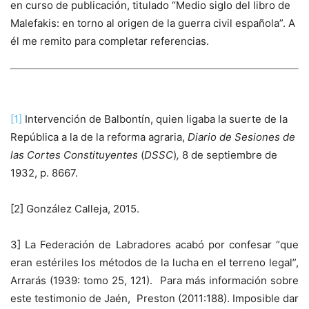
en curso de publicación, titulado “Medio siglo del libro de
Malefakis: en torno al origen de la guerra civil española”. A
él me remito para completar referencias.
[1]
Intervención de Balbontín, quien ligaba la suerte de la
República a la de la reforma agraria,
Diario de Sesiones de
las Cortes Constituyentes
(
DSSC
)
,
8 de septiembre de
1932, p. 8667.
[2] González Calleja, 2015.
3] La Federación de Labradores acabó por confesar “que
eran estériles los métodos de la lucha en el terreno legal”,
Arrarás (1939: tomo 25, 121). Para más información sobre
este testimonio de Jaén, Preston (2011:188). Imposible dar