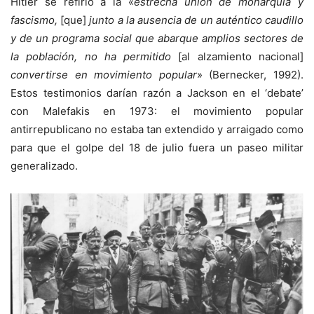
Hitler se refirió a la «
estrecha unión de monarquía y
fascismo,
[que]
junto a la ausencia de un auténtico caudillo
y de un programa social que abarque amplios sectores de
la población, no ha permitido
[al alzamiento nacional]
convertirse en movimiento popular
» (Bernecker, 1992).
Estos testimonios darían razón a Jackson en el ‘debate’
con Malefakis en 1973: el movimiento popular
antirrepublicano no estaba tan extendido y arraigado como
para que el golpe del 18 de julio fuera un paseo militar
generalizado.