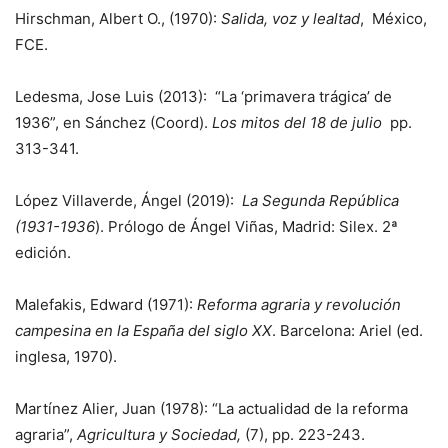
Hirschman, Albert O., (1970):
Salida, voz y lealtad
, México,
FCE.
Ledesma, Jose Luis (2013): “La ‘primavera trágica’ de
1936”, en Sánchez (Coord).
Los mitos del 18 de julio
pp.
313-341.
López Villaverde, Ángel (2019):
La Segunda República
(1931-1936
). Prólogo de Ángel Viñas, Madrid: Silex. 2ª
edición.
Malefakis, Edward (1971):
Reforma agraria y revolución
campesina en la España del siglo XX
. Barcelona: Ariel (ed.
inglesa, 1970).
Martínez Alier, Juan (1978): “La actualidad de la reforma
agraria”,
Agricultura y Sociedad,
(7), pp. 223-243.