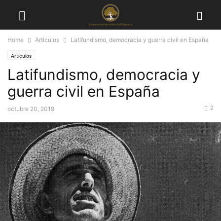
Home
Artículos
Latifundismo, democracia y guerra civil en España
Artículos
Latifundismo, democracia y
guerra civil en España
2
octubre 20, 2019