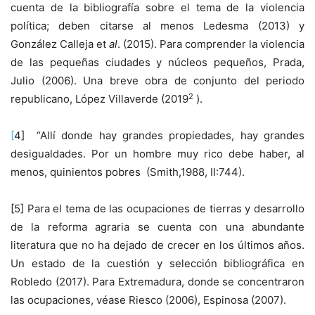
cuenta de la bibliografía sobre el tema de la violencia
política; deben citarse al menos Ledesma (2013) y
González Calleja et
al
. (2015). Para comprender la violencia
de las pequeñas ciudades y núcleos pequeños, Prada,
Julio (2006). Una breve obra de conjunto del periodo
2
republicano, López Villaverde (2019
).
[
4] “Allí donde hay grandes propiedades, hay grandes
desigualdades. Por un hombre muy rico debe haber, al
menos, quinientos pobres (Smith,1988, II:744).
[5] Para el tema de las ocupaciones de tierras y desarrollo
de la reforma agraria se cuenta con una abundante
literatura que no ha dejado de crecer en los últimos años.
Un estado de la cuestión y selección bibliográfica en
Robledo (2017). Para Extremadura, donde se concentraron
las ocupaciones, véase Riesco (2006), Espinosa (2007).