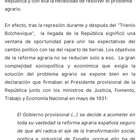
Republica y con ella la necesidad de resolver el problema
agrario.
En efecto, tras la represión durante y después del “Trienio
Bolchevique”, la llegada de la República significó una
ventana de oportunidad para unir las expectativas del
cambio político con las del reparto de tierras. Los objetivos
de la reforma agraria no se reducían solo a eso. La gran
complejidad sociopolítica y económica que exigía la
solución del problema agrario se expone bien en la
declaración que firmaban el Presidente provisional de la
República junto con los ministros de Justicia, Fomento,
Trabajo y Economía Nacional en mayo de 1931:
El Gobierno provisional (…) se decide a acometer en
toda su vastedad la reforma agraria española seguro
de que ahí radica el eje de la transformación social,
política e industrial de España, porque ello ha de