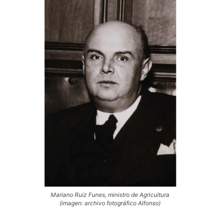
Mariano Ruiz Funes, ministro de Agricultura
(imagen: archivo fotográfico Alfonso)