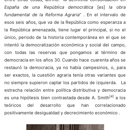
España de una República democrática
[es]
la obra
fundamental de la Reforma Agraria
” . En el intervalo de
esos seis años, que va de la República como esperanza a
la República amenazada, tiene lugar el principal, si no el
único, periodo de la historia contemporánea en el que se
intentó la democratización económica y social del campo,
con todas las reservas que pongamos al término de
democracia en los años 30. Cuando hace cuarenta años se
restauró la democracia, ya no había campesinos, o, para
ser exactos, la cuestión agraria tenía otras variantes que
no siempre supieron captar los partidos de izquierda. La
estrecha relación entre política distributiva y democracia
[4]
es una hipótesis bien contrastada desde A. Smith
a los
teóricos del desarrollo que han correlacionado
positivamente desigualdad y decrecimiento económico .