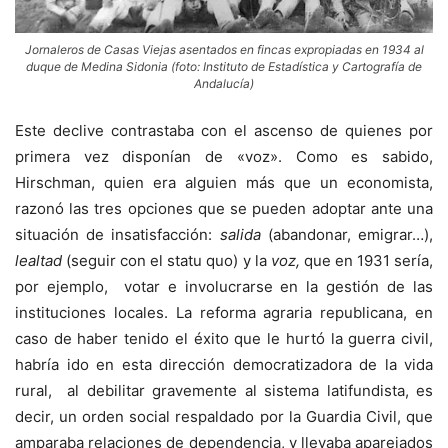
Jornaleros de Casas Viejas asentados en fincas expropiadas en 1934 al
duque de Medina Sidonia (foto: Instituto de Estadística y Cartografía de
Andalucía)
Este declive contrastaba con el ascenso de quienes por
primera vez disponían de «voz». Como es sabido,
Hirschman, quien era alguien más que un economista,
razonó las tres opciones que se pueden adoptar ante una
situación de insatisfacción:
salida
(abandonar, emigrar…),
lealtad
(seguir con el statu quo) y la
voz,
que en 1931 sería,
por ejemplo, votar e involucrarse en la gestión de las
instituciones locales. La reforma agraria republicana, en
caso de haber tenido el éxito que le hurtó la guerra civil,
habría ido en esta dirección democratizadora de la vida
rural, al debilitar gravemente al sistema latifundista, es
decir, un orden social respaldado por la Guardia Civil, que
amparaba relaciones de dependencia, y llevaba aparejados