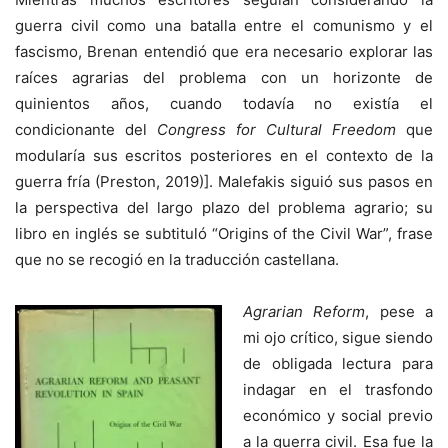
guerra civil como una batalla entre el comunismo y el
fascismo, Brenan entendió que era necesario explorar las
raíces agrarias del problema con un horizonte de
quinientos años, cuando todavía no existía el
condicionante del
Congress for Cultural Freedom
que
modularía sus escritos posteriores en el contexto de la
guerra fría (Preston, 2019)]. Malefakis siguió sus pasos en
la perspectiva del largo plazo del problema agrario; su
libro en inglés se subtituló “Origins of the Civil War”, frase
que no se recogió en la traducción castellana.
Agrarian Reform
, pese a
mi ojo crítico, sigue siendo
de obligada lectura para
indagar en el trasfondo
económico y social previo
a la guerra civil. Esa fue la