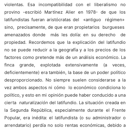
violentas. Esa incompatibilidad con el liberalismo no
provino -escribió Martínez Alier en 1978- de que los
latifundistas fueran aristócratas del «antiguo régimen»
sino, precisamente, de que eran propietarios burgueses
amenazados donde más les dolía: en su derecho de
propiedad. Recordemos que la explicación del latifundio
no se puede reducir a la geografía y a los precios de los
factores como pretende más de un análisis económico. La
finca grande, explotada extensivamente (a veces,
deficientemente) era también, la base de un poder político
desproporcionado. No siempre suelen considerarse a la
vez ambos aspectos ni cómo lo económico condiciona lo
político, y esto en mi opinión puede haber conducido a una
cierta
naturalización
del latifundio. La situación creada en
la Segunda República, especialmente durante el Frente
Popular, era inédita: el latifundista (o su administrador o
arrendatario) perdía no solo rentas económicas, debido a