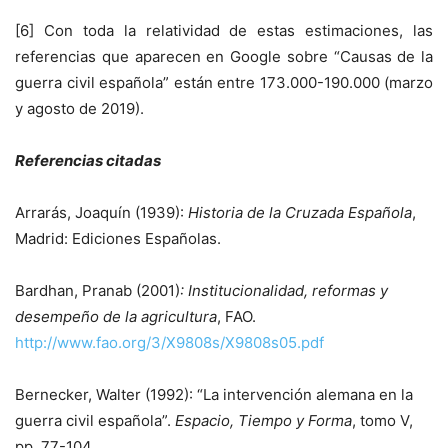
[6] Con toda la relatividad de estas estimaciones, las
referencias que aparecen en Google sobre “Causas de la
guerra civil española” están entre 173.000-190.000 (marzo
y agosto de 2019).
Referencias citadas
Arrarás, Joaquín (1939):
Historia de la Cruzada Española
,
Madrid: Ediciones Españolas.
Bardhan, Pranab (2001)
: Institucionalidad, reformas y
desempeño de la agricultura
, FAO.
http://www.fao.org/3/X9808s/X9808s05.pdf
Bernecker, Walter (1992): “La intervención alemana en la
guerra civil española”.
Espacio, Tiempo y Forma
, tomo V,
pp. 77-104.