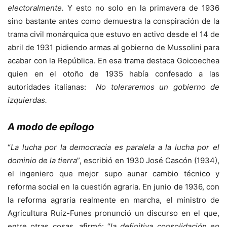
electoralmente.
Y esto no solo en la primavera de 1936
sino bastante antes como demuestra la conspiración de la
trama civil monárquica que estuvo en activo desde el 14 de
abril de 1931 pidiendo armas al gobierno de Mussolini para
acabar con la República. En esa trama destaca Goicoechea
quien en el otoño de 1935 había confesado a las
autoridades italianas:
No toleraremos un gobierno de
izquierdas.
A modo de epílogo
“
La lucha por la democracia es paralela a la lucha por el
dominio de la tierra
”, escribió en 1930 José Cascón (1934),
el ingeniero que mejor supo aunar cambio técnico y
reforma social en la cuestión agraria. En junio de 1936, con
la reforma agraria realmente en marcha, el ministro de
Agricultura Ruiz-Funes pronunció un discurso en el que,
entre otras cosas, afirmó: “
la definitiva consolidación en