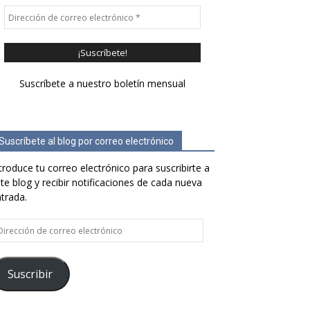
Suscríbete a nuestro boletín mensual
Suscríbete al blog por correo electrónico
troduce tu correo electrónico para suscribirte a
te blog y recibir notificaciones de cada nueva
trada.
rección
e
rreo
ectrónico
Suscribir