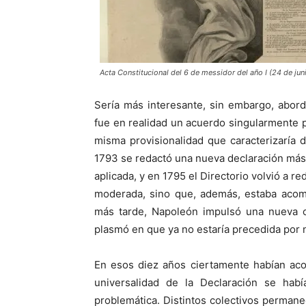
Acta Constitucional del 6 de messidor del año I (24 de jun
Sería más interesante, sin embargo, abord
fue en realidad un acuerdo singularmente pr
misma provisionalidad que caracterizaría
1793 se redactó una nueva declaración más r
aplicada, y en 1795 el Directorio volvió a r
moderada, sino que, además, estaba acom
más tarde, Napoleón impulsó una nueva co
plasmó en que ya no estaría precedida por 
En esos diez años ciertamente habían aco
universalidad de la Declaración se hab
problemática. Distintos colectivos permane