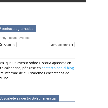
Eventos programados
 hay nuevos eventos.
Añadir
Ver Calendario
ra que un evento sobre Historia aparezca en
te calendario, póngase en
contacto con el blog
ra informar de él. Estaremos encantados de
cluirlo.
Suscríbete a nuestro Boletín mensual