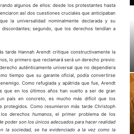
orando algunos de ellos: desde los protestantes hasta
denciaron así dos cuestiones cruciales que anticipaban
que la universalidad nominalmente declarada y su
 discordantes; segundo, que los derechos tendían a
ás tarde Hannah Arendt critique constructivamente la
nos, lo primero que reclamará será un derecho previo:
n derecho auténticamente universal que no dependiera
smo tiempo que su garante oficial, podía convertirse
enemigo. Como refugiada y apátrida que fue, Arendt
s que en los últimos años han vuelto a ser de gran
 un país en concreto, es mucho más difícil que los
e protegidos. Como resumieron más tarde Christoph
e los derechos humanos
, el primer problema de los
de poder son los únicos adecuados para hacer realidad
n la sociedad, se ha evidenciado a la vez como la