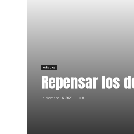
Artículos
Repensar los d
diciembre 16, 2021
0