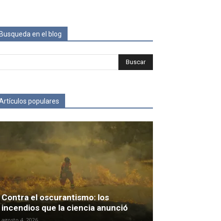
Busqueda en el blog
Artículos populares
Contra el oscurantismo: los
incendios que la ciencia anunció
agosto 4, 2026