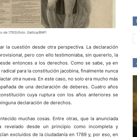
io de 1793)(foto: Gallica/BNF)
ar la cuestión desde otra perspectiva. La declaración
ovisional, pero con ello testimoniaba, sin quererlo, la
 desde entonces a los derechos. Como se sabe, ya en
adical para la constitución jacobina, finalmente nunca
edactar otra nueva. En este caso, no solo era mucho más
pañada de una declaración de deberes. Cuatro años
nstitución cuya ruptura con los años anteriores se
ninguna declaración de derechos.
ntecido muchas cosas. Entre otras, que la anunciada
ía revelado desde un principio como incompleta y
cían excluidos de la ciudadanía en 1789 y, por eso, en