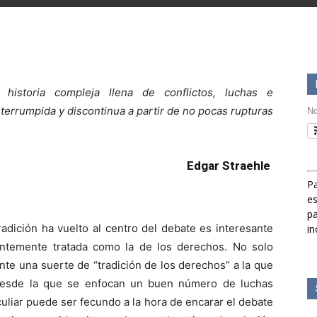
storia compleja llena de conflictos, luchas e
No
terrumpida y discontinua a partir de no pocas rupturas
Edgar Straehle
Pa
es
pa
adición ha vuelto al centro del debate es interesante
in
entemente tratada como la de los derechos. No solo
te una suerte de “tradición de los derechos” a la que
desde la que se enfocan un buen número de luchas
uliar puede ser fecundo a la hora de encarar el debate