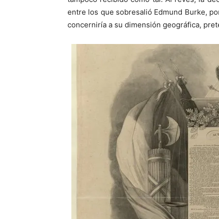
entre los que sobresalió Edmund Burke, po
concerniría a su dimensión geográfica, pre