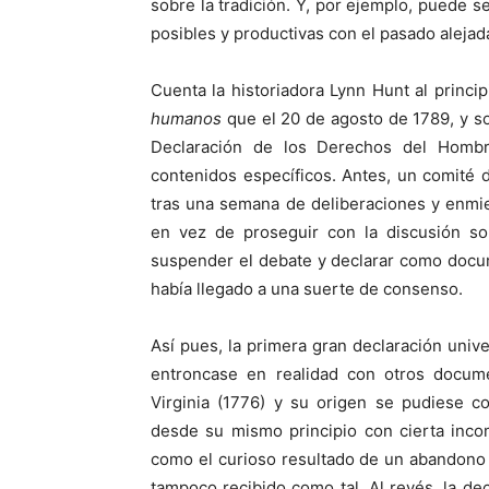
sobre la tradición. Y, por ejemplo, puede s
posibles y productivas con el pasado alejad
Cuenta la historiadora Lynn Hunt al princi
humanos
que el 20 de agosto de 1789, y so
Declaración de los Derechos del Homb
contenidos específicos. Antes, un comité 
tras una semana de deliberaciones y enmie
en vez de proseguir con la discusión so
suspender el debate y declarar como docu
había llegado a una suerte de consenso.
Así pues, la primera gran declaración univ
entroncase en realidad con otros docum
Virginia (1776) y su origen se pudiese c
desde su mismo principio con cierta inco
como el curioso resultado de un abandono
tampoco recibido como tal. Al revés, la dec