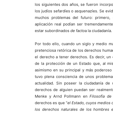
los siguientes dos años, se fueron incorp
los judíos sefardíes o asquenazíes. Se evi
muchos problemas del futuro: primero, 
aplicación real podían ser tremendamente
estar subordinados
de facto
a la ciudadanía.
Por todo ello, cuando un siglo y medio m
pretenciosa retórica de los derechos huma
el derecho a tener derechos. Es decir, u
de la protección de un Estado que, al mi
asimismo en su principal y más poderoso 
tuvo plena consciencia de unos problema
actualidad. Sin poseer la ciudadanía de
derechos de alguien puedan ser realment
Menke y Arnd Pollmann en
Filosofía d
derechos es que “
el Estado, cuyos medios 
los derechos naturales de los hombres e