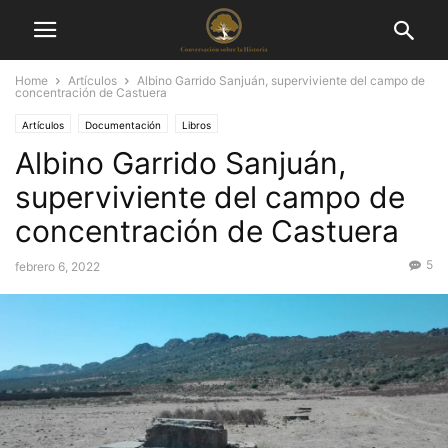
Home
Artículos
Albino Garrido Sanjuán, superviviente del campo de
concentración de Castuera
Artículos
Documentación
Libros
Albino Garrido Sanjuán,
superviviente del campo de
concentración de Castuera
5
febrero 6, 2022