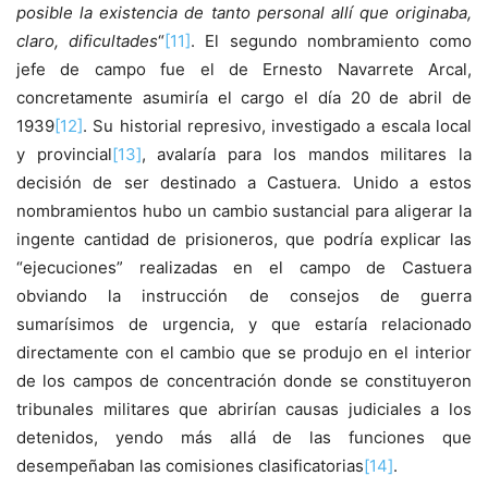
posible la existencia de tanto personal allí que originaba,
claro, dificultades
“
[11]
. El segundo nombramiento como
jefe de campo fue el de Ernesto Navarrete Arcal,
concretamente asumiría el cargo el día 20 de abril de
1939
[12]
. Su historial represivo, investigado a escala local
y provincial
[13]
, avalaría para los mandos militares la
decisión de ser destinado a Castuera. Unido a estos
nombramientos hubo un cambio sustancial para aligerar la
ingente cantidad de prisioneros, que podría explicar las
“ejecuciones” realizadas en el campo de Castuera
obviando la instrucción de consejos de guerra
sumarísimos de urgencia, y que estaría relacionado
directamente con el cambio que se produjo en el interior
de los campos de concentración donde se constituyeron
tribunales militares que abrirían causas judiciales a los
detenidos, yendo más allá de las funciones que
desempeñaban las comisiones clasificatorias
[14]
.