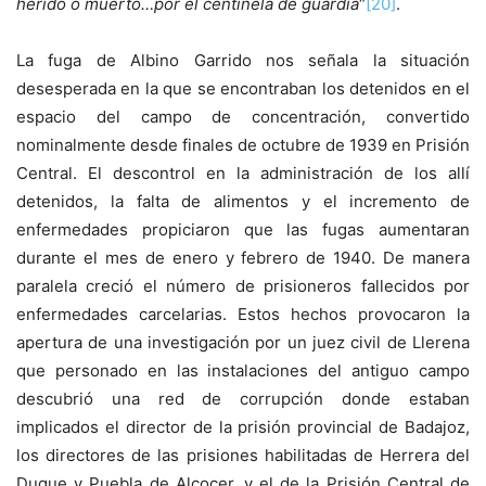
herido o muerto…por el centinela de guardia
“
[20]
.
La fuga de Albino Garrido nos señala la situación
desesperada en la que se encontraban los detenidos en el
espacio del campo de concentración, convertido
nominalmente desde finales de octubre de 1939 en Prisión
Central. El descontrol en la administración de los allí
detenidos, la falta de alimentos y el incremento de
enfermedades propiciaron que las fugas aumentaran
durante el mes de enero y febrero de 1940. De manera
paralela creció el número de prisioneros fallecidos por
enfermedades carcelarias. Estos hechos provocaron la
apertura de una investigación por un juez civil de Llerena
que personado en las instalaciones del antiguo campo
descubrió una red de corrupción donde estaban
implicados el director de la prisión provincial de Badajoz,
los directores de las prisiones habilitadas de Herrera del
Duque y Puebla de Alcocer, y el de la Prisión Central de