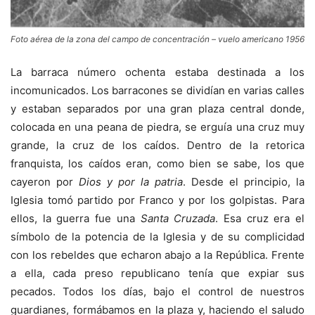
Foto aérea de la zona del campo de concentración – vuelo americano 1956
La barraca número ochenta estaba destinada a los
incomunicados. Los barracones se dividían en varias calles
y estaban separados por una gran plaza central donde,
colocada en una peana de piedra, se erguía una cruz muy
grande, la cruz de los caídos. Dentro de la retorica
franquista, los caídos eran, como bien se sabe, los que
cayeron por
Dios y por la patria
. Desde el principio, la
Iglesia tomó partido por Franco y por los golpistas. Para
ellos, la guerra fue una
Santa Cruzada
. Esa cruz era el
símbolo de la potencia de la Iglesia y de su complicidad
con los rebeldes que echaron abajo a la República. Frente
a ella, cada preso republicano tenía que expiar sus
pecados. Todos los días, bajo el control de nuestros
guardianes, formábamos en la plaza y, haciendo el saludo