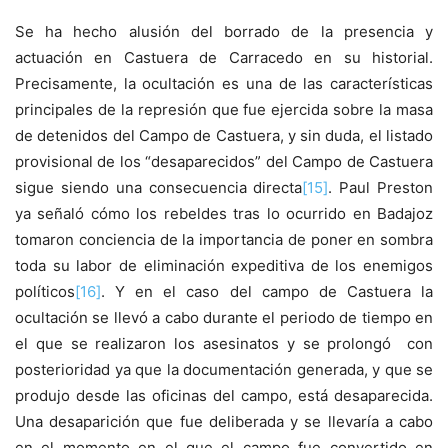
Se ha hecho alusión del borrado de la presencia y
actuación en Castuera de Carracedo en su historial.
Precisamente, la ocultación es una de las características
principales de la represión que fue ejercida sobre la masa
de detenidos del Campo de Castuera, y sin duda, el listado
provisional de los “desaparecidos” del Campo de Castuera
sigue siendo una consecuencia directa
[15]
. Paul Preston
ya señaló cómo los rebeldes tras lo ocurrido en Badajoz
tomaron conciencia de la importancia de poner en sombra
toda su labor de eliminación expeditiva de los enemigos
políticos
[16]
. Y en el caso del campo de Castuera la
ocultación se llevó a cabo durante el periodo de tiempo en
el que se realizaron los asesinatos y se prolongó con
posterioridad ya que la documentación generada, y que se
produjo desde las oficinas del campo, está desaparecida.
Una desaparición que fue deliberada y se llevaría a cabo
en el momento en el que el campo fue convertido en