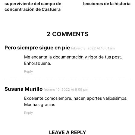
superviviente del campo de
lecciones de la historia
concentración de Castuera
2 COMMENTS
Pero siempre sigue en pie
febrero 8, 2022 At 10:01 am
Me encanta la documentación y rigor de tus post.
Enhorabuena.
Reply
Susana Murillo
febrero 10, 2022 At 9:09 pm
Excelente comosiempre. hacen aportes valiosísimos.
Muchas gracias
Reply
LEAVE A REPLY