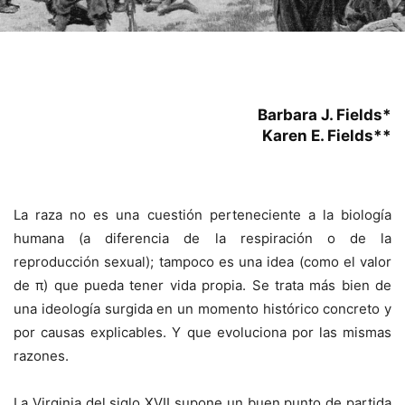
Barbara J. Fields*
Karen E. Fields**
La raza no es una cuestión perteneciente a la biología
humana (a diferencia de la respiración o de la
reproducción sexual); tampoco es una idea (como el valor
de π) que pueda tener vida propia. Se trata más bien de
una ideología surgida en un momento histórico concreto y
por causas explicables. Y que evoluciona por las mismas
razones.
La Virginia del siglo XVII supone un buen punto de partida