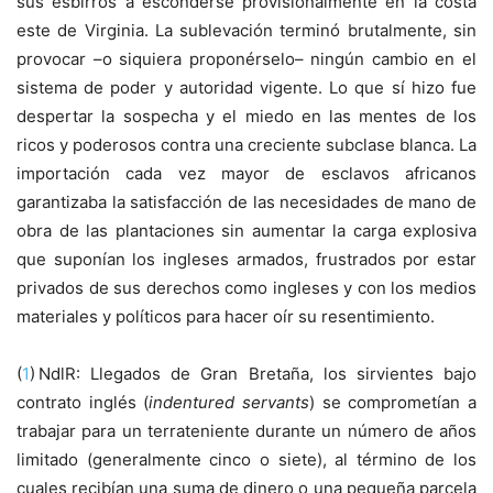
sus esbirros a esconderse provisionalmente en la costa
este de Virginia. La sublevación terminó brutalmente, sin
provocar –o siquiera proponérselo– ningún cambio en el
sistema de poder y autoridad vigente. Lo que sí hizo fue
despertar la sospecha y el miedo en las mentes de los
ricos y poderosos contra una creciente subclase blanca. La
importación cada vez mayor de esclavos africanos
garantizaba la satisfacción de las necesidades de mano de
obra de las plantaciones sin aumentar la carga explosiva
que suponían los ingleses armados, frustrados por estar
privados de sus derechos como ingleses y con los medios
materiales y políticos para hacer oír su resentimiento.
(
1
) NdlR: Llegados de Gran Bretaña, los sirvientes bajo
contrato inglés (
indentured servants
) se comprometían a
trabajar para un terrateniente durante un número de años
limitado (generalmente cinco o siete), al término de los
cuales recibían una suma de dinero o una pequeña parcela