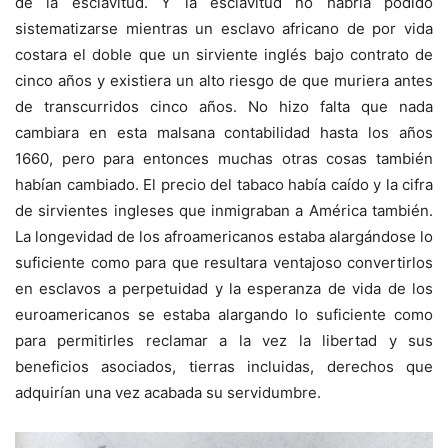
de la esclavitud. Y la esclavitud no habría podido
sistematizarse mientras un esclavo africano de por vida
costara el doble que un sirviente inglés bajo contrato de
cinco años y existiera un alto riesgo de que muriera antes
de transcurridos cinco años. No hizo falta que nada
cambiara en esta malsana contabilidad hasta los años
1660, pero para entonces muchas otras cosas también
habían cambiado. El precio del tabaco había caído y la cifra
de sirvientes ingleses que inmigraban a América también.
La longevidad de los afroamericanos estaba alargándose lo
suficiente como para que resultara ventajoso convertirlos
en esclavos a perpetuidad y la esperanza de vida de los
euroamericanos se estaba alargando lo suficiente como
para permitirles reclamar a la vez la libertad y sus
beneficios asociados, tierras incluidas, derechos que
adquirían una vez acabada su servidumbre.