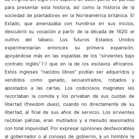
para presentar esta historia, así como la historia de la
sociedad de plantadores en la Norteamérica británica. El
Estado, que amenazaba con hundirse en sus inicios,
descubrió su vocación a partir de la década de 1620: el
cultivo del tabaco. Los futuros Estados Unidos
experimentarían entonces su primera expansión,
apoyándose más en las espaldas de los “sirvientes bajo
contrato inglés” (
1
) que en la de los esclavos africanos.
Estos ingleses “nacidos libres” podían ser adquiridos y
vendidos como ganado, secuestrados, robados y
apostados a las cartas. Los codiciosos magnates les
recortaban la comida y los privaban de sus cuotas de
libertad (
freedom dues
), cuando no directamente de su
libertad, al final de sus años de servicio. Los sirvientes
recibían palizas, eran mutilados y a menudo asesinados
con total impunidad. Por expresar opiniones desfavorables
al gobernador o al consejo de gobierno, a un hombre le