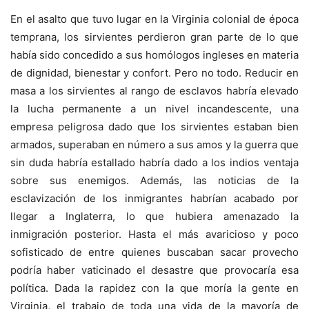
En el asalto que tuvo lugar en la Virginia colonial de época
temprana, los sirvientes perdieron gran parte de lo que
había sido concedido a sus homólogos ingleses en materia
de dignidad, bienestar y confort. Pero no todo. Reducir en
masa a los sirvientes al rango de esclavos habría elevado
la lucha permanente a un nivel incandescente, una
empresa peligrosa dado que los sirvientes estaban bien
armados, superaban en número a sus amos y la guerra que
sin duda habría estallado habría dado a los indios ventaja
sobre sus enemigos. Además, las noticias de la
esclavización de los inmigrantes habrían acabado por
llegar a Inglaterra, lo que hubiera amenazado la
inmigración posterior. Hasta el más avaricioso y poco
sofisticado de entre quienes buscaban sacar provecho
podría haber vaticinado el desastre que provocaría esa
política. Dada la rapidez con la que moría la gente en
Virginia, el trabajo de toda una vida de la mayoría de