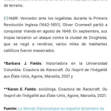
de terreno.
(
2
) NdlR: Vencedor ante los regalistas durante la Primera
Revolución Inglesa (1642-1651), Oliver Cromwell partió a
conquistar Irlanda en agosto de 1649. En septiembre, sus
tropas lanzaron un ataque contra la ciudad de Drogheda,
que se negó a rendirse; varios miles de habitantes
católicos fueron masacrados.
*Barbara J. Fields
: historiadora en la Universidad
Columbia. Coautora de
Racecraft. Ou l’esprit de l’inégalité
aux États-Unis
, Agone, Marsella, 2021 y
**Karen E. Fields
: socióloga. Coautora de
Racecraft. Ou
l’esprit de l’inégalité aux États-Unis
, Agone, Marsella, 2021.
Fuente:
Le Monde Diplomatique en español
diciembre de