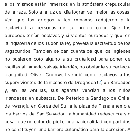
ellos mismos están inmersos en la atmósfera crepuscular
de la raza. Solo a la luz del día logran ver mejor las cosas.
Ven que los griegos y los romanos redujeron a la
esclavitud a personas de su propio color. Que los
europeos tenían esclavos y sirvientes europeos y que, en
la Inglaterra de los Tudor, la ley preveía la esclavitud de los
vagabundos. También se dan cuenta de que los ingleses
no pusieron coto alguno a su brutalidad para poner de
rodillas al llamado salvaje irlandés, no obstante su perfecta
blanquitud. Oliver Cromwell vendió como esclavos a los
supervivientes de la masacre de Drogheda (
2
) en Barbados
y, en las Antillas, sus agentes vendían a los niños
irlandeses en subastas. De Peterloo a Santiago de Chile,
de Kwangju en Corea del Sur a la plaza de Tiananmen o a
los barrios de San Salvador, la humanidad redescubre sin
cesar que un color de piel o una nacionalidad compartidos
no constituyen una barrera automática para la opresión. A