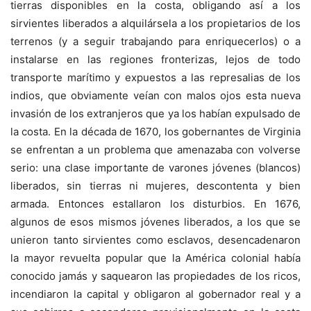
tierras disponibles en la costa, obligando así a los
sirvientes liberados a alquilársela a los propietarios de los
terrenos (y a seguir trabajando para enriquecerlos) o a
instalarse en las regiones fronterizas, lejos de todo
transporte marítimo y expuestos a las represalias de los
indios, que obviamente veían con malos ojos esta nueva
invasión de los extranjeros que ya los habían expulsado de
la costa. En la década de 1670, los gobernantes de Virginia
se enfrentan a un problema que amenazaba con volverse
serio: una clase importante de varones jóvenes (blancos)
liberados, sin tierras ni mujeres, descontenta y bien
armada. Entonces estallaron los disturbios. En 1676,
algunos de esos mismos jóvenes liberados, a los que se
unieron tanto sirvientes como esclavos, desencadenaron
la mayor revuelta popular que la América colonial había
conocido jamás y saquearon las propiedades de los ricos,
incendiaron la capital y obligaron al gobernador real y a