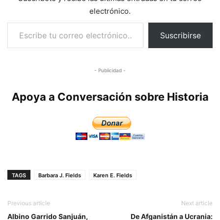
electrónico.
Escribe tu correo electrónico…
Suscribirse
- Publicidad -
Apoya a Conversación sobre Historia
TAGS
Barbara J. Fields
Karen E. Fields
Previous article
Next article
Albino Garrido Sanjuán,
De Afganistán a Ucrania: