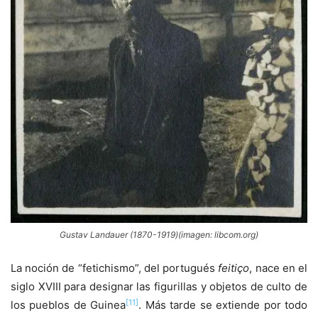
Gustav Landauer (1870-1919)(imagen: libcom.org)
La noción de “fetichismo”, del portugués
feitiço
, nace en el
siglo XVIII para designar las figurillas y objetos de culto de
[11]
los pueblos de Guinea
. Más tarde se extiende por todo