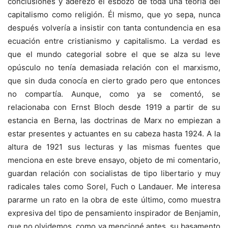
conclusiones y aderezó el esbozo de toda una teoría del
capitalismo como religión. Él mismo, que yo sepa, nunca
después volvería a insistir con tanta contundencia en esa
ecuación entre cristianismo y capitalismo. La verdad es
que el mundo categorial sobre el que se alza su leve
opúsculo no tenía demasiada relación con el marxismo,
que sin duda conocía en cierto grado pero que entonces
no compartía. Aunque, como ya se comentó, se
relacionaba con Ernst Bloch desde 1919 a partir de su
estancia en Berna, las doctrinas de Marx no empiezan a
estar presentes y actuantes en su cabeza hasta 1924. A la
altura de 1921 sus lecturas y las mismas fuentes que
menciona en este breve ensayo, objeto de mi comentario,
guardan relación con socialistas de tipo libertario y muy
radicales tales como Sorel, Fuch o Landauer. Me interesa
pararme un rato en la obra de este último, como muestra
expresiva del tipo de pensamiento inspirador de Benjamin,
que no olvidemos, como ya mencioné antes, su basamento