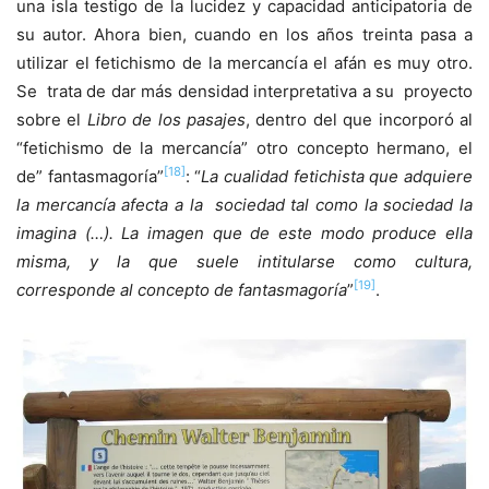
una isla testigo de la lucidez y capacidad anticipatoria de
su autor. Ahora bien, cuando en los años treinta pasa a
utilizar el fetichismo de la mercancía el afán es muy otro.
Se trata de dar más densidad interpretativa a su proyecto
sobre el
Libro de los pasajes
, dentro del que incorporó al
“fetichismo de la mercancía” otro concepto hermano, el
[18]
de” fantasmagoría”
: “
La cualidad fetichista que adquiere
la mercancía afecta a la sociedad tal como la sociedad la
imagina (…). La imagen que de este modo produce ella
misma, y la que suele intitularse como cultura,
[19]
corresponde al concepto de fantasmagoría
”
.