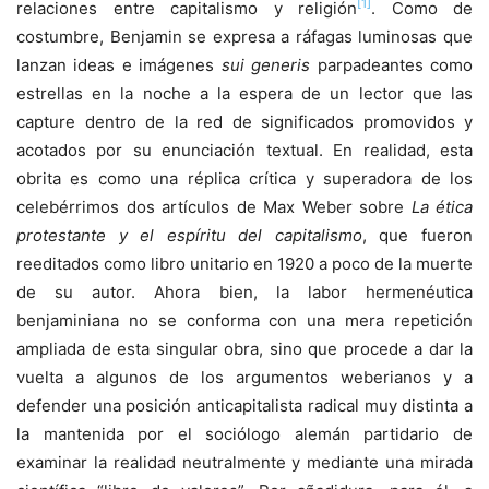
[1]
relaciones entre capitalismo y religión
. Como de
costumbre, Benjamin se expresa a ráfagas luminosas que
lanzan ideas e imágenes
sui generis
parpadeantes como
estrellas en la noche a la espera de un lector que las
capture dentro de la red de significados promovidos y
acotados por su enunciación textual. En realidad, esta
obrita es como una réplica crítica y superadora de los
celebérrimos dos artículos de Max Weber sobre
La ética
protestante y el espíritu del capitalismo
, que fueron
reeditados como libro unitario en 1920 a poco de la muerte
de su autor. Ahora bien, la labor hermenéutica
benjaminiana no se conforma con una mera repetición
ampliada de esta singular obra, sino que procede a dar la
vuelta a algunos de los argumentos weberianos y a
defender una posición anticapitalista radical muy distinta a
la mantenida por el sociólogo alemán partidario de
examinar la realidad neutralmente y mediante una mirada