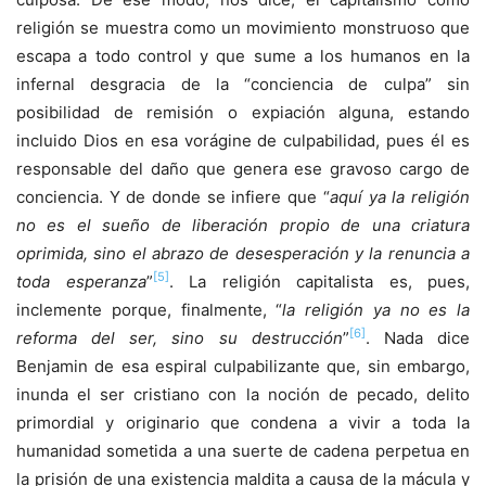
religión se muestra como un movimiento monstruoso que
escapa a todo control y que sume a los humanos en la
infernal desgracia de la “conciencia de culpa” sin
posibilidad de remisión o expiación alguna, estando
incluido Dios en esa vorágine de culpabilidad, pues él es
responsable del daño que genera ese gravoso cargo de
conciencia. Y de donde se infiere que “
aquí ya la religión
no es el sueño de liberación propio de una criatura
oprimida, sino el abrazo de desesperación y la renuncia a
[5]
toda esperanza
”
. La religión capitalista es, pues,
inclemente porque, finalmente, “
la religión ya no es la
[6]
reforma del ser, sino su destrucción
”
. Nada dice
Benjamin de esa espiral culpabilizante que, sin embargo,
inunda el ser cristiano con la noción de pecado, delito
primordial y originario que condena a vivir a toda la
humanidad sometida a una suerte de cadena perpetua en
la prisión de una existencia maldita a causa de la mácula y