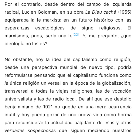
Por el contrario, desde dentro del campo de izquierda
radical, Lucien Goldman, en su obra
La Dieu caché
(1955)
equiparaba la fe marxista en un futuro histórico con las
esperanzas escatológicas de signo religiosos. El
[22]
marxismos, pues, sería una fe
. Y, me pregunto, ¿qué
ideología no los es?
No obstante, hoy la idea del capitalismo como religión,
desde una perspectiva mundial de nuevo tipo, podría
reformularse pensando que el capitalismo funciona como
la
única religión universal en la época de la globalización,
transversal a todas la viejas religiones, las de vocación
universalista y las de radio local. De ahí que ese destello
benjaminiano de 1921 no quede en una mera ocurrencia
inútil y hoy pueda gozar de una nueva vida como horma
para reconsiderar la actualidad palpitante de esas y otras
v
erdades sospechosas
que siguen meciendo nuestros