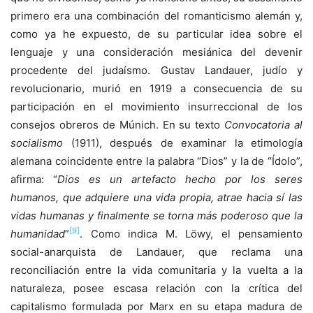
primero era una combinación del romanticismo alemán y,
como ya he expuesto, de su particular idea sobre el
lenguaje y una consideración mesiánica del devenir
procedente del judaísmo. Gustav Landauer, judío y
revolucionario, murió en 1919 a consecuencia de su
participación en el movimiento insurreccional de los
consejos obreros de Múnich. En su texto
Convocatoria al
socialismo
(1911), después de examinar la etimología
alemana coincidente entre la palabra “Dios” y la de “Ídolo”,
afirma: “
Dios es un artefacto hecho por los seres
humanos, que adquiere una vida propia, atrae hacia sí las
vidas humanas y finalmente se torna más poderoso que la
[9]
humanidad
”
. Como indica M. Löwy, el pensamiento
social-anarquista de Landauer, que reclama una
reconciliación entre la vida comunitaria y la vuelta a la
naturaleza, posee escasa relación con la crítica del
capitalismo formulada por Marx en su etapa madura de