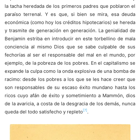
la tacha heredada de los primeros padres que poblaron el
paraíso terrenal. Y es que, si bien se mira, esa deuda
económica (como hoy los créditos hipotecarios) se hereda
y trasmite de generación en generación. La genialidad de
Benjamin estriba en introducir en este torbellino de mala
conciencia al mismo Dios que se sabe culpable de sus
fechorías al ser el responsable del mal en el mundo, por
ejemplo, de la pobreza de los pobres. En el capitalismo se
expande la culpa como la onda explosiva de una bomba de
racimo: desde los pobres a los que se les hace creer que
son responsables de su escaso éxito mundano hasta los
ricos cuyo afán de éxito y sometimiento a Mammón, dios
de la avaricia, a costa de la desgracia de los demás, nunca
[7]
queda del todo satisfecho y repleto
.