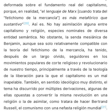
deformada sobre el fundamento real del capitalismo,
porque, en realidad, “
el lenguaje de Marx
[cuando trata del
“fetichismo de la mercancía”]
es más metafórico que
[20]
sustantivo
”
. Así es. No hay asimilación alguna entre
capitalismo y religión, especies nominales de diversa
entidad semántica. No obstante, la senda mesiánica de
Benjamin, aunque sea solo relativamente compatible con
la teoría del fetichismo de la mercancía, ha tenido,
después de un largo olvido, seguidores en los
movimientos populares de corte religioso y revolucionario
de nuestro tiempo, principalmente a través de la teología
de la liberación para la que el capitalismo es un mal
inapelable. También, en sentido ideológico muy distinto, el
tema ha discurrido por múltiples derivaciones, algunas de
ellas opuestas a convertir la misma revolución en una
religión o la de asimilar, como tratara de hacer Bertrand
[21]
Russell, el comunismo con una nefasta religión mundial
.