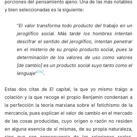
porciones del pensamiento ajeno. Una de las más notables
y bien seleccionadas es la siguiente:
“
El valor transforma todo producto del trabajo en un
jeroglífico social. Más tarde los hombres intentan
descifrar el sentido del jeroglífico, intentan penetrar
en el misterio de su propio producto social, pues la
determinación de los valores de uso como valores
[de cambio] es un producto social suyo tanto como el
[15]
lenguaje
”
.
Estas dos citas de
El capital
, la que yo mismo traigo a
colación y la que recoge el propio Benjamin condensan a
la perfección la teoría marxiana sobre el fetichismo de la
mercancía, pues explican el valor de cambio en el mercado
de las cosas producidas, cuyo origen o razón no residen
en alguna esencia de sí mismas, de su propia naturaleza,
sino que son consecuencia de las relaciones reales,