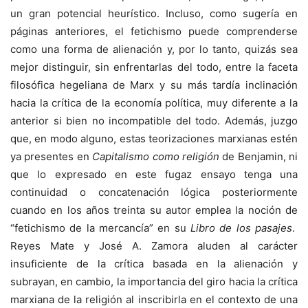
un gran potencial heurístico. Incluso, como sugería en
páginas anteriores, el fetichismo puede comprenderse
como una forma de alienación y, por lo tanto, quizás sea
mejor distinguir, sin enfrentarlas del todo, entre la faceta
filosófica hegeliana de Marx y su más tardía inclinación
hacia la crítica de la economía política, muy diferente a la
anterior si bien no incompatible del todo. Además, juzgo
que, en modo alguno, estas teorizaciones marxianas estén
ya presentes en
Capitalismo como religión
de Benjamin, ni
que lo expresado en este fugaz ensayo tenga una
continuidad o concatenación lógica posteriormente
cuando en los años treinta su autor emplea la noción de
“fetichismo de la mercancía” en su
Libro de los pasajes
.
Reyes Mate y José A. Zamora aluden al carácter
insuficiente de la crítica basada en la alienación y
subrayan, en cambio, la importancia del giro hacia la crítica
marxiana de la religión al inscribirla en el contexto de una