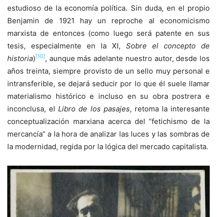
estudioso de la economía política. Sin duda, en el propio
Benjamin de 1921 hay un reproche al economicismo
marxista de entonces (como luego será patente en sus
tesis, especialmente en la XI,
Sobre el concepto de
[10]
historia
)
, aunque más adelante nuestro autor, desde los
años treinta, siempre provisto de un sello muy personal e
intransferible, se dejará seducir por lo que él suele llamar
materialismo histórico e incluso en su obra postrera e
inconclusa, el
Libro de los pasajes
, retoma la interesante
conceptualización marxiana acerca del “fetichismo de la
mercancía” a la hora de analizar las luces y las sombras de
la modernidad, regida por la lógica del mercado capitalista.