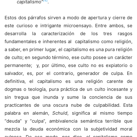
[4]
capitalismo”
.
Estos dos párrafos sirven a modo de apertura y cierre de
este curioso e intrigante microensayo. Entre ambos, se
desarrolla la caracterización de los tres rasgos
fundamentales e inherentes al capitalismo como religión,
a saber, en primer lugar, el capitalismo es una pura religión
de culto; en segundo término, ese culto posee un carácter
permanente; y, por último, ese culto no es expiatorio o
salvador, es, por el contrario, generador de culpa. En
definitiva, el capitalismo es una religión carente de
dogmas o teología, pura práctica de un culto incesante y
sin tregua que inunda y sume la conciencia de sus
practicantes de una oscura nube de culpabilidad. Esta
palabra en alemán,
Schuld
, significa al mismo tiempo
“deuda” y “culpa”, ambivalencia semántica terrible que
mezcla la deuda económica con la subjetividad moral
culposa. De ese modo, nos dice, el capitalismo como