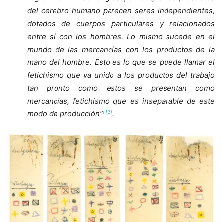
del cerebro humano parecen seres independientes,
dotados de cuerpos particulares y relacionados
entre sí con los hombres. Lo mismo sucede en el
mundo de las mercancías con los productos de la
mano del hombre. Esto es lo que se puede llamar el
fetichismo que va unido a los productos del trabajo
tan pronto como estos se presentan como
mercancías, fetichismo que es inseparable de este
[13]
modo de producción”
.