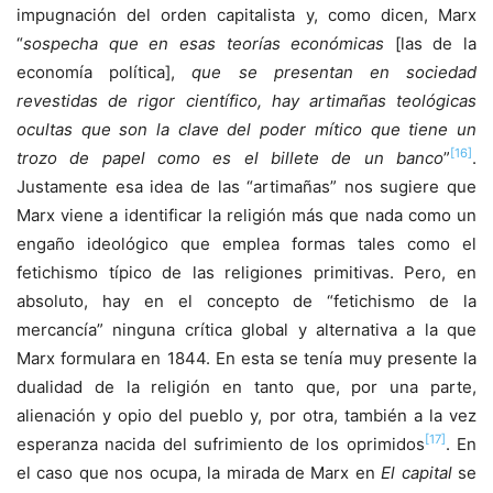
impugnación del orden capitalista y, como dicen, Marx
“
sospecha que en esas teorías económicas
[las de la
economía política],
que se presentan en sociedad
revestidas de rigor científico, hay artimañas teológicas
ocultas que son la clave del poder mítico que tiene un
[16]
trozo de papel como es el billete de un banco
”
.
Justamente esa idea de las “artimañas” nos sugiere que
Marx viene a identificar la religión más que nada como un
engaño ideológico que emplea formas tales como el
fetichismo típico de las religiones primitivas. Pero, en
absoluto, hay en el concepto de “fetichismo de la
mercancía” ninguna crítica global y alternativa a la que
Marx formulara en 1844. En esta se tenía muy presente la
dualidad de la religión en tanto que, por una parte,
alienación y opio del pueblo y, por otra, también a la vez
[17]
esperanza nacida del sufrimiento de los oprimidos
. En
el caso que nos ocupa, la mirada de Marx en
El capital
se