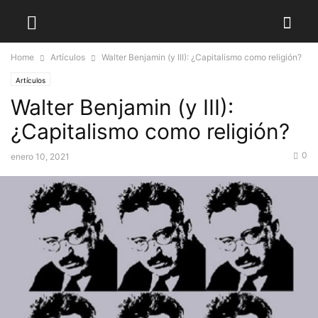
Home
Artículos
Walter Benjamin (y III): ¿Capitalismo como religión?
Artículos
Walter Benjamin (y III):
¿Capitalismo como religión?
0
enero 10, 2021