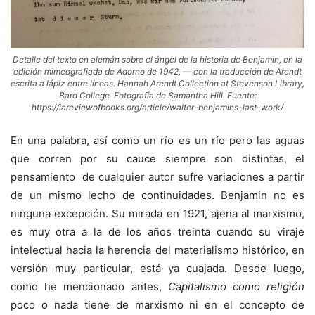
Detalle del texto en alemán sobre el ángel de la historia de Benjamin, en la
edición mimeografiada de Adorno de 1942, — con la traducción de Arendt
escrita a lápiz entre líneas. Hannah Arendt Collection at Stevenson Library,
Bard College. Fotografía de Samantha Hill. Fuente:
https://lareviewofbooks.org/article/walter-benjamins-last-work/
En una palabra, así como un río es un río pero las aguas
que corren por su cauce siempre son distintas, el
pensamiento de cualquier autor sufre variaciones a partir
de un mismo lecho de continuidades. Benjamin no es
ninguna excepción. Su mirada en 1921, ajena al marxismo,
es muy otra a la de los años treinta cuando su viraje
intelectual hacia la herencia del materialismo histórico, en
versión muy particular, está ya cuajada. Desde luego,
como he mencionado antes,
Capitalismo como religión
poco o nada tiene de marxismo ni en el concepto de