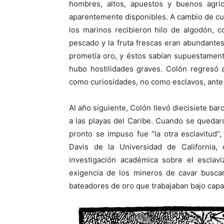
hombres, altos, apuestos y buenos agricu
aparentemente disponibles. A cambio de cuen
los marinos recibieron hilo de algodón, c
pescado y la fruta frescas eran abundantes
prometía oro, y éstos sabían supuestament
hubo hostilidades graves. Colón regresó 
como curiosidades, no como esclavos, ante e
Al año siguiente, Colón llevó diecisiete ba
a las playas del Caribe. Cuando se quedar
pronto se impuso fue “la otra esclavitud
Davis de la Universidad de California,
investigación académica sobre el esclavi
exigencia de los mineros de cavar buscan
bateadores de oro que trabajaban bajo cap