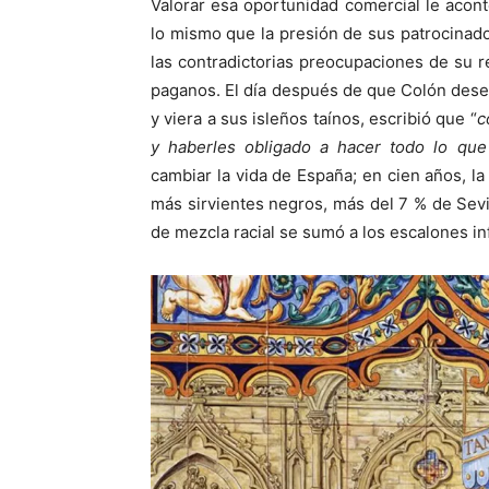
Valorar esa oportunidad comercial le aco
lo mismo que la presión de sus patrocinad
las contradictorias preocupaciones de su r
paganos. El día después de que Colón dese
y viera a sus isleños taínos, escribió que “
c
y haberles obligado a hacer todo lo qu
cambiar la vida de España; en cien años, la
más sirvientes negros, más del 7 % de Sevi
de mezcla racial se sumó a los escalones inf