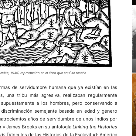
illa, 1535) reproducido en el libro que aquí se reseña
ormas de servidumbre humana que ya existían en las
es, una tribu más agresiva, realizaban regularmente
e supuestamente a los hombres, pero conservando a
 discriminación semejante basada en edad y género
 cuatrociemtos años de servidumbre de unos indios por
in y James Brooks en su antología
Linking the Histories
nds
[Vínculos de las Historias de la Esclavitud: América