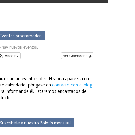
Eventos programados
 hay nuevos eventos.
Añadir
Ver Calendario
ra que un evento sobre Historia aparezca en
te calendario, póngase en
contacto con el blog
ra informar de él. Estaremos encantados de
cluirlo.
Suscríbete a nuestro Boletín mensual