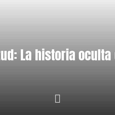
tud: La historia oculta