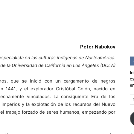
Peter Nabokov
especialista en las culturas indígenas de Norteamérica.
 de la Universidad de California en Los Ángeles (UCLA)
In
es
anos, que se inició con un cargamento de negros
en
 1441, y el explorador Cristóbal Colón, nacido en
rechamente vinculados. La consiguiente Era de los
Di
d
 imperios y la explotación de los recursos del Nuevo
co
 el trabajo forzado de seres humanos, empezando por
el