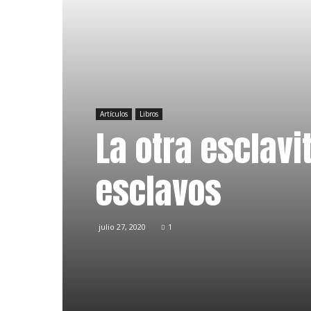
Artículos
Libros
La otra esclavi
esclavos
julio 27, 2020
1