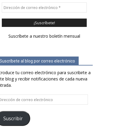
Suscríbete a nuestro boletín mensual
Suscríbete al blog por correo electrónico
troduce tu correo electrónico para suscribirte a
te blog y recibir notificaciones de cada nueva
trada.
rección
e
rreo
ectrónico
Suscribir