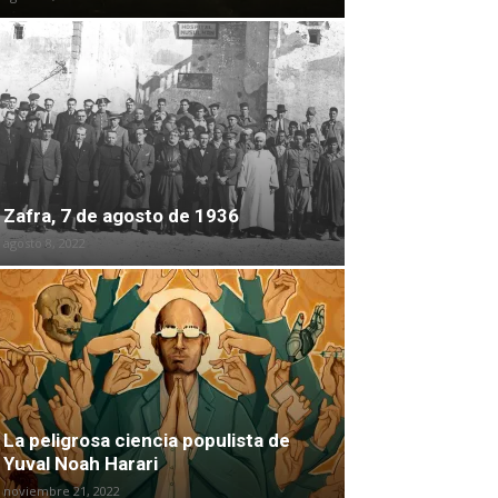
Zafra, 7 de agosto de 1936
agosto 8, 2022
La peligrosa ciencia populista de
Yuval Noah Harari
noviembre 21, 2022