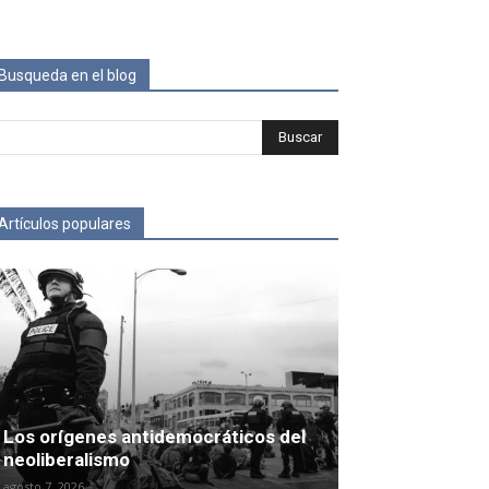
Busqueda en el blog
Artículos populares
Los orígenes antidemocráticos del
neoliberalismo
agosto 7, 2026