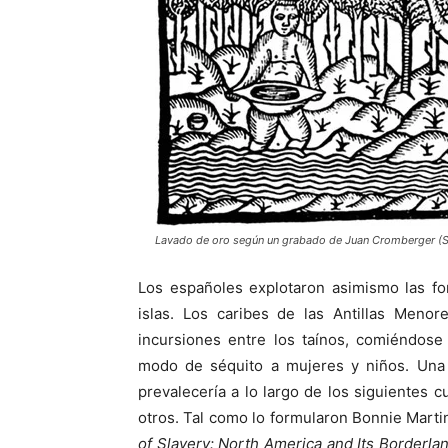
Lavado de oro según un grabado de Juan Cromberger (Sev
Los españoles explotaron asimismo las f
islas. Los caribes de las Antillas Menor
incursiones entre los taínos, comiéndos
modo de séquito a mujeres y niños. Una
prevalecería a lo largo de los siguientes
otros. Tal como lo formularon Bonnie Mart
of Slavery: North America and Its Borderla