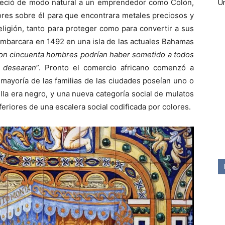
Ún
nteció de modo natural a un emprendedor como Colón,
ores sobre él para que encontrara metales preciosos y
eligión, tanto para proteger como para convertir a sus
mbarcara en 1492 en una isla de las actuales Bahamas
on cincuenta hombres podrían haber sometido a todos
e desearan
”. Pronto el comercio africano comenzó a
 mayoría de las familias de las ciudades poseían uno o
lla era negro, y una nueva categoría social de mulatos
eriores de una escalera social codificada por colores.