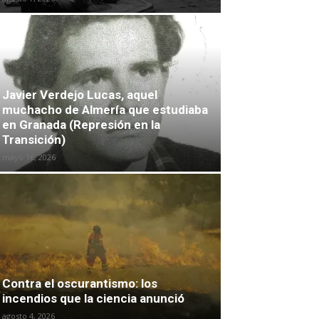
Javier Verdejo Lucas, aquel
muchacho de Almería que estudiaba
en Granada (Represión en la
Transición)
mayo 16, 2026
Contra el oscurantismo: los
incendios que la ciencia anunció
agosto 4, 2026