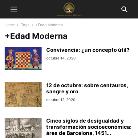
Home
Tags
+Edad Moderna
+Edad Moderna
Convivencia: ¿un concepto útil?
octubre 14, 2020
12 de octubre: sobre centauros,
sangre y oro
octubre 12, 2020
Cinco siglos de desigualdad y
transformación socioeconómica:
área de Barcelona, 1451...