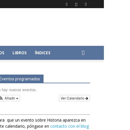
OS
LIBROS
ÍNDICES
Eventos programados
 hay nuevos eventos.
Añadir
Ver Calendario
ra que un evento sobre Historia aparezca en
te calendario, póngase en
contacto con el blog