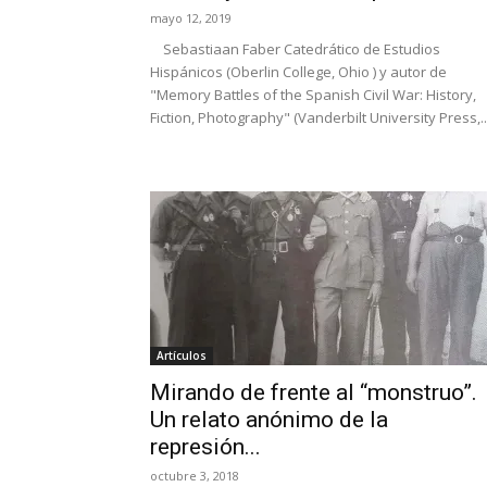
mayo 12, 2019
Sebastiaan Faber Catedrático de Estudios
Hispánicos (Oberlin College, Ohio ) y autor de
"Memory Battles of the Spanish Civil War: History,
Fiction, Photography" (Vanderbilt University Press,..
Artículos
Mirando de frente al “monstruo”.
Un relato anónimo de la
represión...
octubre 3, 2018