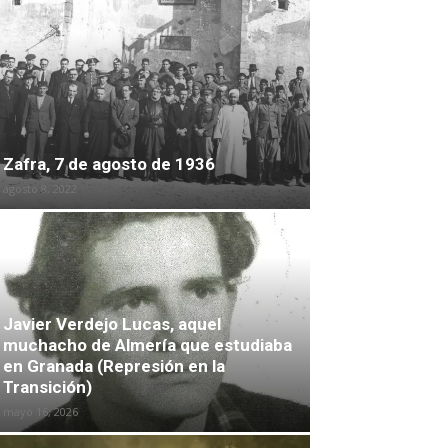
Zafra, 7 de agosto de 1936
agosto 8, 2022
Javier Verdejo Lucas, aquel
muchacho de Almería que estudiaba
en Granada (Represión en la
Transición)
mayo 16, 2026