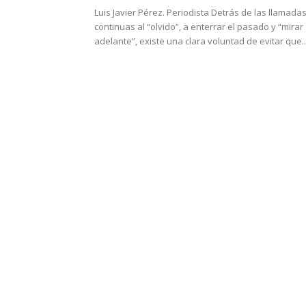
Luis Javier Pérez. Periodista Detrás de las llamada
continuas al “olvido”, a enterrar el pasado y “mirar
adelante”, existe una clara voluntad de evitar que..