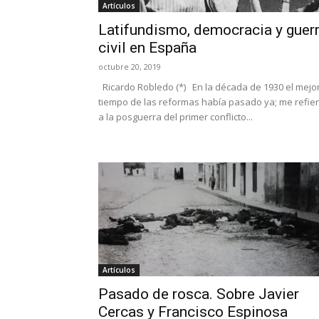
Artículos
Latifundismo, democracia y guer
civil en España
octubre 20, 2019
Ricardo Robledo (*) En la década de 1930 el mejo
tiempo de las reformas había pasado ya; me refie
a la posguerra del primer conflicto...
Artículos
Pasado de rosca. Sobre Javier
Cercas y Francisco Espinosa