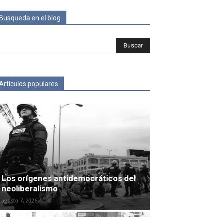
Busqueda en el blog
Artículos populares
Los orígenes antidemocráticos del
neoliberalismo
agosto 7, 2026