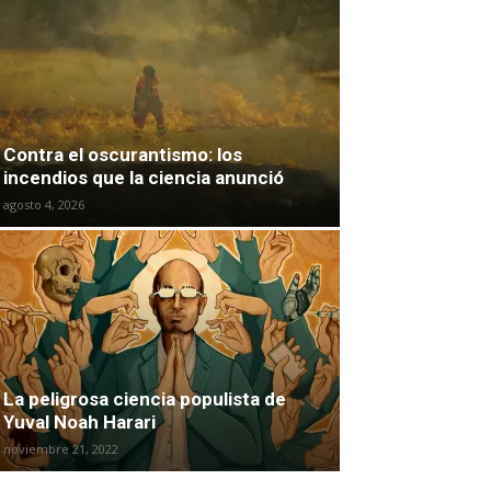
Contra el oscurantismo: los
incendios que la ciencia anunció
agosto 4, 2026
La peligrosa ciencia populista de
Yuval Noah Harari
noviembre 21, 2022