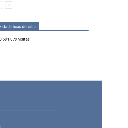
Estadísticas del sitio
3.691.079 visitas