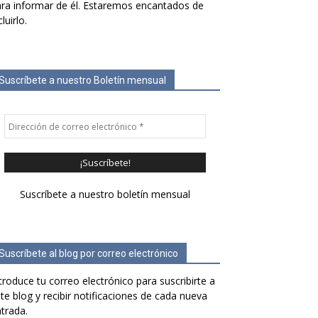
ra informar de él. Estaremos encantados de
cluirlo.
Suscríbete a nuestro Boletín mensual
Suscríbete a nuestro boletín mensual
Suscríbete al blog por correo electrónico
troduce tu correo electrónico para suscribirte a
te blog y recibir notificaciones de cada nueva
trada.