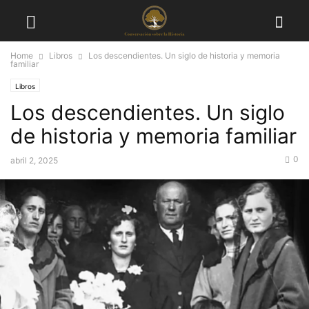
Home
Libros
Los descendientes. Un siglo de historia y memoria
familiar
Libros
Los descendientes. Un siglo
de historia y memoria familiar
0
abril 2, 2025