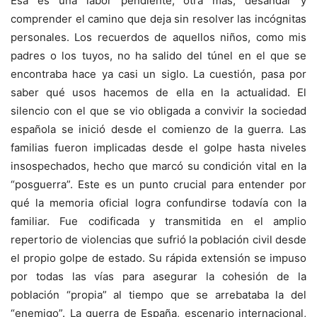
Esa es una labor pendiente, otra más, desandar y
comprender el camino que deja sin resolver las incógnitas
personales. Los recuerdos de aquellos niños, como mis
padres o los tuyos, no ha salido del túnel en el que se
encontraba hace ya casi un siglo. La cuestión, pasa por
saber qué usos hacemos de ella en la actualidad. El
silencio con el que se vio obligada a convivir la sociedad
española se inició desde el comienzo de la guerra. Las
familias fueron implicadas desde el golpe hasta niveles
insospechados, hecho que marcó su condición vital en la
“posguerra”. Este es un punto crucial para entender por
qué la memoria oficial logra confundirse todavía con la
familiar. Fue codificada y transmitida en el amplio
repertorio de violencias que sufrió la población civil desde
el propio golpe de estado. Su rápida extensión se impuso
por todas las vías para asegurar la cohesión de la
población “propia” al tiempo que se arrebataba la del
“enemigo”. La guerra de España, escenario internacional,