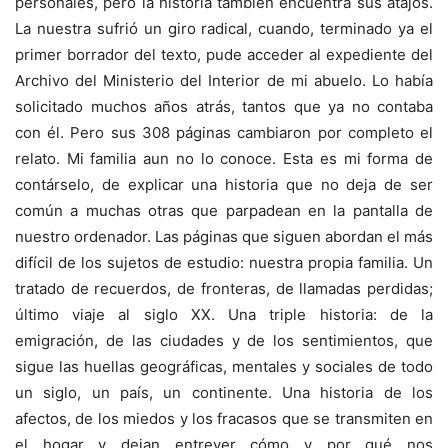
personales, pero la historia también encuentra sus atajos.
La nuestra sufrió un giro radical, cuando, terminado ya el
primer borrador del texto, pude acceder al expediente del
Archivo del Ministerio del Interior de mi abuelo. Lo había
solicitado muchos años atrás, tantos que ya no contaba
con él. Pero sus 308 páginas cambiaron por completo el
relato. Mi familia aun no lo conoce. Esta es mi forma de
contárselo, de explicar una historia que no deja de ser
común a muchas otras que parpadean en la pantalla de
nuestro ordenador. Las páginas que siguen abordan el más
difícil de los sujetos de estudio: nuestra propia familia. Un
tratado de recuerdos, de fronteras, de llamadas perdidas;
último viaje al siglo XX. Una triple historia: de la
emigración, de las ciudades y de los sentimientos, que
sigue las huellas geográficas, mentales y sociales de todo
un siglo, un país, un continente. Una historia de los
afectos, de los miedos y los fracasos que se transmiten en
el hogar y dejan entrever cómo y por qué nos