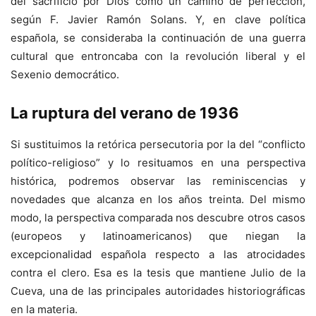
del sacrificio por Dios como un camino de perfección,
según F. Javier Ramón Solans. Y, en clave política
española, se consideraba la continuación de una guerra
cultural que entroncaba con la revolución liberal y el
Sexenio democrático.
La ruptura del verano de 1936
Si sustituimos la retórica persecutoria por la del “conflicto
político-religioso” y lo resituamos en una perspectiva
histórica, podremos observar las reminiscencias y
novedades que alcanza en los años treinta. Del mismo
modo, la perspectiva comparada nos descubre otros casos
(europeos y latinoamericanos) que niegan la
excepcionalidad española respecto a las atrocidades
contra el clero. Esa es la tesis que mantiene Julio de la
Cueva, una de las principales autoridades historiográficas
en la materia.