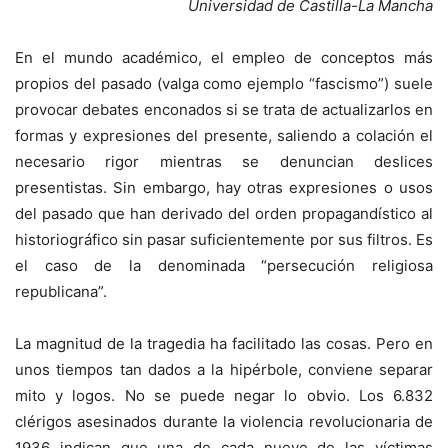
Universidad de Castilla-La Mancha
En el mundo académico, el empleo de conceptos más
propios del pasado (valga como ejemplo “fascismo”) suele
provocar debates enconados si se trata de actualizarlos en
formas y expresiones del presente, saliendo a colación el
necesario rigor mientras se denuncian deslices
presentistas. Sin embargo, hay otras expresiones o usos
del pasado que han derivado del orden propagandístico al
historiográfico sin pasar suficientemente por sus filtros. Es
el caso de la denominada “persecución religiosa
republicana”.
La magnitud de la tragedia ha facilitado las cosas. Pero en
unos tiempos tan dados a la hipérbole, conviene separar
mito y logos. No se puede negar lo obvio. Los 6.832
clérigos asesinados durante la violencia revolucionaria de
1936 indican que una de cada nueve de las víctimas