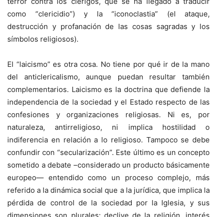
terror contra los clérigos, que se ha llegado a traducir
como “clericidio”) y la “iconoclastia” (el ataque,
destrucción y profanación de las cosas sagradas y los
símbolos religiosos).
El “laicismo” es otra cosa. No tiene por qué ir de la mano
del anticlericalismo, aunque puedan resultar también
complementarios. Laicismo es la doctrina que defiende la
independencia de la sociedad y el Estado respecto de las
confesiones y organizaciones religiosas. Ni es, por
naturaleza, antirreligioso, ni implica hostilidad o
indiferencia en relación a lo religioso. Tampoco se debe
confundir con “secularización”. Este último es un concepto
sometido a debate –considerado un producto básicamente
europeo— entendido como un proceso complejo, más
referido a la dinámica social que a la jurídica, que implica la
pérdida de control de la sociedad por la Iglesia, y sus
dimensiones son plurales: declive de la religión, interés