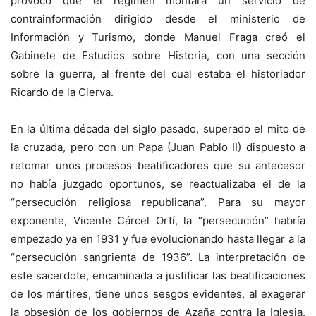
provocó que el régimen montara un servicio de
contrainformación dirigido desde el ministerio de
Información y Turismo, donde Manuel Fraga creó el
Gabinete de Estudios sobre Historia, con una sección
sobre la guerra, al frente del cual estaba el historiador
Ricardo de la Cierva.
En la última década del siglo pasado, superado el mito de
la cruzada, pero con un Papa (Juan Pablo II) dispuesto a
retomar unos procesos beatificadores que su antecesor
no había juzgado oportunos, se reactualizaba el de la
“persecución religiosa republicana”. Para su mayor
exponente, Vicente Cárcel Ortí, la “persecución” habría
empezado ya en 1931 y fue evolucionando hasta llegar a la
“persecución sangrienta de 1936”. La interpretación de
este sacerdote, encaminada a justificar las beatificaciones
de los mártires, tiene unos sesgos evidentes, al exagerar
la obsesión de los gobiernos de Azaña contra la Iglesia,