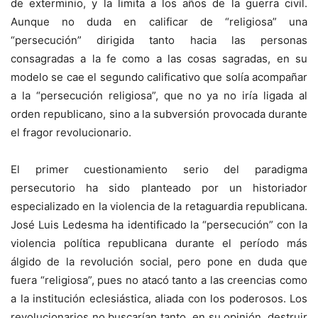
de exterminio, y la limita a los años de la guerra civil.
Aunque no duda en calificar de “religiosa” una
“persecución” dirigida tanto hacia las personas
consagradas a la fe como a las cosas sagradas, en su
modelo se cae el segundo calificativo que solía acompañar
a la “persecución religiosa”, que no ya no iría ligada al
orden republicano, sino a la subversión provocada durante
el fragor revolucionario.
El primer cuestionamiento serio del paradigma
persecutorio ha sido planteado por un historiador
especializado en la violencia de la retaguardia republicana.
José Luis Ledesma ha identificado la “persecución” con la
violencia política republicana durante el período más
álgido de la revolución social, pero pone en duda que
fuera “religiosa”, pues no atacó tanto a las creencias como
a la institución eclesiástica, aliada con los poderosos. Los
revolucionarios no buscarían tanto, en su opinión, destruir