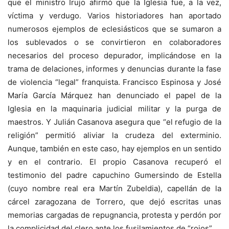
que el ministro Irujo afirmó que la Iglesia fue, a la vez,
víctima y verdugo. Varios historiadores han aportado
numerosos ejemplos de eclesiásticos que se sumaron a
los sublevados o se convirtieron en colaboradores
necesarios del proceso depurador, implicándose en la
trama de delaciones, informes y denuncias durante la fase
de violencia “legal” franquista. Francisco Espinosa y José
María García Márquez han denunciado el papel de la
Iglesia en la maquinaria judicial militar y la purga de
maestros. Y Julián Casanova asegura que “el refugio de la
religión” permitió aliviar la crudeza del exterminio.
Aunque, también en este caso, hay ejemplos en un sentido
y en el contrario. El propio Casanova recuperó el
testimonio del padre capuchino Gumersindo de Estella
(cuyo nombre real era Martín Zubeldia), capellán de la
cárcel zaragozana de Torrero, que dejó escritas unas
memorias cargadas de repugnancia, protesta y perdón por
la complicidad del clero ante los fusilamientos de “rojos”.