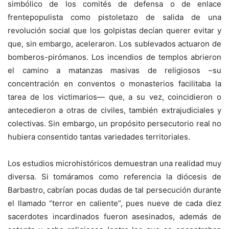
simbólico de los comités de defensa o de enlace
frentepopulista como pistoletazo de salida de una
revolución social que los golpistas decían querer evitar y
que, sin embargo, aceleraron. Los sublevados actuaron de
bomberos-pirómanos. Los incendios de templos abrieron
el camino a matanzas masivas de religiosos –su
concentración en conventos o monasterios facilitaba la
tarea de los victimarios— que, a su vez, coincidieron o
antecedieron a otras de civiles, también extrajudiciales y
colectivas. Sin embargo, un propósito persecutorio real no
hubiera consentido tantas variedades territoriales.
Los estudios microhistóricos demuestran una realidad muy
diversa. Si tomáramos como referencia la diócesis de
Barbastro, cabrían pocas dudas de tal persecución durante
el llamado “terror en caliente”, pues nueve de cada diez
sacerdotes incardinados fueron asesinados, además de