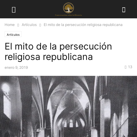
Home
Artículos
El mito de la persecución religiosa republicana
Artículos
El mito de la persecución
religiosa republicana
13
enero 9, 2019