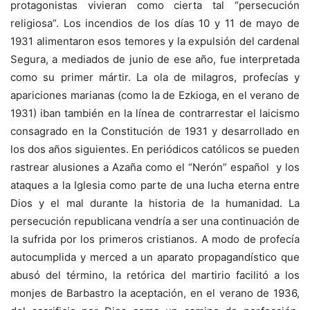
protagonistas vivieran como cierta tal “persecución
religiosa”. Los incendios de los días 10 y 11 de mayo de
1931 alimentaron esos temores y la expulsión del cardenal
Segura, a mediados de junio de ese año, fue interpretada
como su primer mártir. La ola de milagros, profecías y
apariciones marianas (como la de Ezkioga, en el verano de
1931) iban también en la línea de contrarrestar el laicismo
consagrado en la Constitución de 1931 y desarrollado en
los dos años siguientes. En periódicos católicos se pueden
rastrear alusiones a Azaña como el “Nerón” español y los
ataques a la Iglesia como parte de una lucha eterna entre
Dios y el mal durante la historia de la humanidad. La
persecución republicana vendría a ser una continuación de
la sufrida por los primeros cristianos. A modo de profecía
autocumplida y merced a un aparato propagandístico que
abusó del término, la retórica del martirio facilitó a los
monjes de Barbastro la aceptación, en el verano de 1936,