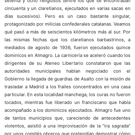
setenta y ocho religiosos (entre los que se encontraban
cincuenta y un claretianos, ejecutados en varias sacas en
días sucesivos). Pero es un caso bastante singular,
protagonizado por milicias confederales catalanas. Veamos
qué pasó a más de seiscientos kilómetros más al sur. Por
las mismas fechas que los claretianos barbastrinos, a
mediados de agosto de 1936, fueron ejecutados quince
dominicos en Almagro. La carnicería se aceleró cuando los
dirigentes de su Ateneo Libertario constataron que las
autoridades municipales habían negociado con el
Gobierno la llegada de guardias de Asalto con la misión de
trasladar a Madrid a los frailes concentrados en una casa
particular. En esta localidad manchega, los curas no fueron
tocados, mientras fue liberado un franciscano que había
acompañado a los dominicos ejecutados. Almagro fue uno
de tantos municipios que, careciendo de antecedentes
violentos, asistió a una improvisación de la “ira sagrada”
por unos comités obreros que pretendían demostrar cómo