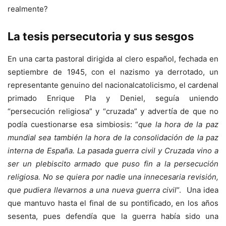
realmente?
La tesis persecutoria y sus sesgos
En una carta pastoral dirigida al clero español, fechada en
septiembre de 1945, con el nazismo ya derrotado, un
representante genuino del nacionalcatolicismo, el cardenal
primado Enrique Pla y Deniel, seguía uniendo
“persecución religiosa” y “cruzada” y advertía de que no
podía cuestionarse esa simbiosis: “
que la hora de la paz
mundial sea también la hora de la consolidación de la paz
interna de España. La pasada guerra civil y Cruzada vino a
ser un plebiscito armado que puso fin a la persecución
religiosa. No se quiera por nadie una innecesaria revisión,
que pudiera llevarnos a una nueva guerra civil
“. Una idea
que mantuvo hasta el final de su pontificado, en los años
sesenta, pues defendía que la guerra había sido una