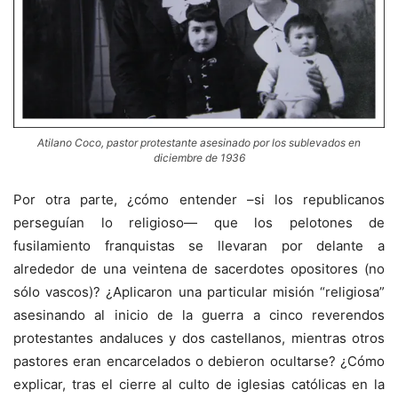
Atilano Coco, pastor protestante asesinado por los sublevados en
diciembre de 1936
Por otra parte, ¿cómo entender –si los republicanos
perseguían lo religioso— que los pelotones de
fusilamiento franquistas se llevaran por delante a
alrededor de una veintena de sacerdotes opositores (no
sólo vascos)? ¿Aplicaron una particular misión “religiosa”
asesinando al inicio de la guerra a cinco reverendos
protestantes andaluces y dos castellanos, mientras otros
pastores eran encarcelados o debieron ocultarse? ¿Cómo
explicar, tras el cierre al culto de iglesias católicas en la