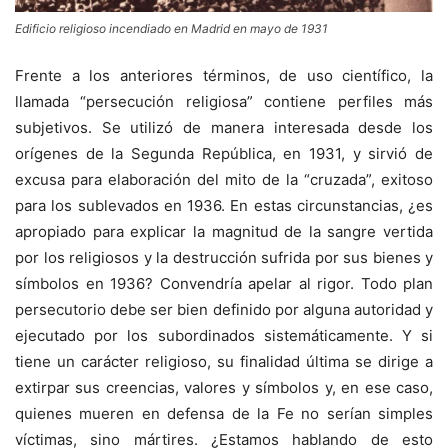
Edificio religioso incendiado en Madrid en mayo de 1931
Frente a los anteriores términos, de uso científico, la
llamada “persecución religiosa” contiene perfiles más
subjetivos. Se utilizó de manera interesada desde los
orígenes de la Segunda República, en 1931, y sirvió de
excusa para elaboración del mito de la “cruzada”, exitoso
para los sublevados en 1936. En estas circunstancias, ¿es
apropiado para explicar la magnitud de la sangre vertida
por los religiosos y la destrucción sufrida por sus bienes y
símbolos en 1936? Convendría apelar al rigor. Todo plan
persecutorio debe ser bien definido por alguna autoridad y
ejecutado por los subordinados sistemáticamente. Y si
tiene un carácter religioso, su finalidad última se dirige a
extirpar sus creencias, valores y símbolos y, en ese caso,
quienes mueren en defensa de la Fe no serían simples
víctimas, sino mártires. ¿Estamos hablando de esto