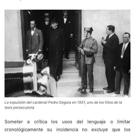
La expulsión del cardenal Pedro Segura en 1931, uno de los hitos de la
tesis persecutoria
Someter a crítica los usos del lenguaje o limitar
cronológicamente su incidencia no excluye que los