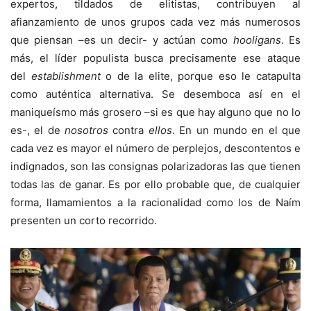
expertos, tildados de elitistas, contribuyen al
afianzamiento de unos grupos cada vez más numerosos
que piensan –es un decir- y actúan como
hooligans
. Es
más, el líder populista busca precisamente ese ataque
del
establishment
o de la elite, porque eso le catapulta
como auténtica alternativa. Se desemboca así en el
maniqueísmo más grosero –si es que hay alguno que no lo
es-, el de
nosotros
contra
ellos
. En un mundo en el que
cada vez es mayor el número de perplejos, descontentos e
indignados, son las consignas polarizadoras las que tienen
todas las de ganar. Es por ello probable que, de cualquier
forma, llamamientos a la racionalidad como los de Naím
presenten un corto recorrido.