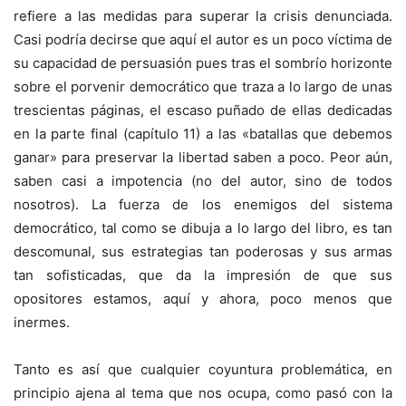
refiere a las medidas para superar la crisis denunciada.
Casi podría decirse que aquí el autor es un poco víctima de
su capacidad de persuasión pues tras el sombrío horizonte
sobre el porvenir democrático que traza a lo largo de unas
trescientas páginas, el escaso puñado de ellas dedicadas
en la parte final (capítulo 11) a las «batallas que debemos
ganar» para preservar la libertad saben a poco. Peor aún,
saben casi a impotencia (no del autor, sino de todos
nosotros). La fuerza de los enemigos del sistema
democrático, tal como se dibuja a lo largo del libro, es tan
descomunal, sus estrategias tan poderosas y sus armas
tan sofisticadas, que da la impresión de que sus
opositores estamos, aquí y ahora, poco menos que
inermes.
Tanto es así que cualquier coyuntura problemática, en
principio ajena al tema que nos ocupa, como pasó con la