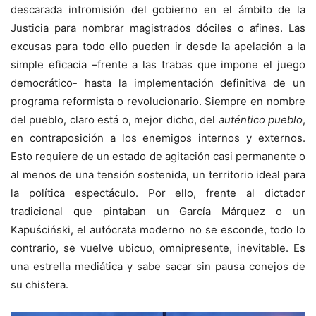
descarada intromisión del gobierno en el ámbito de la
Justicia para nombrar magistrados dóciles o afines. Las
excusas para todo ello pueden ir desde la apelación a la
simple eficacia –frente a las trabas que impone el juego
democrático- hasta la implementación definitiva de un
programa reformista o revolucionario. Siempre en nombre
del pueblo, claro está o, mejor dicho, del
auténtico pueblo
,
en contraposición a los enemigos internos y externos.
Esto requiere de un estado de agitación casi permanente o
al menos de una tensión sostenida, un territorio ideal para
la política espectáculo. Por ello, frente al dictador
tradicional que pintaban un García Márquez o un
Kapuściński, el autócrata moderno no se esconde, todo lo
contrario, se vuelve ubicuo, omnipresente, inevitable. Es
una estrella mediática y sabe sacar sin pausa conejos de
su chistera.