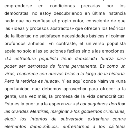
emprenderse en condiciones precarias por los
demócratas, no estoy descubriendo en última instancia
nada que no confiese el propio autor, consciente de que
las «ideas y procesos abstractos» que ofrecen los teóricos
de la libertad no satisfacen necesidades básicas ni colman
profundos anhelos. En contraste, el universo populista
apela no solo a las soluciones fáciles sino a las emociones.
«
La estructura populista tiene demasiada fuerza para
poder ser derrotada de forma permanente. Es como un
virus, reaparece con nuevos bríos a lo largo de la historia.
Pero la retórica es hueca
». Y es aquí donde Naím ve «una
oportunidad que debemos aprovechar para ofrecer a la
gente, una vez más, la promesa de la vida democrática».
Esta es la puerta a la esperanza: «
si conseguimos derribar
las Grandes Mentiras, marginar a los gobiernos criminales,
eludir los intentos de subversión extranjera contra
elementos democráticos, enfrentarnos a los cárteles