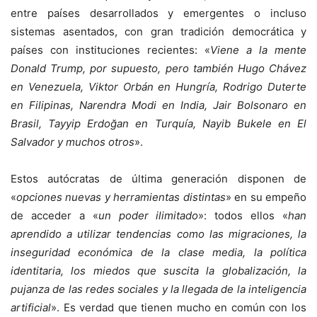
entre países desarrollados y emergentes o incluso
sistemas asentados, con gran tradición democrática y
países con instituciones recientes: «
Viene a la mente
Donald Trump, por supuesto, pero también Hugo Chávez
en Venezuela, Viktor Orbán en Hungría, Rodrigo Duterte
en Filipinas, Narendra Modi en India, Jair Bolsonaro en
Brasil, Tayyip Erdoğan en Turquía, Nayib Bukele en El
Salvador y muchos otros
».
Estos autócratas de última generación disponen de
«
opciones nuevas y herramientas distintas
» en su empeño
de acceder a «
un poder ilimitado
»: todos ellos «
han
aprendido a utilizar tendencias como las migraciones, la
inseguridad económica de la clase media, la política
identitaria, los miedos que suscita la globalización, la
pujanza de las redes sociales y la llegada de la inteligencia
artificial
». Es verdad que tienen mucho en común con los