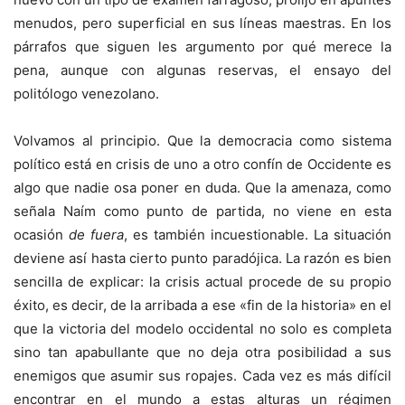
menudos, pero superficial en sus líneas maestras. En los
párrafos que siguen les argumento por qué merece la
pena, aunque con algunas reservas, el ensayo del
politólogo venezolano.
Volvamos al principio. Que la democracia como sistema
político está en crisis de uno a otro confín de Occidente es
algo que nadie osa poner en duda. Que la amenaza, como
señala Naím como punto de partida, no viene en esta
ocasión
de fuera
, es también incuestionable. La situación
deviene así hasta cierto punto paradójica. La razón es bien
sencilla de explicar: la crisis actual procede de su propio
éxito, es decir, de la arribada a ese «fin de la historia» en el
que la victoria del modelo occidental no solo es completa
sino tan apabullante que no deja otra posibilidad a sus
enemigos que asumir sus ropajes. Cada vez es más difícil
encontrar en el mundo a estas alturas un régimen