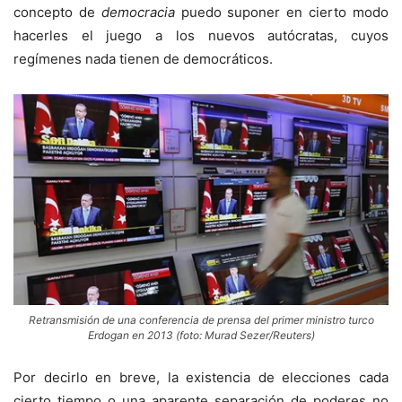
concepto de
democracia
puedo suponer en cierto modo
hacerles el juego a los nuevos autócratas, cuyos
regímenes nada tienen de democráticos.
Retransmisión de una conferencia de prensa del primer ministro turco
Erdogan en 2013 (foto: Murad Sezer/Reuters)
Por decirlo en breve, la existencia de elecciones cada
cierto tiempo o una aparente separación de poderes no