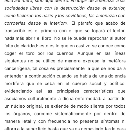
está ahí fuera, sino aquí dentro. En lugar de amenazar a las
sociedades libres con la destrucción desde el exterior,
como hicieron los nazis y los soviéticos, las amenazan con
corroerlas desde el interior
». El párrafo que acabo de
transcribir es el primero con el que se topará el lector,
nada más abrir el libro. No se le puede reprochar al autor
falta de claridad: esto es lo que en castizo se conoce como
coger el toro por los cuernos. Aunque en las líneas
siguientes no se utilice de manera expresa la metáfora
cancerígena, tal cosa es precisamente la que se nos da a
entender a continuación cuando se habla de una dolencia
mortífera que se ceba en el cuerpo social y político,
evidenciando así las principales características que
asociamos culturalmente a dicha enfermedad: a partir de
un núcleo original, se extiende de modo silente por todos
los órganos, carcome sistemáticamente por dentro de
manera letal y con frecuencia no presenta síntomas ni
aflora a la superficie hasta que ya es demasiado tarde para