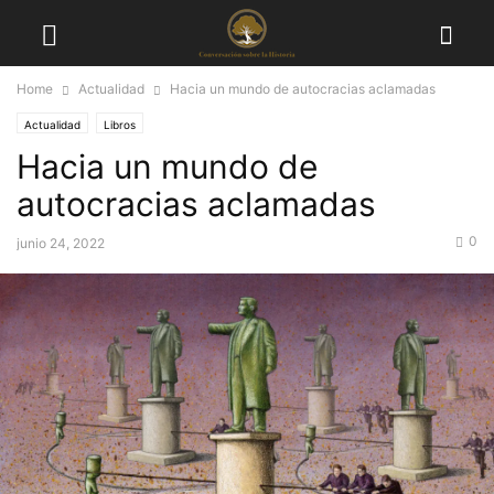
Home
Actualidad
Hacia un mundo de autocracias aclamadas
Actualidad
Libros
Hacia un mundo de
autocracias aclamadas
0
junio 24, 2022