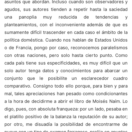
asuntos que abordan. Incluso cuando son observadores y
agudos, sus autores tienden a repetir hasta la saciedad
una panoplia muy reducida de tendencias y
planteamientos, con el inconveniente además de que es
sumamente difícil trascender en cada caso el ámbito de la
política doméstica. Cuando nos hablan de Estados Unidos
o de Francia, pongo por caso, reconocemos paralelismos
con otras naciones, pero solo hasta cierto punto. Como
cada país tiene sus especificidades, es muy difícil que un
solo autor tenga datos y conocimientos para abarcar un
conjunto que le posibilite un esclarecedor cuadro
comparativo. Consigno todo ello porque, para bien y para
mal, tales apreciaciones han pesado como condicionantes
a la hora de decidirme a abrir el libro de Moisés Naím. Lo
digo, pues, con absoluta franqueza: por un lado, pesaba en
el platillo positivo de la balanza la reputación de su autor;
por otro, me disuadía la posibilidad de encontrarme de
nuevo con un tipo de examen farragoso, prolijo en apuntes