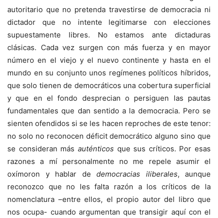
autoritario que no pretenda travestirse de democracia ni
dictador que no intente legitimarse con elecciones
supuestamente libres. No estamos ante dictaduras
clásicas. Cada vez surgen con más fuerza y en mayor
número en el viejo y el nuevo continente y hasta en el
mundo en su conjunto unos regímenes políticos híbridos,
que solo tienen de democráticos una cobertura superficial
y que en el fondo desprecian o persiguen las pautas
fundamentales que dan sentido a la democracia. Pero se
sienten ofendidos si se les hacen reproches de este tenor:
no solo no reconocen déficit democrático alguno sino que
se consideran más
auténticos
que sus críticos. Por esas
razones a mí personalmente no me repele asumir el
oxímoron y hablar de
democracias iliberales
, aunque
reconozco que no les falta razón a los críticos de la
nomenclatura –entre ellos, el propio autor del libro que
nos ocupa- cuando argumentan que transigir aquí con el