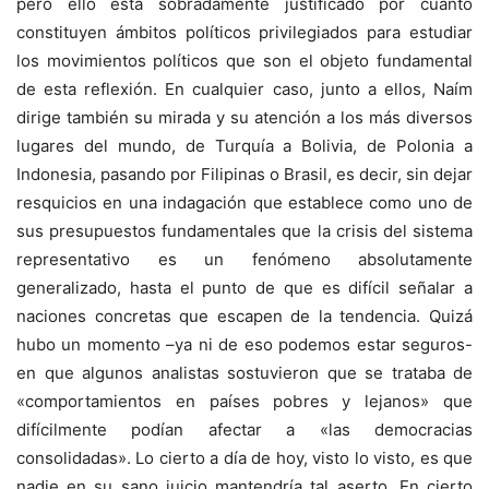
pero ello está sobradamente justificado por cuanto
constituyen ámbitos políticos privilegiados para estudiar
los movimientos políticos que son el objeto fundamental
de esta reflexión. En cualquier caso, junto a ellos, Naím
dirige también su mirada y su atención a los más diversos
lugares del mundo, de Turquía a Bolivia, de Polonia a
Indonesia, pasando por Filipinas o Brasil, es decir, sin dejar
resquicios en una indagación que establece como uno de
sus presupuestos fundamentales que la crisis del sistema
representativo es un fenómeno absolutamente
generalizado, hasta el punto de que es difícil señalar a
naciones concretas que escapen de la tendencia. Quizá
hubo un momento –ya ni de eso podemos estar seguros-
en que algunos analistas sostuvieron que se trataba de
«comportamientos en países pobres y lejanos» que
difícilmente podían afectar a «las democracias
consolidadas». Lo cierto a día de hoy, visto lo visto, es que
nadie en su sano juicio mantendría tal aserto. En cierto