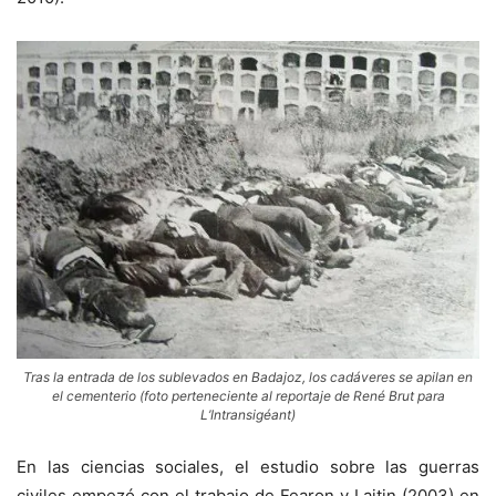
Tras la entrada de los sublevados en Badajoz, los cadáveres se apilan en
el cementerio (foto perteneciente al reportaje de René Brut para
L’Intransigéant)
En las ciencias sociales, el estudio sobre las guerras
civiles empezó con el trabajo de Fearon y Laitin (2003) en