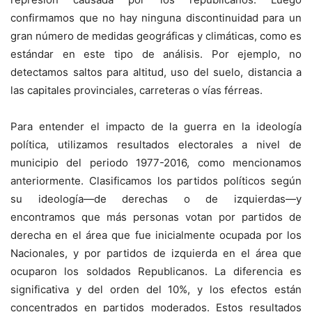
confirmamos que no hay ninguna discontinuidad para un
gran número de medidas geográficas y climáticas, como es
estándar en este tipo de análisis. Por ejemplo, no
detectamos saltos para altitud, uso del suelo, distancia a
las capitales provinciales, carreteras o vías férreas.
Para entender el impacto de la guerra en la ideología
política, utilizamos resultados electorales a nivel de
municipio del periodo 1977-2016, como mencionamos
anteriormente. Clasificamos los partidos políticos según
su ideología—de derechas o de izquierdas—y
encontramos que más personas votan por partidos de
derecha en el área que fue inicialmente ocupada por los
Nacionales, y por partidos de izquierda en el área que
ocuparon los soldados Republicanos. La diferencia es
significativa y del orden del 10%, y los efectos están
concentrados en partidos moderados. Estos resultados