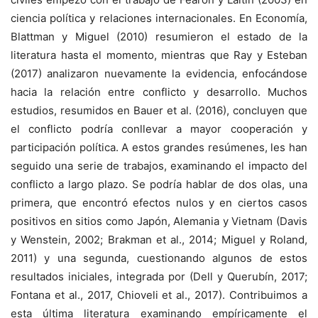
ciencia política y relaciones internacionales. En Economía,
Blattman y Miguel (2010) resumieron el estado de la
literatura hasta el momento, mientras que Ray y Esteban
(2017) analizaron nuevamente la evidencia, enfocándose
hacia la relación entre conflicto y desarrollo. Muchos
estudios, resumidos en Bauer et al. (2016), concluyen que
el conflicto podría conllevar a mayor cooperación y
participación política. A estos grandes resúmenes, les han
seguido una serie de trabajos, examinando el impacto del
conflicto a largo plazo. Se podría hablar de dos olas, una
primera, que encontró efectos nulos y en ciertos casos
positivos en sitios como Japón, Alemania y Vietnam (Davis
y Wenstein, 2002; Brakman et al., 2014; Miguel y Roland,
2011) y una segunda, cuestionando algunos de estos
resultados iniciales, integrada por (Dell y Querubín, 2017;
Fontana et al., 2017, Chioveli et al., 2017). Contribuimos a
esta última literatura examinando empíricamente el