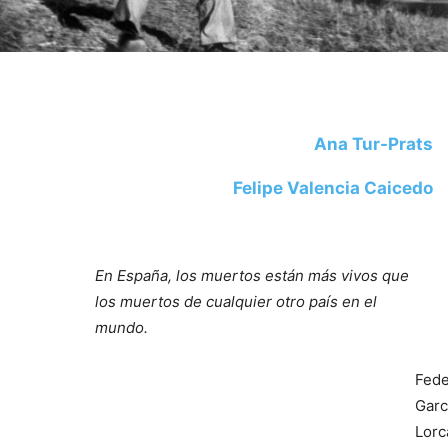
Ana Tur-Prats
Felipe Valencia Caicedo
En España, los muertos están más vivos que
los muertos de cualquier otro país en el
mundo.
Fede
Garc
Lorc