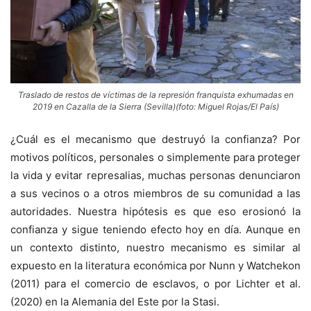
Traslado de restos de víctimas de la represión franquista exhumadas en
2019 en Cazalla de la Sierra (Sevilla)(foto: Miguel Rojas/El País)
¿Cuál es el mecanismo que destruyó la confianza? Por
motivos políticos, personales o simplemente para proteger
la vida y evitar represalias, muchas personas denunciaron
a sus vecinos o a otros miembros de su comunidad a las
autoridades. Nuestra hipótesis es que eso erosionó la
confianza y sigue teniendo efecto hoy en día. Aunque en
un contexto distinto, nuestro mecanismo es similar al
expuesto en la literatura económica por Nunn y Watchekon
(2011) para el comercio de esclavos, o por Lichter et al.
(2020) en la Alemania del Este por la Stasi.