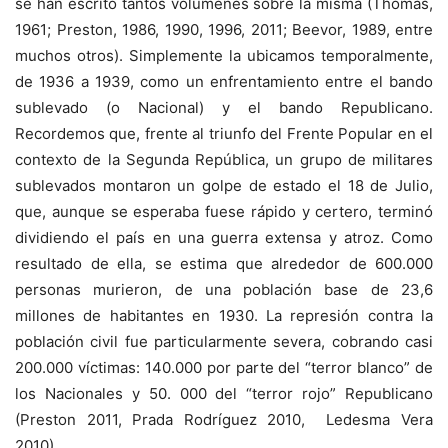
se han escrito tantos volúmenes sobre la misma (Thomas,
1961; Preston, 1986, 1990, 1996, 2011; Beevor, 1989, entre
muchos otros). Simplemente la ubicamos temporalmente,
de 1936 a 1939, como un enfrentamiento entre el bando
sublevado (o Nacional) y el bando Republicano.
Recordemos que, frente al triunfo del Frente Popular en el
contexto de la Segunda República, un grupo de militares
sublevados montaron un golpe de estado el 18 de Julio,
que, aunque se esperaba fuese rápido y certero, terminó
dividiendo el país en una guerra extensa y atroz. Como
resultado de ella, se estima que alrededor de 600.000
personas murieron, de una población base de 23,6
millones de habitantes en 1930. La represión contra la
población civil fue particularmente severa, cobrando casi
200.000 víctimas: 140.000 por parte del “terror blanco” de
los Nacionales y 50. 000 del “terror rojo” Republicano
(Preston 2011, Prada Rodríguez 2010, Ledesma Vera
2010).