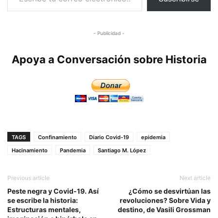
- Publicidad -
Apoya a Conversación sobre Historia
TAGS
Confinamiento
Diario Covid-19
epidemia
Hacinamiento
Pandemia
Santiago M. López
Previous article
Next article
Peste negra y Covid-19. Así
¿Cómo se desvirtúan las
se escribe la historia:
revoluciones? Sobre Vida y
Estructuras mentales,
destino, de Vasili Grossman