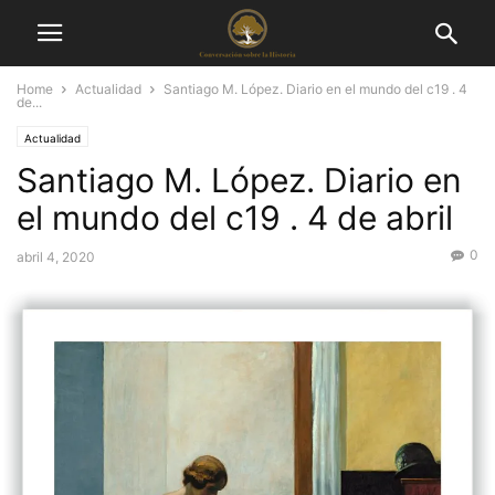
Home
Actualidad
Santiago M. López. Diario en el mundo del c19 . 4
de...
Actualidad
Santiago M. López. Diario en
el mundo del c19 . 4 de abril
0
abril 4, 2020