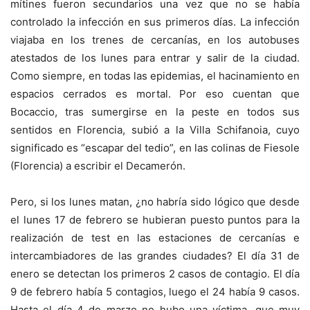
mítines fueron secundarios una vez que no se había
controlado la infección en sus primeros días. La infección
viajaba en los trenes de cercanías, en los autobuses
atestados de los lunes para entrar y salir de la ciudad.
Como siempre, en todas las epidemias, el hacinamiento en
espacios cerrados es mortal. Por eso cuentan que
Bocaccio, tras sumergirse en la peste en todos sus
sentidos en Florencia, subió a la Villa Schifanoia, cuyo
significado es “escapar del tedio”, en las colinas de Fiesole
(Florencia) a escribir el Decamerón.
Pero, si los lunes matan, ¿no habría sido lógico que desde
el lunes 17 de febrero se hubieran puesto puntos para la
realización de test en las estaciones de cercanías e
intercambiadores de las grandes ciudades? El día 31 de
enero se detectan los primeros 2 casos de contagio. El día
9 de febrero había 5 contagios, luego el 24 había 9 casos.
Hasta el día 4 de marzo no hubo una víctima, que muy