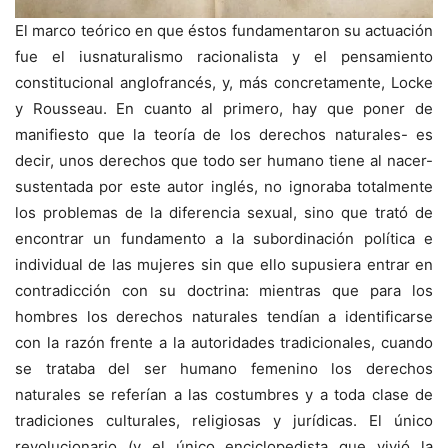
El marco teórico en que éstos fundamentaron su actuación
fue el iusnaturalismo racionalista y el pensamiento
constitucional anglofrancés, y, más concretamente, Locke
y Rousseau. En cuanto al primero, hay que poner de
manifiesto que la teoría de los derechos naturales- es
decir, unos derechos que todo ser humano tiene al nacer-
sustentada por este autor inglés, no ignoraba totalmente
los problemas de la diferencia sexual, sino que trató de
encontrar un fundamento a la subordinación política e
individual de las mujeres sin que ello supusiera entrar en
contradicción con su doctrina: mientras que para los
hombres los derechos naturales tendían a identificarse
con la razón frente a la autoridades tradicionales, cuando
se trataba del ser humano femenino los derechos
naturales se referían a las costumbres y a toda clase de
tradiciones culturales, religiosas y jurídicas. El único
revolucionario (y el único enciclopedista que vivió la