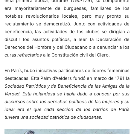
esta primera época, durante 1790-1791, su componente
era mayoritariamente de burguesas, familiares de los
notables revolucionarios locales, pero muy pronto su
reclutamiento se democratizó. Junto con actividades de
beneficencia, las actividades de los clubes se dirigían a
discutir los asuntos políticos, a leer la Declaración de
Derechos del Hombre y del Ciudadano o a denunciar a los
curas
refractarios
a la Constitución civil del Clero.
En París, hubo iniciativas particulares de líderes femeninas
destacadas: Etta Palm d’Aelders fundó en marzo de 1791 la
Sociedad Patriótica
y de Beneficiencia de las Amigas de la
Verdad. Esta holandesa se había dado a conocer por sus
discursos sobre los derechos políticos de las mujeres y su
ideal era el que cada sección de los barrios de París
tuviera una sociedad patriótica de ciudadanas.