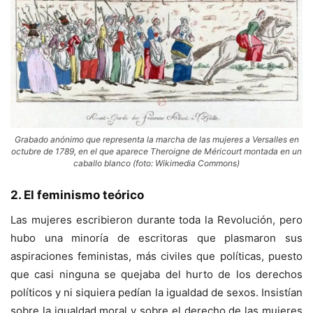
Grabado anónimo que representa la marcha de las mujeres a Versalles en
octubre de 1789, en el que aparece Theroigne de Méricourt montada en un
caballo blanco (foto: Wikimedia Commons)
2. El feminismo teórico
Las mujeres escribieron durante toda la Revolución, pero
hubo una minoría de escritoras que plasmaron sus
aspiraciones feministas, más civiles que políticas, puesto
que casi ninguna se quejaba del hurto de los derechos
políticos y ni siquiera pedían la igualdad de sexos. Insistían
sobre la igualdad moral y sobre el derecho de las mujeres