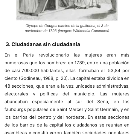
Olympe de Gouges camino de la guillotina, el 3 de
noviembre de 1793 (imagen: Wikimedia Commons)
3.
Ciudadanas sin ciudadanía
En el París revolucionario las mujeres eran más
numerosas que los hombres: en 1789, entre una población
de casi 700.000 habitantes, ellas formaban el 53,84 por
ciento (Godineau, 1988, p. 20). La capital estaba dividida en
48 secciones, que eran a la vez unidades administrativas,
electorales y políticas del municipio. Las mujeres
abundaban especialmente al sur del Sena, en los
faubourgs populares de Saint Marcel y Saint Germain, y en
los barrios del centro y del nordeste. En estas secciones
de los barrios de la capital los ciudadanos se reunían en
asambleas y constituyeron también sociedades populares