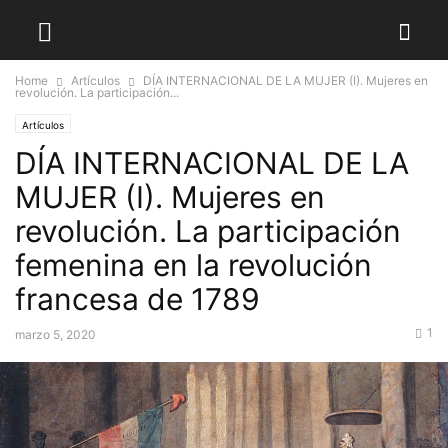
Home
Artículos
DÍA INTERNACIONAL DE LA MUJER (I). Mujeres en
revolución. La participación...
Artículos
DÍA INTERNACIONAL DE LA
MUJER (I). Mujeres en
revolución. La participación
femenina en la revolución
francesa de 1789
1
marzo 5, 2020