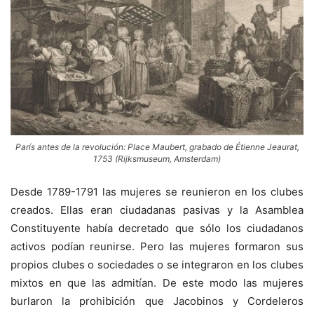
París antes de la revolución: Place Maubert, grabado de Étienne Jeaurat,
1753 (Rijksmuseum, Amsterdam)
Desde 1789-1791 las mujeres se reunieron en los clubes
creados. Ellas eran ciudadanas pasivas y la Asamblea
Constituyente había decretado que sólo los ciudadanos
activos podían reunirse. Pero las mujeres formaron sus
propios clubes o sociedades o se integraron en los clubes
mixtos en que las admitían. De este modo las mujeres
burlaron la prohibición que Jacobinos y Cordeleros