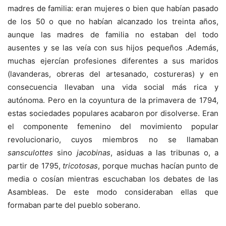
madres de familia: eran mujeres o bien que habían pasado
de los 50 o que no habían alcanzado los treinta años,
aunque las madres de familia no estaban del todo
ausentes y se las veía con sus hijos pequeños .Además,
muchas ejercían profesiones diferentes a sus maridos
(lavanderas, obreras del artesanado, costureras) y en
consecuencia llevaban una vida social más rica y
autónoma. Pero en la coyuntura de la primavera de 1794,
estas sociedades populares acabaron por disolverse. Eran
el componente femenino del movimiento popular
revolucionario, cuyos miembros no se llamaban
sansculottes
sino
jacobinas
, asiduas a las tribunas o, a
partir de 1795,
tricotosas
, porque muchas hacían punto de
media o cosían mientras escuchaban los debates de las
Asambleas. De este modo consideraban ellas que
formaban parte del pueblo soberano.