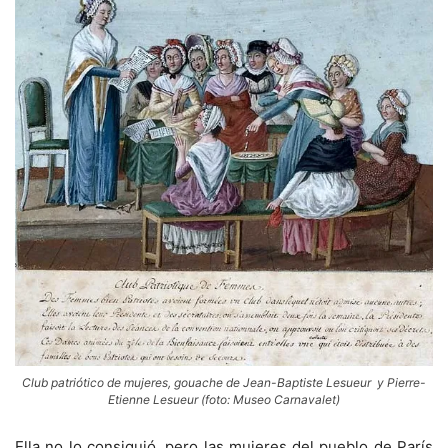
Club patriótico de mujeres, gouache de Jean-Baptiste Lesueur y Pierre-
Etienne Lesueur (foto: Museo Carnavalet)
Ella no lo consiguió, pero las mujeres del pueblo de París