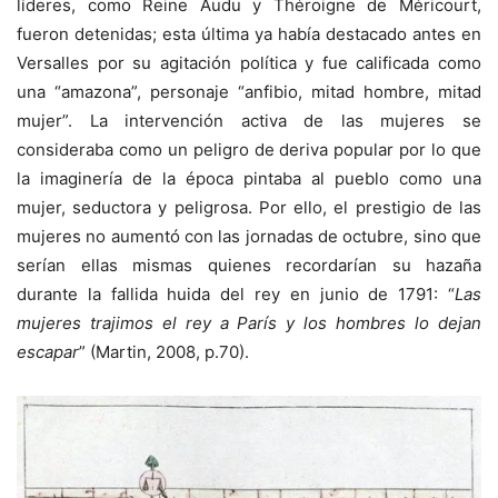
líderes, como Reine Audu y Théroigne de Méricourt,
fueron detenidas; esta última ya había destacado antes en
Versalles por su agitación política y fue calificada como
una “amazona”, personaje “anfibio, mitad hombre, mitad
mujer”. La intervención activa de las mujeres se
consideraba como un peligro de deriva popular por lo que
la imaginería de la época pintaba al pueblo como una
mujer, seductora y peligrosa. Por ello, el prestigio de las
mujeres no aumentó con las jornadas de octubre, sino que
serían ellas mismas quienes recordarían su hazaña
durante la fallida huida del rey en junio de 1791: “
Las
mujeres trajimos el rey a París y los hombres lo dejan
escapar
” (Martin, 2008, p.70).