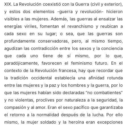
XIX. La Revolución coexistió con la Guerra (civil y exterior),
y estos dos elementos -guerra y revolución- hicieron
visibles a las mujeres. Además, las guerras al ensalzar las
energías viriles, fomentan el revanchismo y reubican a
cada sexo en su lugar; o sea, que las guerras son
profundamente conservadoras, pero, al mismo tiempo,
agudizan las contradicción entre los sexos y la conciencia
que cada uno tiene de sí mismo, por lo que,
paradójicamente, favorecen el feminismo futuro. En el
contexto de la Revolución francesa, hay que recordar que
la tradición occidental establecía una afinidad rotunda
entre las mujeres y la paz y los hombres y la guerra, por lo
que las mujeres habían sido declaradas “no combatientes”
y no violentas, proclives por naturaleza a la seguridad, la
compasión y al amor. Eran el sexo pacífico que garantizaba
el retorno a la normalidad después de la lucha. Por ello
mismo, la mujer soldado y la heroína eran excepciones