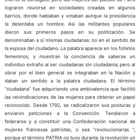
lograron reunirse en sociedades creadas en algunos
barrios, donde hablaban y votaban aunque la presidencia
la detentaba un hombre. Así las militantes populares
dieron sus primeros pasos en su politización. Se
denominaban a sí mismas ciudadanas: no en el sentido de
la esposa del ciudadano. La palabra aparece en los folletos
femeninos, y muestran la conciencia de saberse un
individuo extraño al ser ciudadanas sin ciudadanía; pero al
obrar por el bien general se integraban en la Nación y
daban un sentido a la palabra ciudadana. El término
“ciudadana” fue adquiriendo una ambivalencia que facilitó
las reivindicaciones de las mujeres para obtener un papel
reconocido. Desde 1792, se radicalizaron sus posturas y
enviaron peticiones a la Convención. Tendieron a
federarse y a constituir una Confederación nacional de
mujeres francesas patriotas, o sea “revolucionarias “,
porque el término PATRIA no tuvo durante la revolución un