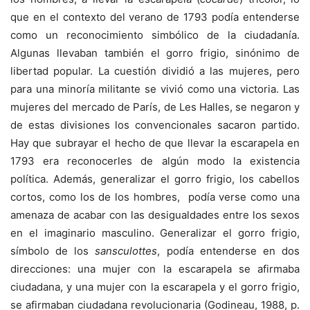
que en el contexto del verano de 1793 podía entenderse
como un reconocimiento simbólico de la ciudadanía.
Algunas llevaban también el gorro frigio, sinónimo de
libertad popular. La cuestión dividió a las mujeres, pero
para una minoría militante se vivió como una victoria. Las
mujeres del mercado de París, de Les Halles, se negaron y
de estas divisiones los convencionales sacaron partido.
Hay que subrayar el hecho de que llevar la escarapela en
1793 era reconocerles de algún modo la existencia
política. Además, generalizar el gorro frigio, los cabellos
cortos, como los de los hombres, podía verse como una
amenaza de acabar con las desigualdades entre los sexos
en el imaginario masculino. Generalizar el gorro frigio,
símbolo de los
sansculottes
, podía entenderse en dos
direcciones: una mujer con la escarapela se afirmaba
ciudadana, y una mujer con la escarapela y el gorro frigio,
se afirmaban ciudadana revolucionaria (Godineau, 1988, p.