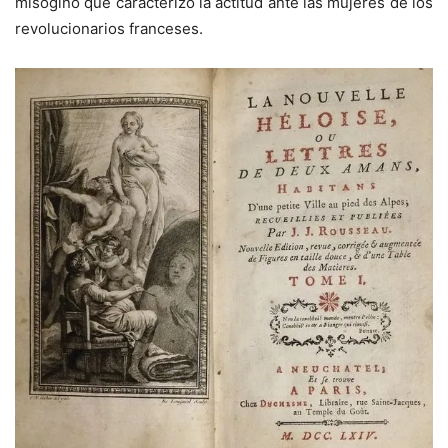
misógino que caracterizó la actitud ante las mujeres de los
revolucionarios franceses.