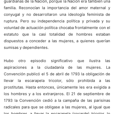
guardianas de la Nación, porque la Nación era también una
familia. Reconocían la importancia del amor maternal y
conyugal y no desarrollaron una ideología feminista de
ruptura. Pero su independencia política y privada y su
voluntad de actuación política chocaba frontalmente con el
estatuto que la casi totalidad de hombres estaban
dispuestos a conceder a las mujeres, a quienes querían
sumisas y dependientes.
Hubo otro episodio significativo que ilustra las
aspiraciones a la ciudadanía de las mujeres. La
Convención publicó el 5 de abril de 1793 la obligación de
llevar la escarapela tricolor, sólo prohibida a las
prostitutas. Hasta entonces, únicamente les era exigida a
los hombres y a los extranjeros. El 21 de septiembre de
1793 la Convención cedió a la campaña de las parisinas
radicales para que se obligase a las mujeres, al igual que
los hombres, a llevar la escarapela (
cocarde
) tricolor, lo