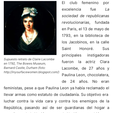
El club femenino por
excelencia fue
La
sociedad de republicanas
revolucionarias
, fundada
en Paris, el 13 de mayo de
1793, en la biblioteca de
los Jacobinos, en la calle
Saint Honoré. Sus
principales instigadoras
Supuesto retrato de Claire Lacombe
fueron la actriz Clara
en 1792, The Bowes Museum,
Lacombe, de 27 años y
Barnard Castle, Durham (foto:
http://inyourfacewomen.blogspot.com/)
Paulina Leon, chocolatera,
de 24 años. No eran
feministas, pese a que Paulina Leon ya había reclamado el
llevar armas como estatuto de ciudadanía. Su objetivo era
luchar contra la vida cara y contra los enemigos de la
República, pasando así de ser guardianas del hogar a