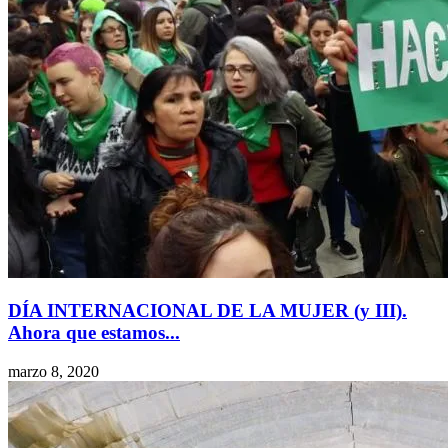
DÍA INTERNACIONAL DE LA MUJER (y III).
Ahora que estamos...
marzo 8, 2020