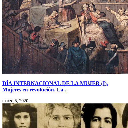
DÍA INTERNACIONAL DE LA MUJER (I).
Mujeres en revolución. La...
marzo 5, 2020