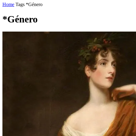
Home
Tags
*Género
*Género