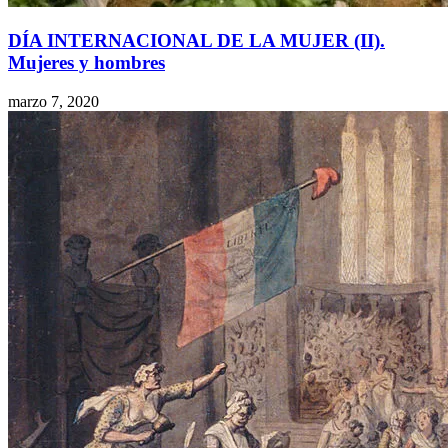
DÍA INTERNACIONAL DE LA MUJER (II).
Mujeres y hombres
marzo 7, 2020