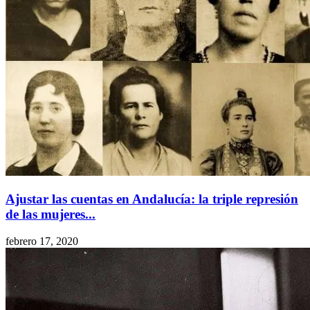
Ajustar las cuentas en Andalucía: la triple represión
de las mujeres...
febrero 17, 2020