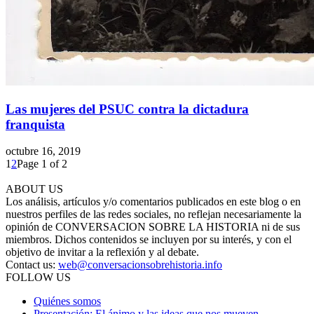
Las mujeres del PSUC contra la dictadura
franquista
octubre 16, 2019
1
2
Page 1 of 2
ABOUT US
Los análisis, artículos y/o comentarios publicados en este blog o en
nuestros perfiles de las redes sociales, no reflejan necesariamente la
opinión de CONVERSACION SOBRE LA HISTORIA ni de sus
miembros. Dichos contenidos se incluyen por su interés, y con el
objetivo de invitar a la reflexión y al debate.
Contact us:
web@conversacionsobrehistoria.info
FOLLOW US
Quiénes somos
Presentación: El ánimo y las ideas que nos mueven