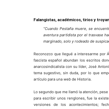
Falangistas, académicos, tirios y troya
“Cuando Pestaña muere, se encuentr
aventura partidista por el trasvase h
marginado, solo y rodeado de suspicac
Reconozco que llegué a interesarme por Á
fascista español abundan los escritos do
anarcosindicalista con su líder, José Anton
tema sugestivo, sin duda, por lo que emp
artículo para una
web
de Historia.
Lo segundo que me llamó la atención, pese 
para escribir unos renglones, fue la exist
versiones de los acontecimientos; fec