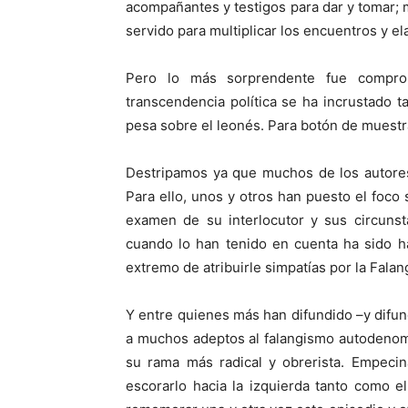
acompañantes y testigos para dar y tomar; 
servido para multiplicar los encuentros y e
Pero lo más sorprendente fue compro
transcendencia política se ha incrustado 
pesa sobre el leonés. Para botón de muestra
Destripamos ya que muchos de los autores
Para ello, unos y otros han puesto el foc
examen de su interlocutor y sus circunst
cuando lo han tenido en cuenta ha sido hab
extremo de atribuirle simpatías por la Falang
Y entre quienes más han difundido –y dif
a muchos adeptos al falangismo autodeno
su rama más radical y obrerista. Empecin
escorarlo hacia la izquierda tanto como e