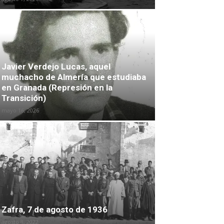
Javier Verdejo Lucas, aquel
muchacho de Almería que estudiaba
en Granada (Represión en la
Transición)
mayo 16, 2026
Zafra, 7 de agosto de 1936
agosto 8, 2022