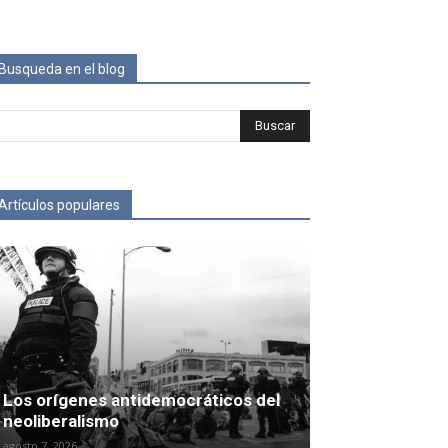
Busqueda en el blog
Artículos populares
Los orígenes antidemocráticos del
neoliberalismo
agosto 7, 2026