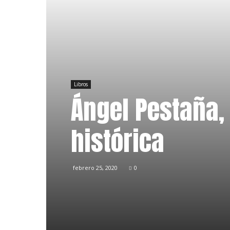
Libros
Ángel Pestaña,
histórica
febrero 25, 2020
0