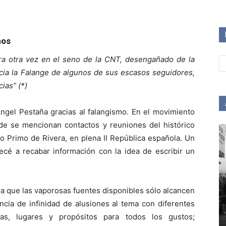
nos
a otra vez en el seno de la CNT, desengañado de la
acia la Falange de algunos de sus escasos seguidores,
ias” (*)
ngel Pestaña gracias al falangismo. En el movimiento
nde se mencionan contactos y reuniones del histórico
io Primo de Rivera, en plena II República española. Un
ecé a recabar información con la idea de escribir un
a que las vaporosas fuentes disponibles sólo alcancen
encia de infinidad de alusiones al tema con diferentes
has, lugares y propósitos para todos los gustos;