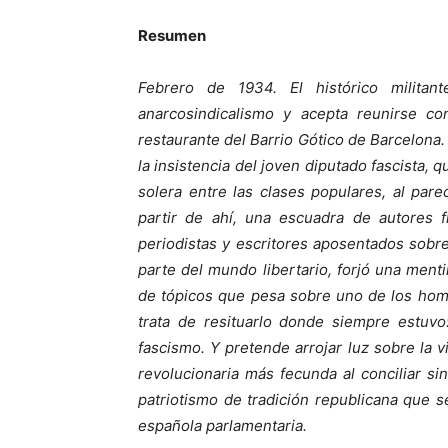
Resumen
Febrero de 1934. El histórico milit
anarcosindicalismo y acepta reunirse c
restaurante del Barrio Gótico de Barcelona. 
la insistencia del joven diputado fascista, 
solera entre las clases populares, al par
partir de ahí, una escuadra de autores fr
periodistas y escritores aposentados sobr
parte del mundo libertario, forjó una menti
de tópicos que pesa sobre uno de los homb
trata de resituarlo donde siempre estuvo:
fascismo. Y pretende arrojar luz sobre la 
revolucionaria más fecunda al conciliar si
patriotismo de tradición republicana que s
española parlamentaria.