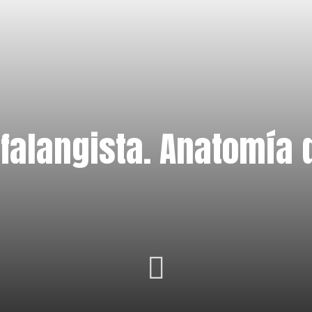
 falangista. Anatomía