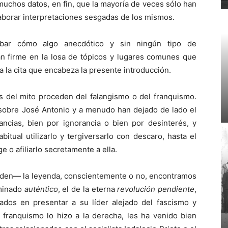
muchos datos, en fin, que la mayoría de veces sólo han
laborar interpretaciones sesgadas de los mismos.
bar cómo algo anecdótico y sin ningún tipo de
tan firme en la losa de tópicos y lugares comunes que
 la cita que encabeza la presente introducción.
 del mito proceden del falangismo o del franquismo.
o sobre José Antonio y a menudo han dejado de lado el
ancias, bien por ignorancia o bien por desinterés, y
itual utilizarlo y tergiversarlo con descaro, hasta el
e o afiliarlo secretamente a ella.
unden— la leyenda, conscientemente o no, encontramos
minado
auténtico
, el de la eterna
revolución pendiente
,
ados en presentar a su líder alejado del fascismo y
l franquismo lo hizo a la derecha, les ha venido bien