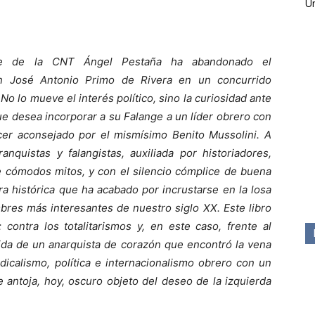
Ún
ante de la CNT Ángel Pestaña ha abandonado el
on José Antonio Primo de Rivera en un concurrido
No lo mueve el interés político, sino la curiosidad ante
que desea incorporar a su Falange a un líder obrero con
ecer aconsejado por el mismísimo Benito Mussolini. A
anquistas y falangistas, auxiliada por historiadores,
e cómodos mitos, y con el silencio cómplice de buena
ra histórica que ha acabado por incrustarse en la losa
res más interesantes de nuestro siglo XX. Este libro
 contra los totalitarismos y, en este caso, frente al
vida de un anarquista de corazón que encontró la vena
ndicalismo, política e internacionalismo obrero con un
e antoja, hoy, oscuro objeto del deseo de la izquierda