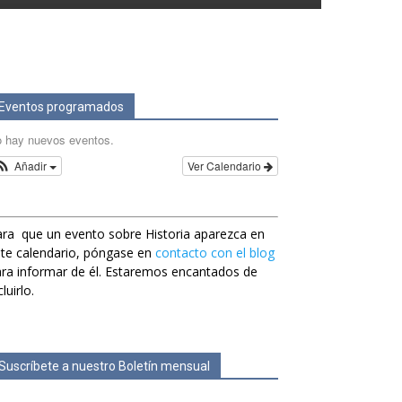
Eventos programados
 hay nuevos eventos.
Añadir
Ver Calendario
ra que un evento sobre Historia aparezca en
te calendario, póngase en
contacto con el blog
ra informar de él. Estaremos encantados de
cluirlo.
Suscríbete a nuestro Boletín mensual