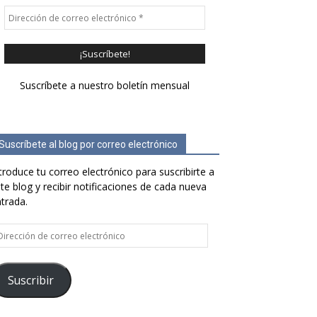
Suscríbete a nuestro boletín mensual
Suscríbete al blog por correo electrónico
troduce tu correo electrónico para suscribirte a
te blog y recibir notificaciones de cada nueva
trada.
rección
e
rreo
ectrónico
Suscribir