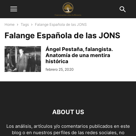
Home
Tags
Falange Española de las JONS
Falange Española de las JONS
Ángel Pestaña, falangista.
Anatomía de una mentira
histórica
febrero 25, 2020
ABOUT US
Los análisis, artículos y/o comentarios publicados en este
blog o en nuestros perfiles de las redes sociales, no