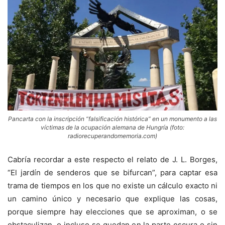
Pancarta con la inscripción “falsificación histórica” en un monumento a las
víctimas de la ocupación alemana de Hungría (foto:
radiorecuperandomemoria.com)
Cabría recordar a este respecto el relato de J. L. Borges,
“El jardín de senderos que se bifurcan”, para captar esa
trama de tiempos en los que no existe un cálculo exacto ni
un camino único y necesario que explique las cosas,
porque siempre hay elecciones que se aproximan, o se
obstaculizan, o incluso se quedan en la parte oscura o sin