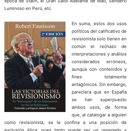
época de Stalin, el Gran Salto Adelante de Mao, Sendero
Luminoso en Perú, etc.
En suma, estos dos usos
políticos del calificativo de
revisionista solo tienen en
común el rechazo de
interpretaciones y análisis
considerados erróneos,
aunque con contenidos y
fines totalmente
antagónicos. Sin embargo,
pareciera que en España
se han superpuesto
ambos usos, de forma
que, al catalogar a alguien
como revisionista, se le confina a una posición de
exclusión ética, pues tanto puede ser un renegado y