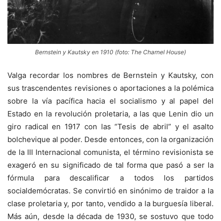
Bernstein y Kautsky en 1910 (foto: The Charnel House)
Valga recordar los nombres de Bernstein y Kautsky, con
sus trascendentes revisiones o aportaciones a la polémica
sobre la vía pacífica hacia el socialismo y al papel del
Estado en la revolución proletaria, a las que Lenin dio un
giro radical en 1917 con las “Tesis de abril” y el asalto
bolchevique al poder. Desde entonces, con la organización
de la III Internacional comunista, el término revisionista se
exageró en su significado de tal forma que pasó a ser la
fórmula para descalificar a todos los partidos
socialdemócratas. Se convirtió en sinónimo de traidor a la
clase proletaria y, por tanto, vendido a la burguesía liberal.
Más aún, desde la década de 1930, se sostuvo que todo