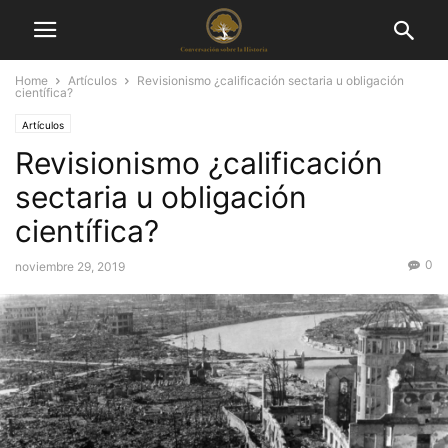
Home
Artículos
Revisionismo ¿calificación sectaria u obligación
científica?
Artículos
Revisionismo ¿calificación
sectaria u obligación
científica?
0
noviembre 29, 2019