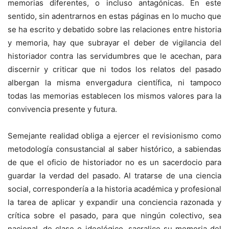
memorias diferentes, o incluso antagónicas. En este
sentido, sin adentrarnos en estas páginas en lo mucho que
se ha escrito y debatido sobre las relaciones entre historia
y memoria, hay que subrayar el deber de vigilancia del
historiador contra las servidumbres que le acechan, para
discernir y criticar que ni todos los relatos del pasado
albergan la misma envergadura científica, ni tampoco
todas las memorias establecen los mismos valores para la
convivencia presente y futura.
Semejante realidad obliga a ejercer el revisionismo como
metodología consustancial al saber histórico, a sabiendas
de que el oficio de historiador no es un sacerdocio para
guardar la verdad del pasado. Al tratarse de una ciencia
social, correspondería a la historia académica y profesional
la tarea de aplicar y expandir una conciencia razonada y
crítica sobre el pasado, para que ningún colectivo, sea
nacional, de clase o ideológico, sacralice su memoria del