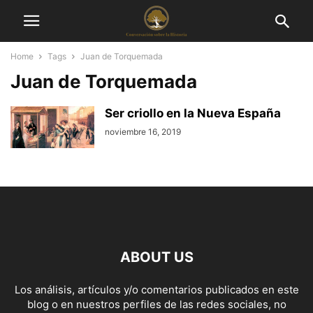
Home
Tags
Juan de Torquemada
Juan de Torquemada
Ser criollo en la Nueva España
noviembre 16, 2019
ABOUT US
Los análisis, artículos y/o comentarios publicados en este
blog o en nuestros perfiles de las redes sociales, no