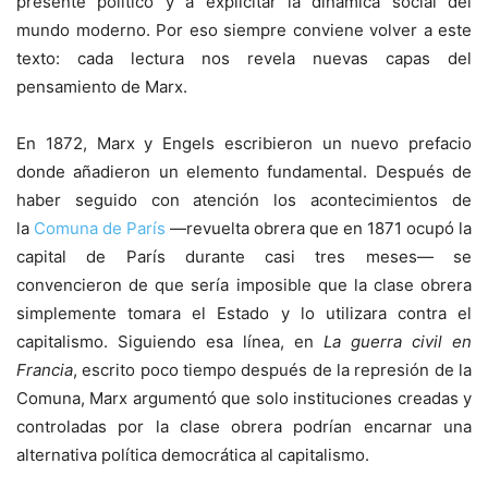
presente político y a explicitar la dinámica social del
mundo moderno. Por eso siempre conviene volver a este
texto: cada lectura nos revela nuevas capas del
pensamiento de Marx.
En 1872, Marx y Engels escribieron un nuevo prefacio
donde añadieron un elemento fundamental. Después de
haber seguido con atención los acontecimientos de
la
Comuna de París
—revuelta obrera que en 1871 ocupó la
capital de París durante casi tres meses— se
convencieron de que sería imposible que la clase obrera
simplemente tomara el Estado y lo utilizara contra el
capitalismo. Siguiendo esa línea, en
La guerra civil en
Francia
, escrito poco tiempo después de la represión de la
Comuna, Marx argumentó que solo instituciones creadas y
controladas por la clase obrera podrían encarnar una
alternativa política democrática al capitalismo.