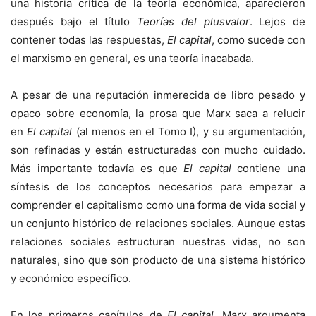
una historia crítica de la teoría económica, aparecieron
después bajo el título
Teorías del plusvalor
. Lejos de
contener todas las respuestas,
El capital
, como sucede con
el marxismo en general, es una teoría inacabada.
A pesar de una reputación inmerecida de libro pesado y
opaco sobre economía, la prosa que Marx saca a relucir
en
El capital
(al menos en el Tomo I), y su argumentación,
son refinadas y están estructuradas con mucho cuidado.
Más importante todavía es que
El capital
contiene una
síntesis de los conceptos necesarios para empezar a
comprender el capitalismo como una forma de vida social y
un conjunto histórico de relaciones sociales. Aunque estas
relaciones sociales estructuran nuestras vidas, no son
naturales, sino que son producto de una sistema histórico
y económico específico.
En los primeros capítulos de
El capital
, Marx argumenta