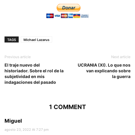
TAGS
Michael Lazarus
Previous article
Next article
El traje nuevo del
UCRANIA (XI). Lo que nos
historiador. Sobre el rol de la
van explicando sobre
subjetividad en mis
la guerra
indagaciones del pasado
1 COMMENT
Miguel
agosto 23, 2022 At 7:27 pm