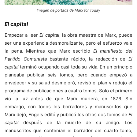
Imagen de portada de Marx for Today
El capital
Empezar a leer
El capital
, la obra maestra de Marx, puede
ser una experiencia desmoralizante, pero el esfuerzo vale
la pena. Mientras que Marx escribió
El manifiesto del
Partido Comunista
bastante rápido, la redacción de
El
capital
terminó ocupando casi toda su vida. En un principio
planeaba publicar seis tomos, pero cuando empezó a
envejecer y su salud desmejoró, revisó el plan y redujo el
programa de publicaciones a cuatro tomos. Solo el primero
vio la luz antes de que Marx muriera, en 1876. Sin
embargo, con todos los borradores y manuscritos que
Marx dejó, Engels editó y publicó los otros dos tomos de
El
capital
después de la muerte de su amigo. Los
manuscritos que contenían el borrador del cuarto tomo,