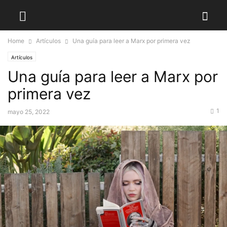
Home
Artículos
Una guía para leer a Marx por primera vez
Artículos
Una guía para leer a Marx por
primera vez
1
mayo 25, 2022