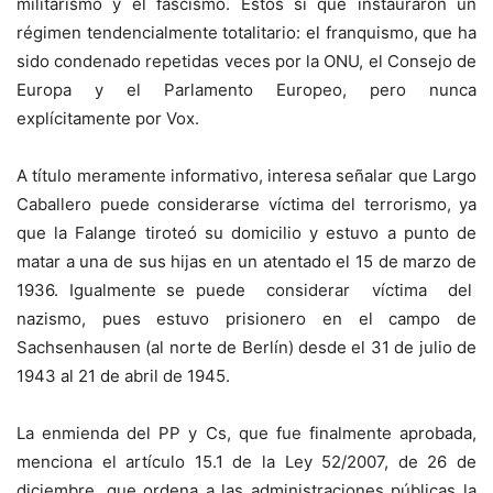
militarismo y el fascismo. Estos sí que instauraron un
régimen tendencialmente totalitario: el franquismo, que ha
sido condenado repetidas veces por la ONU, el Consejo de
Europa y el Parlamento Europeo, pero nunca
explícitamente por Vox.
A título meramente informativo, interesa señalar que Largo
Caballero puede considerarse víctima del terrorismo, ya
que la Falange tiroteó su domicilio y estuvo a punto de
matar a una de sus hijas en un atentado el 15 de marzo de
1936. Igualmente se puede considerar víctima del
nazismo, pues estuvo prisionero en el campo de
Sachsenhausen (al norte de Berlín) desde el 31 de julio de
1943 al 21 de abril de 1945.
La enmienda del PP y Cs, que fue finalmente aprobada,
menciona el artículo 15.1 de la Ley 52/2007, de 26 de
diciembre, que ordena a las administraciones públicas la