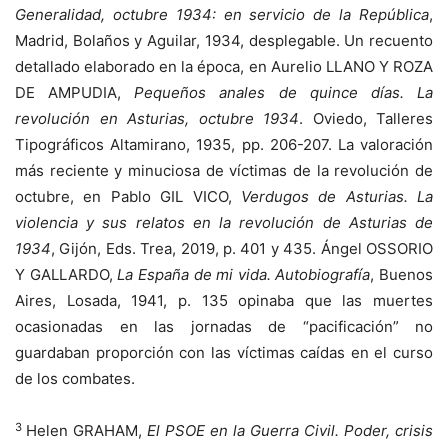
Generalidad, octubre 1934: en servicio de la República
,
Madrid, Bolaños y Aguilar, 1934, desplegable. Un recuento
detallado elaborado en la época, en Aurelio LLANO Y ROZA
DE AMPUDIA,
Pequeños anales de quince días. La
revolución en Asturias, octubre 1934
. Oviedo, Talleres
Tipográficos Altamirano, 1935, pp. 206-207. La valoración
más reciente y minuciosa de víctimas de la revolución de
octubre, en Pablo GIL VICO,
Verdugos de Asturias. La
violencia y sus relatos en la revolución de Asturias de
1934
, Gijón, Eds. Trea, 2019, p. 401 y 435. Ángel OSSORIO
Y GALLARDO,
La España de mi vida. Autobiografía
, Buenos
Aires, Losada, 1941, p. 135 opinaba que las muertes
ocasionadas en las jornadas de “pacificación” no
guardaban proporción con las víctimas caídas en el curso
de los combates.
3
Helen GRAHAM,
El PSOE en la Guerra Civil. Poder, crisis