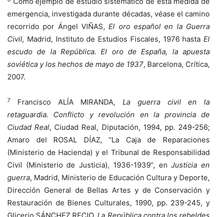
Como ejemplo de estudio sistemático de esta medida de
emergencia, investigada durante décadas, véase el camino
recorrido por Ángel VIÑAS,
El oro español en la Guerra
Civil,
Madrid, Instituto de Estudios Fiscales, 1976 hasta
El
escudo de la República. El oro de España, la apuesta
soviética y los hechos de mayo de 1937
, Barcelona, Crítica,
2007.
7
Francisco ALÍA MIRANDA,
La guerra civil en la
retaguardia. Conflicto y revolución en la provincia de
Ciudad Real
, Ciudad Real, Diputación, 1994, pp. 249-256;
Amaro del ROSAL DÍAZ, “La Caja de Reparaciones
(Ministerio de Hacienda) y el Tribunal de Responsabilidad
Civil (Ministerio de Justicia), 1936-1939”, en
Justicia en
guerra
, Madrid, Ministerio de Educación Cultura y Deporte,
Dirección General de Bellas Artes y de Conservación y
Restauración de Bienes Culturales, 1990, pp. 239-245, y
Glicerio SÁNCHEZ RECIO,
La República contra los rebeldes