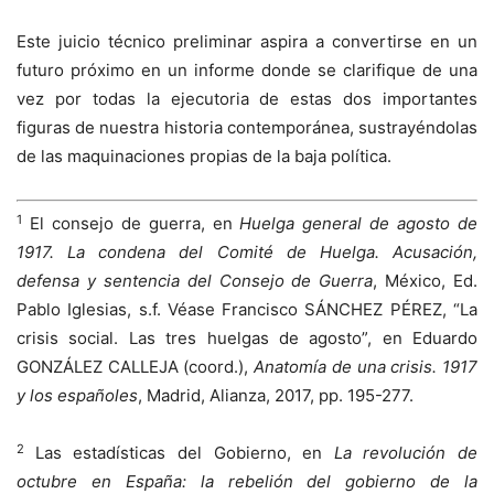
Este juicio técnico preliminar aspira a convertirse en un
futuro próximo en un informe donde se clarifique de una
vez por todas la ejecutoria de estas dos importantes
figuras de nuestra historia contemporánea, sustrayéndolas
de las maquinaciones propias de la baja política.
1
El consejo de guerra, en
Huelga general de agosto de
1917. La condena del Comité de Huelga. Acusación,
defensa y sentencia del Consejo de Guerra
, México, Ed.
Pablo Iglesias, s.f. Véase Francisco SÁNCHEZ PÉREZ, “La
crisis social. Las tres huelgas de agosto”, en Eduardo
GONZÁLEZ CALLEJA (coord.),
Anatomía de una crisis. 1917
y los españoles
, Madrid, Alianza, 2017, pp. 195-277.
2
Las estadísticas del Gobierno, en
La revolución de
octubre en España: la rebelión del gobierno de la