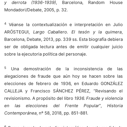
y derrota (1936-1939)
, Barcelona, Random House
Mondadori/Debate, 2005, p. 32.
4
Véanse la contextualización e interpretación en Julio
ARÓSTEGUI,
Largo Caballero. El tesón y la quimera
,
Barcelona, Debate, 2013, pp. 339 ss. Esta biografía debiera
ser de obligada lectura antes de emitir cualquier juicio
sobre la ejecutoria política del personaje.
5
Una demostración de la inconsistencia de las
alegaciones de fraude que aún hoy se hacen sobre las
elecciones de febrero de 1936, en Eduardo GONZÁLEZ
CALLEJA y Francisco SÁNCHEZ PÉREZ, “Revisando el
revisionismo. A propósito del libro
1936. Fraude y violencia
en las elecciones del Frente Popular
”,
Historia
Contemporánea
, nº 58, 2018, pp. 851-881.
6