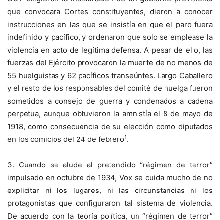
que convocara Cortes constituyentes, dieron a conocer
instrucciones en las que se insistía en que el paro fuera
indefinido y pacífico, y ordenaron que solo se emplease la
violencia en acto de legítima defensa. A pesar de ello, las
fuerzas del Ejército provocaron la muerte de no menos de
55 huelguistas y 62 pacíficos transeúntes. Largo Caballero
y el resto de los responsables del comité de huelga fueron
sometidos a consejo de guerra y condenados a cadena
perpetua, aunque obtuvieron la amnistía el 8 de mayo de
1918, como consecuencia de su elección como diputados
1
en los comicios del 24 de febrero
.
3. Cuando se alude al pretendido “régimen de terror”
impulsado en octubre de 1934, Vox se cuida mucho de no
explicitar ni los lugares, ni las circunstancias ni los
protagonistas que configuraron tal sistema de violencia.
De acuerdo con la teoría política, un “régimen de terror”