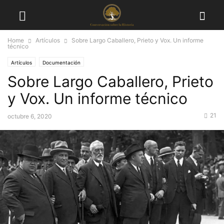
Home
Artículos
Sobre Largo Caballero, Prieto y Vox. Un informe
técnico
Artículos
Documentación
Sobre Largo Caballero, Prieto
y Vox. Un informe técnico
21
octubre 6, 2020