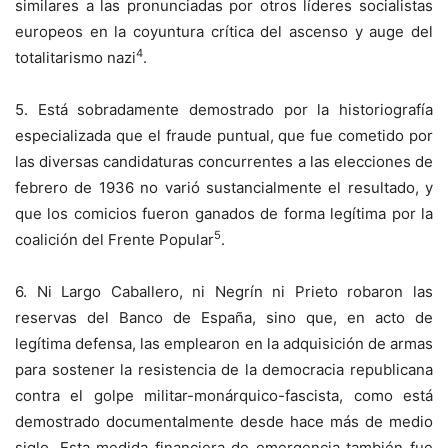
similares a las pronunciadas por otros líderes socialistas
europeos en la coyuntura crítica del ascenso y auge del
4
totalitarismo nazi
.
5. Está sobradamente demostrado por la historiografía
especializada que el fraude puntual, que fue cometido por
las diversas candidaturas concurrentes a las elecciones de
febrero de 1936 no varió sustancialmente el resultado, y
que los comicios fueron ganados de forma legítima por la
5
coalición del Frente Popular
.
6. Ni Largo Caballero, ni Negrín ni Prieto robaron las
reservas del Banco de España, sino que, en acto de
legítima defensa, las emplearon en la adquisición de armas
para sostener la resistencia de la democracia republicana
contra el golpe militar-monárquico-fascista, como está
demostrado documentalmente desde hace más de medio
siglo. Esta medida financiera de emergencia también fue