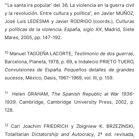
“’La santa ira popular’ del 36. La violencia en la guerra civil
y la revolución. Entre cultura y política”, en Javier MUÑOZ,
José Luis LEDESMA y Javier RODRIGO (coords.),
Culturas
y políticas de la violencia. España, siglo XX
, Madrid, Siete
Mares, 2005, pp. 147-192.
10
Manuel TAGÜEÑA LACORTE,
Testimonio de dos guerras
,
Barcelona, Planeta, 1978, p. 69, e Indalecio PRIETO TUERO,
Convulsiones de España. Pequeños detalles de grandes
sucesos
, México, Oasis, 1967-1969, vol. III, p. 159.
11
Helen GRAHAM,
The Spanish Republic at War 1936-
1939
, Cambridge, Cambridge University Press, 2002, p.
128.
12
Carl Joachim FRIEDRICH y Zbigniew K. BRZEZINSKI,
Totalitarian Dictatorship and Autocracy
, 2ª ed. revisada,