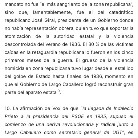
mandato no fue “el más sangriento de la zona republicana”,
sino que, lamentablemente, fue el del catedrático
republicano José Giral, presidente de un Gobierno donde
no había representación obrera, quien tuvo que soportar la
atomización de la autoridad estatal y la violencia
descontrolada del verano de 1936. El 80 % de las víctimas
caídas en la retaguardia republicana lo fueron en los cinco
primeros meses de la guerra. El grueso de la violencia
homicida en zona republicana tuvo lugar desde el estallido
del golpe de Estado hasta finales de 1936, momento en
que el Gobierno de Largo Caballero logró reconstruir gran
9
parte del aparato estatal
.
10. La afirmación de Vox de que “
la llegada de Indalecio
Prieto a la presidencia del PSOE en 1935, supuso el
comienzo de una deriva revolucionaria y radical junto a
Largo Caballero como secretario general de UGT
”, es