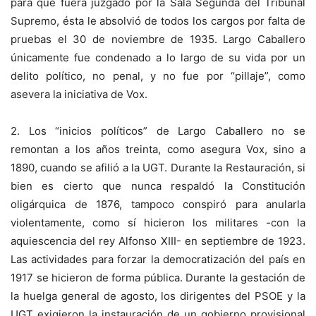
para que fuera juzgado por la Sala Segunda del Tribunal
Supremo, ésta le absolvió de todos los cargos por falta de
pruebas el 30 de noviembre de 1935. Largo Caballero
únicamente fue condenado a lo largo de su vida por un
delito político, no penal, y no fue por “pillaje”, como
asevera la iniciativa de Vox.
2. Los “inicios políticos” de Largo Caballero no se
remontan a los años treinta, como asegura Vox, sino a
1890, cuando se afilió a la UGT. Durante la Restauración, si
bien es cierto que nunca respaldó la Constitución
oligárquica de 1876, tampoco conspiró para anularla
violentamente, como sí hicieron los militares -con la
aquiescencia del rey Alfonso XIII- en septiembre de 1923.
Las actividades para forzar la democratización del país en
1917 se hicieron de forma pública. Durante la gestación de
la huelga general de agosto, los dirigentes del PSOE y la
UGT exigieron la instauración de un gobierno provisional