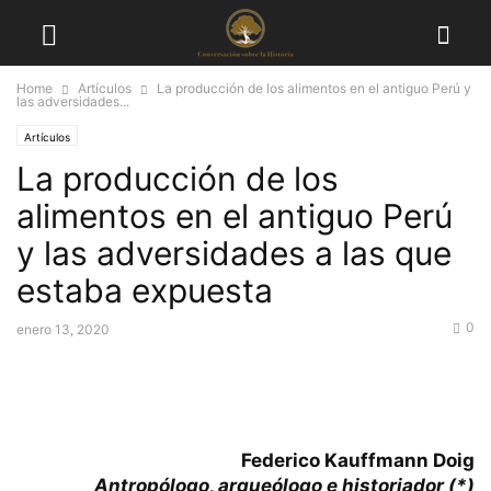
Home
Artículos
La producción de los alimentos en el antiguo Perú y
las adversidades...
Artículos
La producción de los
alimentos en el antiguo Perú
y las adversidades a las que
estaba expuesta
0
enero 13, 2020
Federico Kauffmann Doig
Antropólogo, arqueólogo e historiador (*)