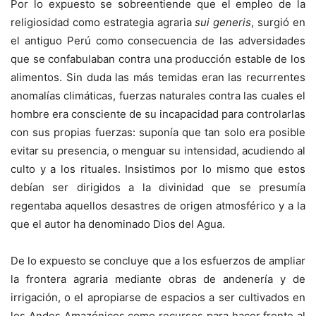
Por lo expuesto se sobreentiende que el empleo de la
religiosidad como estrategia agraria
sui generis
, surgió en
el antiguo Perú como consecuencia de las adversidades
que se confabulaban contra una producción estable de los
alimentos. Sin duda las más temidas eran las recurrentes
anomalías climáticas, fuerzas naturales contra las cuales el
hombre era consciente de su incapacidad para controlarlas
con sus propias fuerzas: suponía que tan solo era posible
evitar su presencia, o menguar su intensidad, acudiendo al
culto y a los rituales. Insistimos por lo mismo que estos
debían ser dirigidos a la divinidad que se presumía
regentaba aquellos desastres de origen atmosférico y a la
que el autor ha denominado Dios del Agua.
De lo expuesto se concluye que a los esfuerzos de ampliar
la frontera agraria mediante obras de andenería y de
irrigación, o el apropiarse de espacios a ser cultivados en
los Andes Amazónicos como recursos para hacer frente al