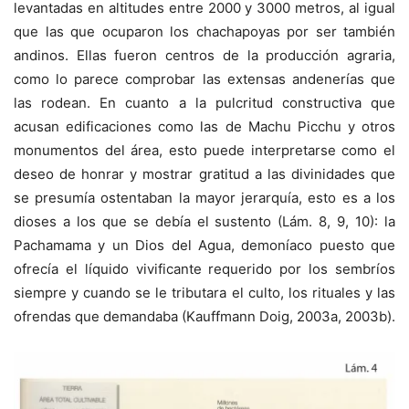
levantadas en altitudes entre 2000 y 3000 metros, al igual
que las que ocuparon los chachapoyas por ser también
andinos. Ellas fueron centros de la producción agraria,
como lo parece comprobar las extensas andenerías que
las rodean. En cuanto a la pulcritud constructiva que
acusan edificaciones como las de Machu Picchu y otros
monumentos del área, esto puede interpretarse como el
deseo de honrar y mostrar gratitud a las divinidades que
se presumía ostentaban la mayor jerarquía, esto es a los
dioses a los que se debía el sustento (Lám. 8, 9, 10): la
Pachamama y un Dios del Agua, demoníaco puesto que
ofrecía el líquido vivificante requerido por los sembríos
siempre y cuando se le tributara el culto, los rituales y las
ofrendas que demandaba (Kauffmann Doig, 2003a, 2003b).