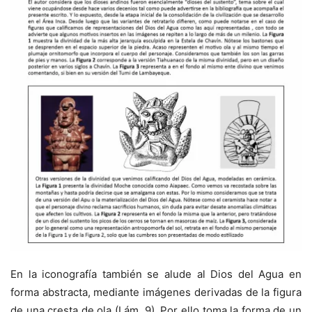
En la iconografía también se alude al Dios del Agua en
forma abstracta, mediante imágenes derivadas de la figura
de una cresta de ola (Lám. 9). Por ello toma la forma de un