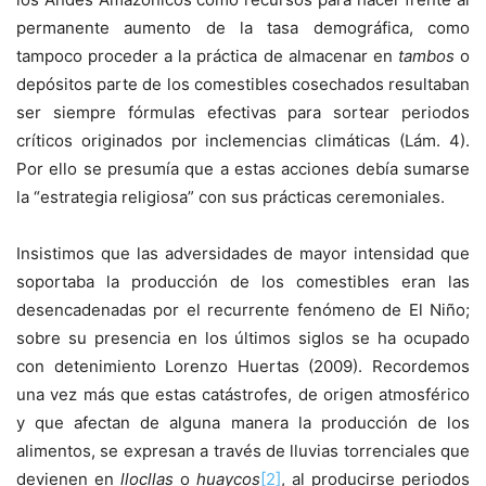
permanente aumento de la tasa demográfica, como
tampoco proceder a la práctica de almacenar en
tambos
o
depósitos parte de los comestibles cosechados resultaban
ser siempre fórmulas efectivas para sortear periodos
críticos originados por inclemencias climáticas (Lám. 4).
Por ello se presumía que a estas acciones debía sumarse
la “estrategia religiosa” con sus prácticas ceremoniales.
Insistimos que las adversidades de mayor intensidad que
soportaba la producción de los comestibles eran las
desencadenadas por el recurrente fenómeno de El Niño;
sobre su presencia en los últimos siglos se ha ocupado
con detenimiento Lorenzo Huertas (2009). Recordemos
una vez más que estas catástrofes, de origen atmosférico
y que afectan de alguna manera la producción de los
alimentos, se expresan a través de lluvias torrenciales que
devienen en
llocllas
o
huaycos
[2]
, al producirse periodos