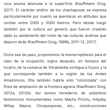
roca asoma desnuda a la superficie (Kauffmann Doig,
2017). El carácter andino de los chachapoyas se expresa
particularmente por cuanto se asentaron en altitudes que
oscilan entre 2000 y 3000 metros. Pero desde luego
también por la cultura
sui generis
que fueron creando
dado su aislamiento del resto de las culturas andinas que
dejaron atrás (Kauffmann Doig, 1999b, 2011-12, 2017).
Dicho sea de paso, proponemos la misma hipótesis para el
caso de la ocupación, siglos después, en tiempos del
Incario, de la comarca de Vilcabamba contigua a Cusco y la
que corresponde también a la región de los Andes
Amazónicos. Ella también habría sido “colonizada” con
fines de ampliación de la frontera agraria (Kauffmann Doig,
2013a, 2013b). Así somos herederos de soberbios
testimonios monumentales como Machu Picchu, Intipata,
Wiñay Wayna, Choquequirao, etc.; construcciones