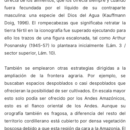
directa de los alimentos, que los ofrecía siempre y cuando
fuera fecundada por el líquido de su contraparte
masculina: una especie del Dios del Agua (Kauffmann
Doig, 1996). El rompecabezas que significaba retratar la
tierra fértil en la iconografía fue superado ejecutando para
ello los trazos de una figura escalonada, tal como Arthur
Posnansky (1945-57) lo planteara inicialmente (Lám. 3 /
sector superior, Lám. 10).
También se emplearon otras estrategias dirigidas a la
ampliación de la frontera agraria. Por ejemplo, se
buscaban espacios despoblados o casi despoblados que
ofrecieran la posibilidad de ser cultivados. En escala mayor
esto solo podía ser ofrecido por los Andes Amazónicos,
esto es el flanco oriental de los Andes. Aunque su
orografía también es fragosa, a diferencia del resto del
territorio cordillerano está cubierto por densa vegetación
boscosa debido a que esta región da cara a la Amazonia. El