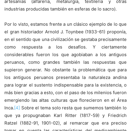
artesanías (alfarería, metalurgia, textilería y otras
industrias producidas también en esferas de lo sacro).
Por lo visto, estamos frente a un clásico ejemplo de lo que
el gran historiador Arnold J. Toynbee (1933-61) proponía,
en el sentido que una civilización se gestaba precisamente
como respuesta a los desafíos. Y ciertamente
considerables fueron los que agobiaban a los antiguos
peruanos, como grandes también las respuestas que
supieron generar. No obstante la problemática que para
los antiguos peruanos presentaba la naturaleza andina
para lograr el sustento indispensable para la existencia, o
más bien gracias a esto, con el paso de los milenios fueron
emergiendo las altas culturas que florecieron en el Área
Inca.
[4]
Sobre el tema solo resta que sumemos también lo
que ya propugnaban Karl Ritter (1817-59) y Friedrich
Ratzel (1882-91, 1901-02), al remarcar que era preciso
tomar en cuenta las características del medioambiente