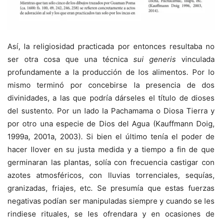
Así, la religiosidad practicada por entonces resultaba no
ser otra cosa que una técnica
sui generis
vinculada
profundamente a la producción de los alimentos. Por lo
mismo terminó por concebirse la presencia de dos
divinidades, a las que podría dárseles el título de dioses
del sustento
.
Por un lado la Pachamama o Diosa Tierra y
por otro una especie de Dios del Agua (Kauffmann Doig,
1999a, 2001a, 2003). Si bien el último tenía el poder de
hacer llover en su justa medida y a tiempo a fin de que
germinaran las plantas, solía con frecuencia castigar con
azotes atmosféricos, con lluvias torrenciales, sequías,
granizadas, friajes, etc. Se presumía que estas fuerzas
negativas podían ser manipuladas siempre y cuando se les
rindiese rituales, se les ofrendara y en ocasiones de