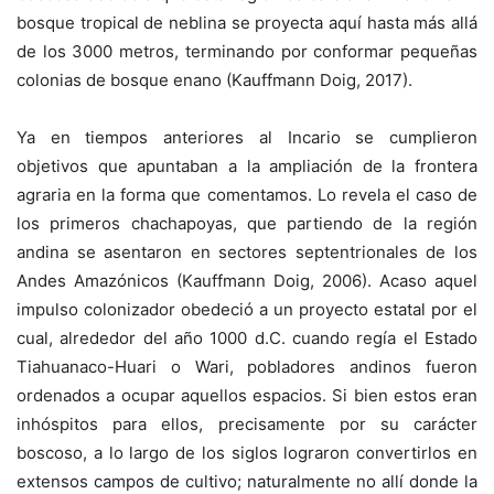
bosque tropical de neblina se proyecta aquí hasta más allá
de los 3000 metros, terminando por conformar pequeñas
colonias de bosque enano (Kauffmann Doig, 2017).
Ya en tiempos anteriores al Incario se cumplieron
objetivos que apuntaban a la ampliación de la frontera
agraria en la forma que comentamos. Lo revela el caso de
los primeros chachapoyas, que partiendo de la región
andina se asentaron en sectores septentrionales de los
Andes Amazónicos (Kauffmann Doig, 2006). Acaso aquel
impulso colonizador obedeció a un proyecto estatal por el
cual, alrededor del año 1000 d.C. cuando regía el Estado
Tiahuanaco-Huari o Wari, pobladores andinos fueron
ordenados a ocupar aquellos espacios. Si bien estos eran
inhóspitos para ellos, precisamente por su carácter
boscoso, a lo largo de los siglos lograron convertirlos en
extensos campos de cultivo; naturalmente no allí donde la