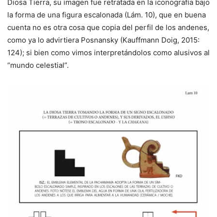
Diosa Tierra, su imagen fue retratada en la iconografía bajo
la forma de una figura escalonada (Lám. 10), que en buena
cuenta no es otra cosa que copia del perfil de los andenes,
como ya lo advirtiera Posnansky (Kauffmann Doig, 2015:
124); si bien como vimos interpretándolos como alusivos al
“mundo celestial”.