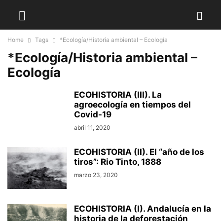
Home
Tags
*Ecología/Historia ambiental – Ecología
*Ecología/Historia ambiental –
Ecología
ECOHISTORIA (III). La
agroecología en tiempos del
Covid-19
abril 11, 2020
ECOHISTORIA (II). El “año de los
tiros”: Rio Tinto, 1888
marzo 23, 2020
ECOHISTORIA (I). Andalucía en la
historia de la deforestación