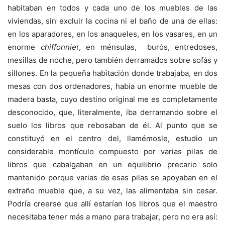
habitaban en todos y cada uno de los muebles de las
viviendas, sin excluir la cocina ni el baño de una de ellas:
en los aparadores, en los anaqueles, en los vasares, en un
enorme
chiffonnie
r, en ménsulas, burós, entredoses,
mesillas de noche, pero también derramados sobre sofás y
sillones. En la pequeña habitación donde trabajaba, en dos
mesas con dos ordenadores, había un enorme mueble de
madera basta, cuyo destino original me es completamente
desconocido, que, literalmente, iba derramando sobre el
suelo los libros que rebosaban de él. Al punto que se
constituyó en el centro del, llamémosle, estudio un
considerable montículo compuesto por varias pilas de
libros que cabalgaban en un equilibrio precario solo
mantenido porque varias de esas pilas se apoyaban en el
extraño mueble que, a su vez, las alimentaba sin cesar.
Podría creerse que allí estarían los libros que el maestro
necesitaba tener más a mano para trabajar, pero no era así: