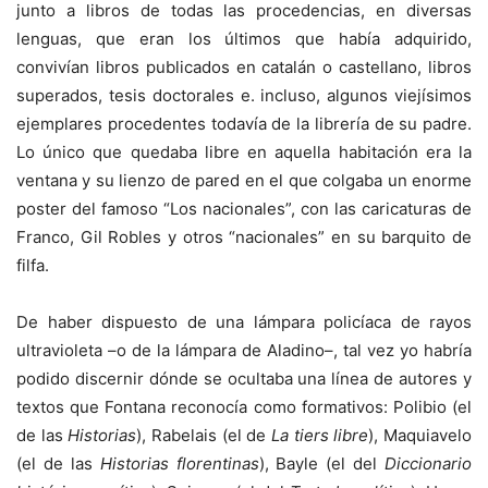
junto a libros de todas las procedencias, en diversas
lenguas, que eran los últimos que había adquirido,
convivían libros publicados en catalán o castellano, libros
superados, tesis doctorales e. incluso, algunos viejísimos
ejemplares procedentes todavía de la librería de su padre.
Lo único que quedaba libre en aquella habitación era la
ventana y su lienzo de pared en el que colgaba un enorme
poster del famoso “Los nacionales”, con las caricaturas de
Franco, Gil Robles y otros “nacionales” en su barquito de
filfa.
De haber dispuesto de una lámpara policíaca de rayos
ultravioleta –o de la lámpara de Aladino–, tal vez yo habría
podido discernir dónde se ocultaba una línea de autores y
textos que Fontana reconocía como formativos: Polibio (el
de las
Historias
), Rabelais (el de
La tiers libre
), Maquiavelo
(el de las
Historias florentinas
), Bayle (el del
Diccionario