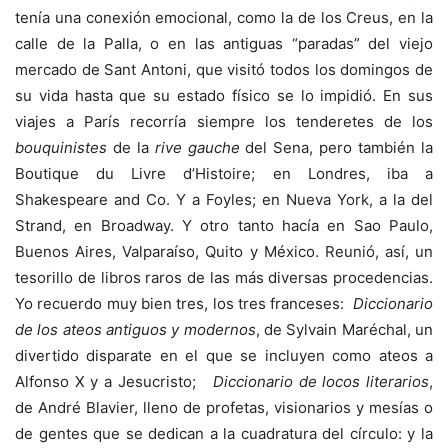
tenía una conexión emocional, como la de los Creus, en la
calle de la Palla, o en las antiguas “paradas” del viejo
mercado de Sant Antoni, que visitó todos los domingos de
su vida hasta que su estado físico se lo impidió. En sus
viajes a París recorría siempre los tenderetes de los
bouquinistes
de la
rive gauche
del Sena, pero también la
Boutique du Livre d’Histoire; en Londres, iba a
Shakespeare and Co. Y a Foyles; en Nueva York, a la del
Strand, en Broadway. Y otro tanto hacía en Sao Paulo,
Buenos Aires, Valparaíso, Quito y México. Reunió, así, un
tesorillo de libros raros de las más diversas procedencias.
Yo recuerdo muy bien tres, los tres franceses:
Diccionario
de los ateos
antiguos y modernos
, de Sylvain Maréchal, un
divertido disparate en el que se incluyen como ateos a
Alfonso X y a Jesucristo;
Diccionario de locos literarios
,
de André Blavier, lleno de profetas, visionarios y mesías o
de gentes que se dedican a la cuadratura del círculo: y la