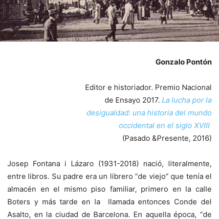
Gonzalo Pontón
Editor e historiador. Premio Nacional
de Ensayo 2017.
La lucha por la
desigualdad: una historia del mundo
occidental en el siglo XVIII
(Pasado &Presente, 2016)
Josep Fontana i Lázaro (1931-2018) nació, literalmente,
entre libros. Su padre era un librero “de viejo” que tenía el
almacén en el mismo piso familiar, primero en la calle
Boters y más tarde en la llamada entonces Conde del
Asalto, en la ciudad de Barcelona. En aquella época, “de