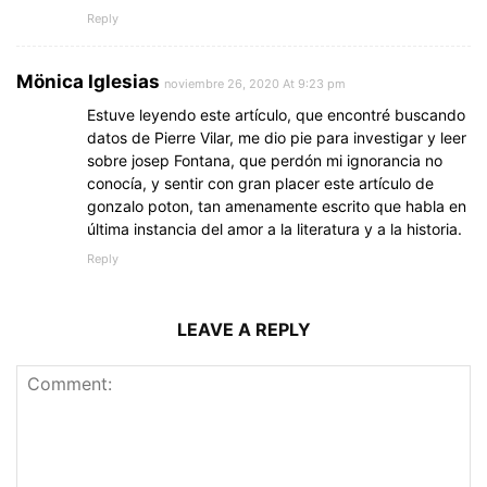
Reply
Mönica Iglesias
noviembre 26, 2020 At 9:23 pm
Estuve leyendo este artículo, que encontré buscando
datos de Pierre Vilar, me dio pie para investigar y leer
sobre josep Fontana, que perdón mi ignorancia no
conocía, y sentir con gran placer este artículo de
gonzalo poton, tan amenamente escrito que habla en
última instancia del amor a la literatura y a la historia.
Reply
LEAVE A REPLY