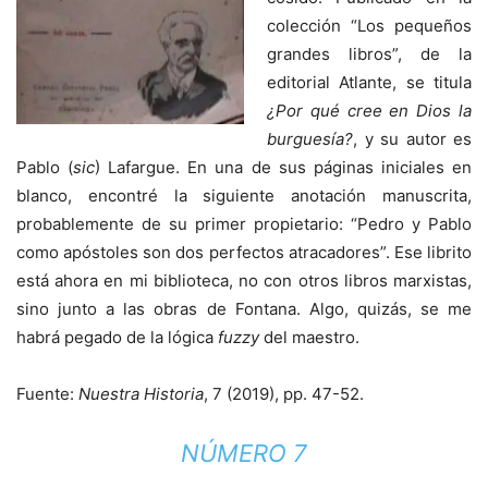
colección “Los pequeños
grandes libros”, de la
editorial Atlante, se titula
¿Por qué cree en Dios la
burguesía?
, y su autor es
Pablo (
sic
) Lafargue. En una de sus páginas iniciales en
blanco, encontré la siguiente anotación manuscrita,
probablemente de su primer propietario: “Pedro y Pablo
como apóstoles son dos perfectos atracadores”. Ese librito
está ahora en mi biblioteca, no con otros libros marxistas,
sino junto a las obras de Fontana. Algo, quizás, se me
habrá pegado de la lógica
fuzzy
del maestro.
Fuente:
Nuestra Historia
, 7 (2019), pp. 47-52.
NÚMERO 7