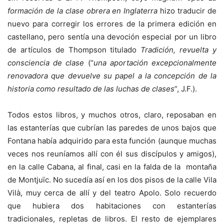
formación de la clase obrera en Inglaterra
hizo traducir de
nuevo para corregir los errores de la primera edición en
castellano, pero sentía una devoción especial por un libro
de artículos de Thompson titulado
Tradición, revuelta y
consciencia de clase
(“
una aportación excepcionalmente
renovadora que devuelve su papel a la concepción de la
historia como resultado de las luchas de clases
”, J.F.).
Todos estos libros, y muchos otros, claro, reposaban en
las estanterías que cubrían las paredes de unos bajos que
Fontana había adquirido para esta función (aunque muchas
veces nos reuníamos allí con él sus discípulos y amigos),
en la calle Cabana, al final, casi en la falda de la montaña
de Montjuïc. No sucedía así en los dos pisos de la calle Vila
Vilà, muy cerca de allí y del teatro Apolo. Solo recuerdo
que hubiera dos habitaciones con estanterías
tradicionales, repletas de libros. El resto de ejemplares