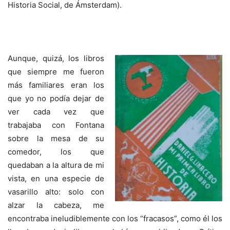
Historia Social, de Ámsterdam).
Aunque, quizá, los libros
que siempre me fueron
más
familiares eran los
que yo no podía dejar de
ver cada vez que
trabajaba con Fontana
sobre la mesa de su
comedor, los que
quedaban a la altura de mi
vista, en una especie de
vasarillo alto: solo con
alzar la cabeza, me
encontraba ineludiblemente con los “fracasos”, como él los