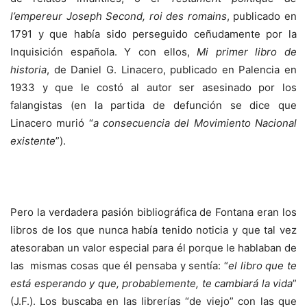
l’empereur Joseph Second, roi des romains
, publicado en
1791 y que había sido perseguido ceñudamente por la
Inquisición española. Y con ellos,
Mi primer libro de
historia
, de Daniel G. Linacero, publicado en Palencia en
1933 y que le costó al autor ser asesinado por los
falangistas (en la partida de defunción se dice que
Linacero murió “
a consecuencia del Movimiento Nacional
existente
”).
Pero la verdadera pasión bibliográfica de Fontana eran los
libros de los que nunca había tenido noticia y que tal vez
atesoraban un valor especial para él porque le hablaban de
las mismas cosas que él pensaba y sentía: “
el libro que te
está esperando y que, probablemente, te cambiará la vida
”
(J.F.). Los buscaba en las librerías “de viejo” con las que