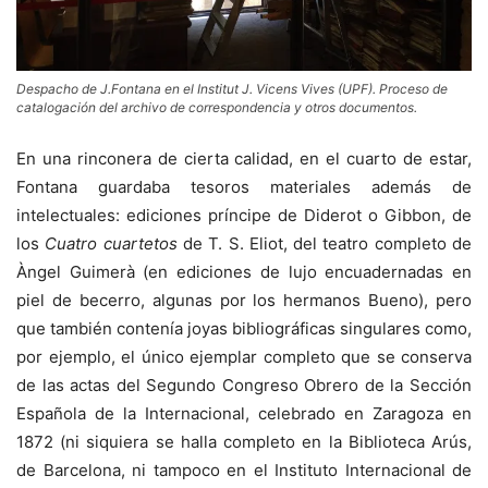
Despacho de J.Fontana en el Institut J. Vicens Vives (UPF). Proceso de
catalogación del archivo de correspondencia y otros documentos.
En una rinconera de cierta calidad, en el cuarto de estar,
Fontana guardaba tesoros materiales además de
intelectuales: ediciones príncipe de Diderot o Gibbon, de
los
Cuatro cuartetos
de T. S. Eliot, del teatro completo de
Àngel Guimerà (en ediciones de lujo encuadernadas en
piel de becerro, algunas por los hermanos Bueno), pero
que también contenía joyas bibliográficas singulares como,
por ejemplo, el único ejemplar completo que se conserva
de las actas del Segundo Congreso Obrero de la Sección
Española de la Internacional, celebrado en Zaragoza en
1872 (ni siquiera se halla completo en la Biblioteca Arús,
de Barcelona, ni tampoco en el Instituto Internacional de