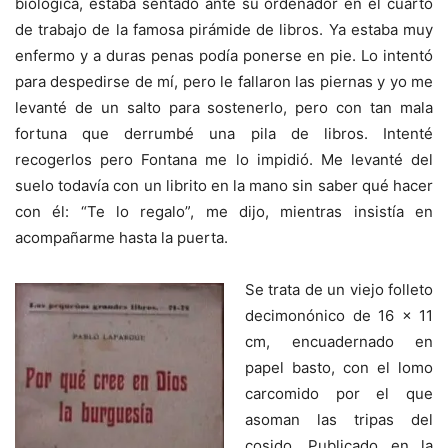
biológica, estaba sentado ante su ordenador en el cuarto
de trabajo de la famosa pirámide de libros. Ya estaba muy
enfermo y a duras penas podía ponerse en pie. Lo intentó
para despedirse de mí, pero le fallaron las piernas y yo me
levanté de un salto para sostenerlo, pero con tan mala
fortuna que derrumbé una pila de libros. Intenté
recogerlos pero Fontana me lo impidió. Me levanté del
suelo todavía con un librito en la mano sin saber qué hacer
con él: “Te lo regalo”, me dijo, mientras insistía en
acompañarme hasta la puerta.
Se trata de un viejo folleto
decimonónico de 16 x 11
cm, encuadernado en
papel basto, con el lomo
carcomido por el que
asoman las tripas del
cosido. Publicado en la