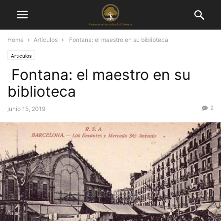
Home
Artículos
Fontana: el maestro en su biblioteca
Artículos
Fontana: el maestro en su
biblioteca
2
junio 15, 2019