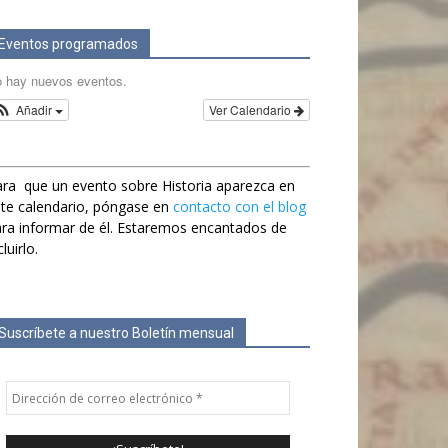
Eventos programados
 hay nuevos eventos.
Añadir
Ver Calendario
ra que un evento sobre Historia aparezca en
te calendario, póngase en
contacto con el blog
ra informar de él. Estaremos encantados de
cluirlo.
Suscríbete a nuestro Boletín mensual