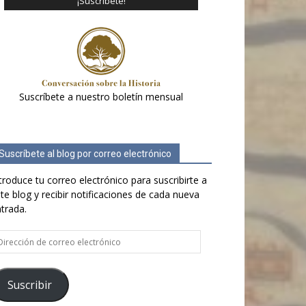
Suscríbete a nuestro boletín mensual
Suscríbete al blog por correo electrónico
troduce tu correo electrónico para suscribirte a
te blog y recibir notificaciones de cada nueva
trada.
rección
e
rreo
ectrónico
Suscribir