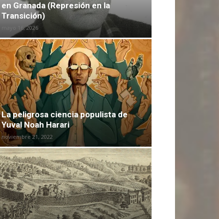
en Granada (Represión en la
Transición)
mayo 16, 2026
La peligrosa ciencia populista de
Yuval Noah Harari
noviembre 21, 2022