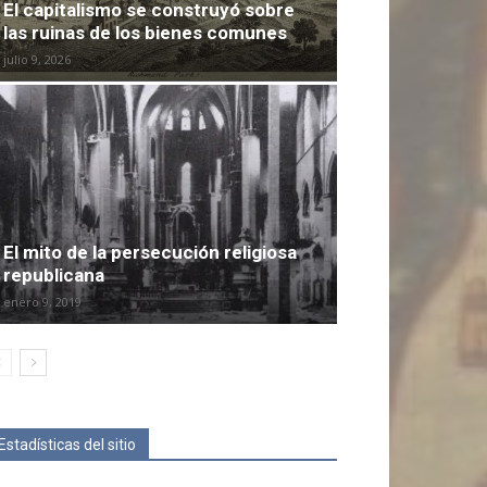
El capitalismo se construyó sobre
las ruinas de los bienes comunes
julio 9, 2026
El mito de la persecución religiosa
republicana
enero 9, 2019
Estadísticas del sitio