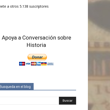
ete a otros 5.138 suscriptores
Apoya a Conversación sobre
Historia
Busqueda en el blog