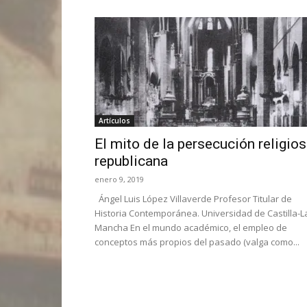
Artículos
El mito de la persecución religio
republicana
enero 9, 2019
Ángel Luis López Villaverde Profesor Titular de
Historia Contemporánea. Universidad de Castilla-L
Mancha En el mundo académico, el empleo de
conceptos más propios del pasado (valga como...