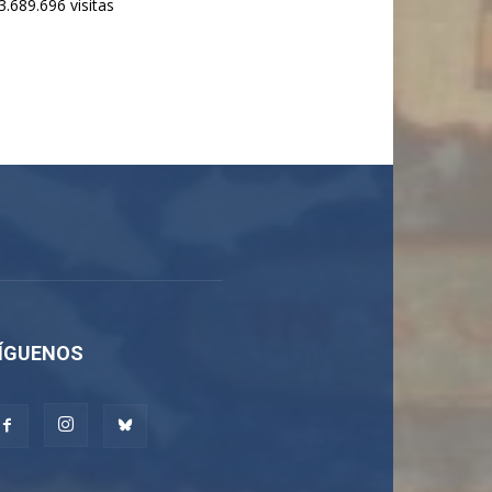
3.689.696 visitas
ÍGUENOS