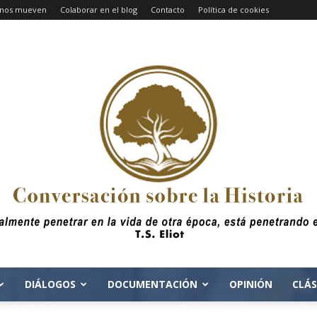
e nos mueven
Colaborar en el blog
Contacto
Política de cookies
DIÁLOGOS
DOCUMENTACIÓN
OPINIÓN
CLÁS
Conversacion