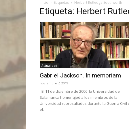
Inicio
Etiquetas
Herbert Rutledge Southworth
Etiqueta: Herbert Rutl
Actualidad
Gabriel Jackson. In memoriam
noviembre 7, 2019
El 11 de diciembre de 2006 la Universidad de
Salamanca homenajeó a los miembros de la
Universidad represaliados durante la Guerra Civil 
el...