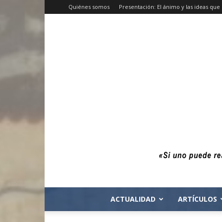
Quiénes somos
Presentación: El ánimo y las ideas qu
ACTUALIDAD
ARTÍCULOS