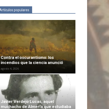
Artículos populares
Contra el oscurantismo: los
incendios que la ciencia anunció
agosto 4, 2026
Javier Verdejo Lucas, aquel
muchacho de Almería que estudiaba