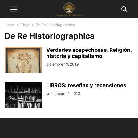
Home
Tags
De Re Historiographica
De Re Historiographica
Verdades sospechosas. Religión,
historia y capitalismo
diciembre 19, 2019
LIBROS: reseñas y recensiones
septiembre 11, 2018