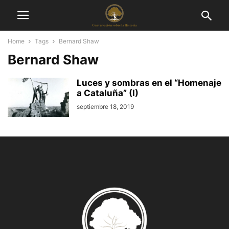
Home
Tags
Bernard Shaw
Bernard Shaw
Luces y sombras en el “Homenaje
a Cataluña” (I)
septiembre 18, 2019