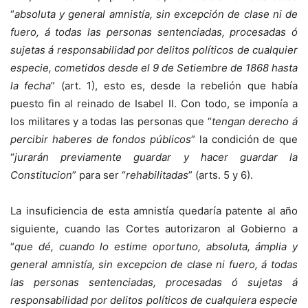
“
absoluta y general amnistía, sin excepción de clase ni de
fuero, á todas las personas sentenciadas, procesadas ó
sujetas á responsabilidad por delitos políticos de cualquier
especie, cometidos desde el 9 de Setiembre de 1868 hasta
la fecha
” (art. 1), esto es, desde la rebelión que había
puesto fin al reinado de Isabel II. Con todo, se imponía a
los militares y a todas las personas que “
tengan derecho á
percibir haberes de fondos públicos
” la condición de que
“
jurarán previamente guardar y hacer guardar la
Constitucion
” para ser “
rehabilitadas
” (arts. 5 y 6).
La insuficiencia de esta amnistía quedaría patente al año
siguiente, cuando las Cortes autorizaron al Gobierno a
“
que dé, cuando lo estime oportuno, absoluta, ámplia y
general amnistía, sin excepcion de clase ni fuero, á todas
las personas sentenciadas, procesadas ó sujetas á
responsabilidad por delitos políticos de cualquiera especie