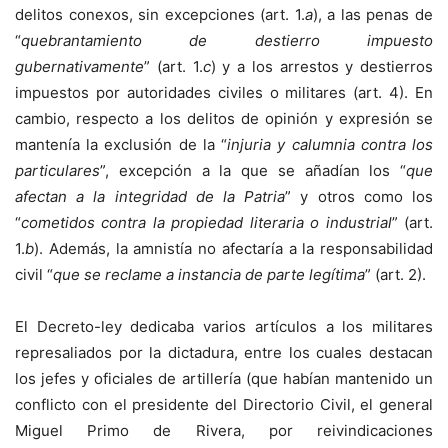
delitos conexos, sin excepciones (art. 1.
a
), a las penas de
“
quebrantamiento de destierro impuesto
gubernativamente
” (art. 1.
c
) y a los arrestos y destierros
impuestos por autoridades civiles o militares (art. 4). En
cambio, respecto a los delitos de opinión y expresión se
mantenía la exclusión de la “
injuria y calumnia contra los
particulares
”, excepción a la que se añadían los “
que
afectan a la integridad de la Patria
” y otros como los
“
cometidos contra la propiedad literaria o industrial
” (art.
1.
b
). Además, la amnistía no afectaría a la responsabilidad
civil “
que se reclame a instancia de parte legítima
” (art. 2).
El Decreto-ley dedicaba varios artículos a los militares
represaliados por la dictadura, entre los cuales destacan
los jefes y oficiales de artillería (que habían mantenido un
conflicto con el presidente del Directorio Civil, el general
Miguel Primo de Rivera, por reivindicaciones