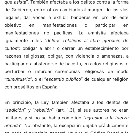
que asista
”. También afectaba a los delitos contra la forma
de Gobierno, entre otros cambiarla al margen de las vías
legales, dar voces o exhibir banderas en pro de este
objetivo en manifestaciones o participar en
manifestaciones no pacíficas. La amnistía afectaba
igualmente a los “
delitos relativos al libre ejercicio de
cultos
”: obligar a abrir o cerrar un establecimiento por
razones religiosas; obligar, con violencia o amenazas, a
participar o a abstenerse de hacerlo, en actos religiosos, o
perturbar o retardar ceremonias religiosas de modo
“
tumultuario
”, o el “
escarnio público
” de cualquier religión
con prosélitos en España.
En principio, la Ley también afectaba a los delitos de
“
sedición
” y “
rebelión
” (art. 1.3), si sus autores no eran
militares y si no se había cometido “
agresión á la fuerza
armada
”. No obstante, la excepción dejaba prácticamente