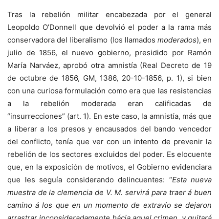
Tras la rebelión militar encabezada por el general
Leopoldo O’Donnell que devolvió el poder a la rama más
conservadora del liberalismo (los llamados
moderados
), en
julio de 1856, el nuevo gobierno, presidido por Ramón
María Narváez, aprobó otra amnistía (Real Decreto de 19
de octubre de 1856, GM, 1386, 20-10-1856, p. 1), si bien
con una curiosa formulación como era que las resistencias
a la rebelión moderada eran calificadas de
“insurrecciones” (art. 1). En este caso, la amnistía, más que
a liberar a los presos y encausados del bando vencedor
del conflicto, tenía que ver con un intento de prevenir la
rebelión de los sectores excluidos del poder. Es elocuente
que, en la exposición de motivos, el Gobierno evidenciara
que les seguía considerando delincuentes: “
Esta nueva
muestra de la clemencia de V. M. servirá para traer á buen
camino á los que en un momento de extravío se dejaron
arrastrar inconsideradamente hácia aquel crimen, y quitará