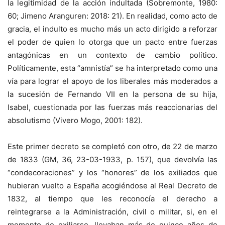
la legitimidad de la acción indultada (Sobremonte, 1980:
60; Jimeno Aranguren: 2018: 21). En realidad, como acto de
gracia, el indulto es mucho más un acto dirigido a reforzar
el poder de quien lo otorga que un pacto entre fuerzas
antagónicas en un contexto de cambio político.
Políticamente, esta “amnistía” se ha interpretado como una
vía para lograr el apoyo de los liberales más moderados a
la sucesión de Fernando VII en la persona de su hija,
Isabel, cuestionada por las fuerzas más reaccionarias del
absolutismo (Vivero Mogo, 2001: 182).
Este primer decreto se completó con otro, de 22 de marzo
de 1833 (GM, 36, 23-03-1933, p. 157), que devolvía las
“condecoraciones” y los “honores” de los exiliados que
hubieran vuelto a España acogiéndose al Real Decreto de
1832, al tiempo que les reconocía el derecho a
reintegrarse a la Administración, civil o militar, si, en el
momento de exiliarse, llevaban más de quince años de