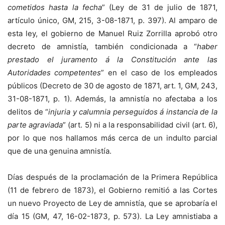
cometidos hasta la fecha
” (Ley de 31 de julio de 1871,
artículo único, GM, 215, 3-08-1871, p. 397). Al amparo de
esta ley, el gobierno de Manuel Ruiz Zorrilla aprobó otro
decreto de amnistía, también condicionada a “
haber
prestado el juramento á la Constitución ante las
Autoridades competentes
” en el caso de los empleados
públicos (Decreto de 30 de agosto de 1871, art. 1, GM, 243,
31-08-1871, p. 1). Además, la amnistía no afectaba a los
delitos de “
injuria y calumnia perseguidos á instancia de la
parte agraviada
” (art. 5) ni a la responsabilidad civil (art. 6),
por lo que nos hallamos más cerca de un indulto parcial
que de una genuina amnistía.
Días después de la proclamación de la Primera República
(11 de febrero de 1873), el Gobierno remitió a las Cortes
un nuevo Proyecto de Ley de amnistía, que se aprobaría el
día 15 (GM, 47, 16-02-1873, p. 573). La Ley amnistiaba a