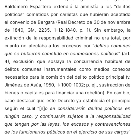
Baldomero Espartero extendió la amnistía a los “delitos
políticos” cometidos por carlistas que hubieran aceptado
el convenio de Bergara (Real Decreto de 30 de noviembre
de 1840, GM, 2235, 1-12-1840, p. 1). Sin embargo, la
extinción de la responsabilidad criminal no era total, por
cuanto no afectaba a los procesos por “
delitos comunes
que se hubieren cometido en conmociones políticas
” (art.
4), exclusión que soslaya la concurrencia habitual de
delitos comunes instrumentales como medios conexos
necesarios para la comisión del delito político principal (v.
Jiménez de Asúa, 1950, II: 1000-1002; p. ej., sustracción de
bienes o capitales para financiar una rebelión). En cambio,
cabe destacar que este Decreto ya establecía el principio
según el cual “[n]
o se considerarán delitos políticos en
ningún caso, y continuarán sujetos a la responsabilidad
que tengan por las leyes, los excesos y contravenciones
de los funcionarios públicos en el ejercicio de sus cargos
”