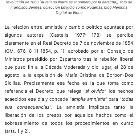
revolución de 1868 (Aureliano Ibarra es el primero por la derecha), foto de
Francisco Benites, colección Emigdio Tormo Rodenas, blog Memoria
Digital de Elche
La relación entre amnistía y cambio político apuntada por
algunos autores (Castells, 1977: 178) se percibe
claramente en el Real Decreto de 7 de noviembre de 1854
(GM, 676, 8-11-1854, p. 1), aprobado por el Consejo de
Ministros presidido por Espartero tras la rebelión liberal
que puso fin a la Década Moderada y dio lugar, el 28 de
agosto, a la expulsión de María Cristina de Borbon-Dos
Sicilias. Precisamente esa fecha es la que toma como
referencia el Decreto, que relega “
al olvido
” los hechos
acaecidos ese día y concede “
amplia amnistía
” para “
todas
sus consecuencias
”. La amnistía implicaba tanto la
liberación de los presos por aquellos hechos como el
sobreseimiento de todos los procedimientos en curso
(arts. 1 y 2).