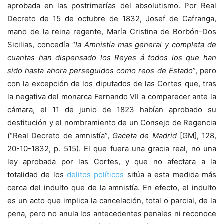
aprobada en las postrimerías del absolutismo. Por Real
Decreto de 15 de octubre de 1832, Josef de Cafranga,
mano de la reina regente, María Cristina de Borbón-Dos
Sicilias, concedía “
la Amnistía mas general y completa de
cuantas han dispensado los Reyes á todos los que han
sido hasta ahora perseguidos como reos de Estado
”, pero
con la excepción de los diputados de las Cortes que, tras
la negativa del monarca Fernando VII a comparecer ante la
cámara, el 11 de junio de 1823 habían aprobado su
destitución y el nombramiento de un Consejo de Regencia
(“Real Decreto de amnistía”,
Gaceta de Madrid
[GM], 128,
20-10-1832, p. 515). El que fuera una gracia real, no una
ley aprobada por las Cortes, y que no afectara a la
totalidad de los
delitos políticos
sitúa a esta medida más
cerca del indulto que de la amnistía. En efecto, el indulto
es un acto que implica la cancelación, total o parcial, de la
pena, pero no anula los antecedentes penales ni reconoce