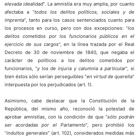
elevada idealidad
”. La amnistía era muy amplia, por cuanto
afectaba a “
todos los delitos políticos, sociales y de
imprenta
”, tanto para los casos sentenciados cuanto para
los procesos en curso, pero con dos excepciones: “
los
delitos cometidos por los funcionarios públicos en el
ejercicio de sus cargos
”, en la línea trazada por el Real
Decreto de 30 de noviembre de 1840, que negaba el
carácter de políticos a los delitos cometidos por
funcionarios, “
y los de injuria y calumnia a particular
”, si
bien éstos sólo serían perseguibles “
en virtud de querella
”
interpuesta por los perjudicados (art. 1).
Asimismo, cabe destacar que la Constitución de la
República, del mismo año, reconoció la potestad de
aprobar amnistías, con la condición de que “
sólo podrán
ser acordadas por el Parlamento
”, pero prohibió los
“
indultos generales
” (art. 102), considerados medidas más