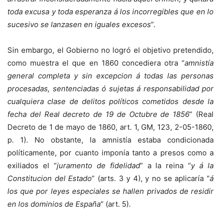
toda excusa y toda esperanza á los incorregibles que en lo
sucesivo se lanzasen en iguales excesos
”.
Sin embargo, el Gobierno no logró el objetivo pretendido,
como muestra el que en 1860 concediera otra “
amnistía
general completa y sin excepcion á todas las personas
procesadas, sentenciadas ó sujetas á responsabilidad por
cualquiera clase de delitos políticos cometidos desde la
fecha del Real decreto de 19 de Octubre de 1856
” (Real
Decreto de 1 de mayo de 1860, art. 1, GM, 123, 2-05-1860,
p. 1). No obstante, la amnistía estaba condicionada
políticamente, por cuanto imponía tanto a presos como a
exiliados el “
juramento de fidelidad
” a la reina “
y á la
Constitucion del Estado
” (arts. 3 y 4), y no se aplicaría “
á
los que por leyes especiales se hallen privados de residir
en los dominios de España
” (art. 5).