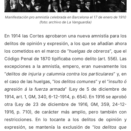
Manifestación pro amnistía celebrada en Barcelona el 17 de enero de 1910
(foto: archivo de La Vanguardia)
En 1914 las Cortes aprobaron una nueva amnistía para los
delitos de opinión y expresión, a los que se añadían ahora
los cometidos en el marco de “
huelgas de obreros
”, que el
Código Penal de 1870 tipificaba como delito (art. 556). Las
excepciones a la amnistía, empero, eran nuevamente los
“
delitos de injuria y calumnia contra los particulares
” y, en
el caso de las huelgas, “
los delitos comunes
” y el “
insulto ó
agresión á la fuerza armada
” (Ley de 5 de diciembre de
1914, art. 1, GM, 340, 6-12-1914, p. 654). En 1916 se aprobó
otra (Ley de 23 de diciembre de 1916, GM, 359, 24-12-
1916, p. 710), de carácter más amplio, pero también con
restricciones. En lo tocante a los delitos de opinión y
expresión, se mantenía la exclusión de “
los delitos que