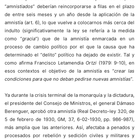
“
amnistiados
” deberían reincorporarse a filas en el plazo
de entre seis meses y un año desde la aplicación de la
amnistía (art. 6), lo que vuelve a colocarnos más cerca del
indulto (significativamente la ley se refería a la medida
como “
gracia
”) que de la amnistía enmarcada en un
proceso de cambio político por el que la causa que ha
determinado el “delito” político ha dejado de existir. Tal y
como afirma Francisco Letamendia
Ortzi
(1979: 9-10), en
esos contextos el objetivo de la amnistía es “
crear las
condiciones para que no deban pedirse nuevas amnistías
”.
Ya durante la crisis terminal de la monarquía y la dictadura,
el presidente del Consejo de Ministros, el general Dámaso
Berenguer, aprobó otra amnistía (Real Decreto-ley 320, de
5 de febrero de 1930, GM, 37, 6-02-1930, pp. 986-987),
más amplia que las anteriores. Así, afectaba a penados y
procesados por rebelión y sedición civiles y militares y