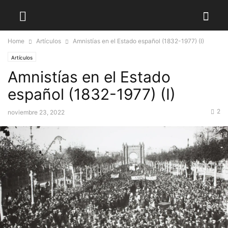
Home
Artículos
Amnistías en el Estado español (1832-1977) (I)
Artículos
Amnistías en el Estado
español (1832-1977) (I)
2
noviembre 23, 2022