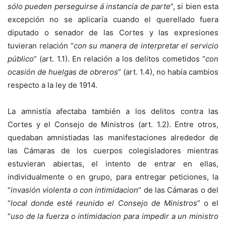
sólo pueden perseguirse á instancia de parte
”, si bien esta
excepción no se aplicaría cuando el querellado fuera
diputado o senador de las Cortes y las expresiones
tuvieran relación “
con su manera de interpretar el servicio
público
” (art. 1.1). En relación a los delitos cometidos “
con
ocasión de huelgas de obreros
” (art. 1.4), no había cambios
respecto a la ley de 1914.
La amnistía afectaba también a los delitos contra las
Cortes y el Consejo de Ministros (art. 1.2). Entre otros,
quedaban amnistiadas las manifestaciones alrededor de
las Cámaras de los cuerpos colegisladores mientras
estuvieran abiertas, el intento de entrar en ellas,
individualmente o en grupo, para entregar peticiones, la
“
invasión violenta o con intimidacion
” de las Cámaras o del
“
local donde esté reunido el Consejo de Ministros
” o el
“
uso de la fuerza o intimidacion para impedir a un ministro