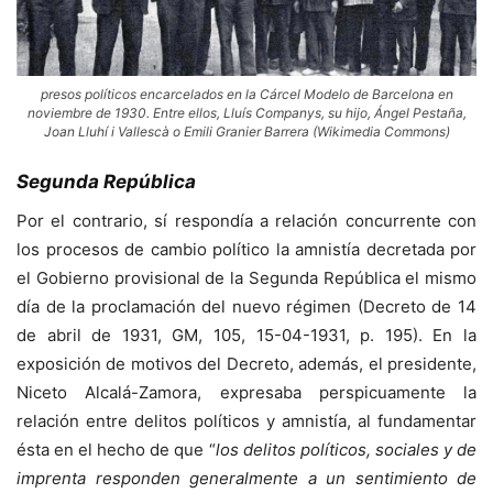
presos políticos encarcelados en la Cárcel Modelo de Barcelona en
noviembre de 1930. Entre ellos, Lluís Companys, su hijo, Ángel Pestaña,
Joan Lluhí i Vallescà o Emili Granier Barrera (Wikimedia Commons)
Segunda República
Por el contrario, sí respondía a relación concurrente con
los procesos de cambio político la amnistía decretada por
el Gobierno provisional de la Segunda República el mismo
día de la proclamación del nuevo régimen (Decreto de 14
de abril de 1931, GM, 105, 15-04-1931, p. 195). En la
exposición de motivos del Decreto, además, el presidente,
Niceto Alcalá-Zamora, expresaba perspicuamente la
relación entre delitos políticos y amnistía, al fundamentar
ésta en el hecho de que “
los delitos políticos, sociales y de
imprenta responden generalmente a un sentimiento de