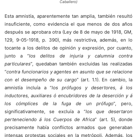
Caballero)
Esta amnistía, aparentemente tan amplia, también resultó
insuficiente, como evidencia el que menos de dos años
después se aprobara otra (Ley de 8 de mayo de 1918, GM,
129, 9-05-1918, p. 390), más restrictiva, además, en lo
tocante a los delitos de opinión y expresión, por cuanto,
junto a “
los delitos de injuria y calumnia contra
particulares
”, quedaban también excluidas las realizadas
“
contra funcionarios y agentes en asunto que se relacione
con el desempeño de su cargo
” (art. 1.1). En cambio, la
amnistía incluía a “
los prófugos y desertores, á los
inductores, auxiliares ó encubridores de la deserción y á
los cómplices de la fuga de un prófugo
”, pero,
significativamente, se excluía a “
los que desertaron
perteneciendo á los Cuerpos de Africa
” (art. 5), donde
precisamente había conflictos armados que generaban
intensas protestas sociales en la metrópoli. Además, los