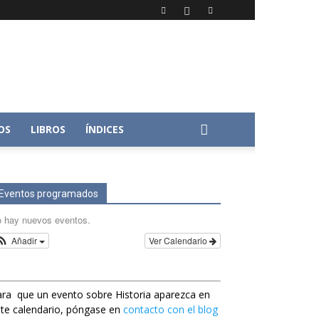
OS
LIBROS
ÍNDICES
Eventos programados
 hay nuevos eventos.
Añadir
Ver Calendario
ra que un evento sobre Historia aparezca en
te calendario, póngase en
contacto con el blog