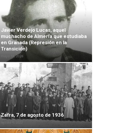
Javier Verdejo Lucas, aquel
muchacho de Almería que estudiaba
en Granada (Represión en la
Transición)
mayo 16, 2026
Zafra, 7 de agosto de 1936
agosto 8, 2022