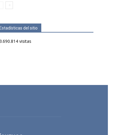
Estadísticas del sitio
3.690.814 visitas