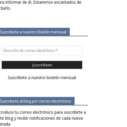
ra informar de él. Estaremos encantados de
cluirlo.
Suscríbete a nuestro Boletín mensual
Suscríbete a nuestro boletín mensual
Suscríbete al blog por correo electrónico
troduce tu correo electrónico para suscribirte a
te blog y recibir notificaciones de cada nueva
trada.