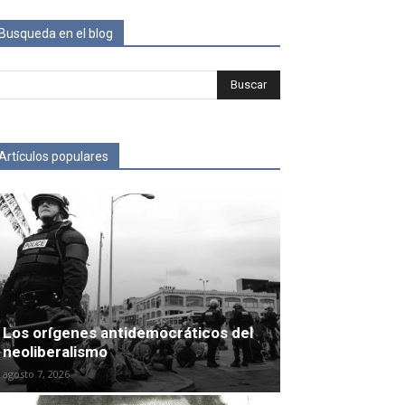
Busqueda en el blog
Artículos populares
Los orígenes antidemocráticos del
neoliberalismo
agosto 7, 2026